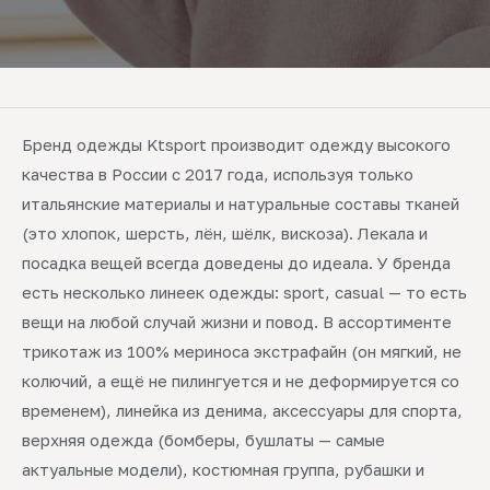
Бренд одежды Ktsport производит одежду высокого
качества в России с 2017 года, используя только
итальянские материалы и натуральные составы тканей
(это хлопок, шерсть, лён, шёлк, вискоза). Лекала и
посадка вещей всегда доведены до идеала. У бренда
есть несколько линеек одежды: sport, casual — то есть
вещи на любой случай жизни и повод. В ассортименте
трикотаж из 100% мериноса экстрафайн (он мягкий, не
колючий, а ещё не пилингуется и не деформируется со
временем), линейка из денима, аксессуары для спорта,
верхняя одежда (бомберы, бушлаты — самые
актуальные модели), костюмная группа, рубашки и