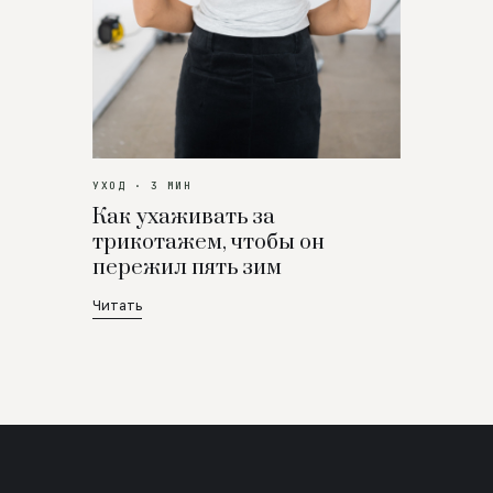
УХОД · 3 МИН
Как ухаживать за
трикотажем, чтобы он
пережил пять зим
Читать