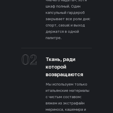
шкаф полный. Один
капсульный гардероб
закрывает все роли дня:
спорт, casual и выход
держатся в одной
палитре.
02
Ткань, ради
которой
возвращаются
Мы используем только
итальянские материалы
с чистым составом:
вяжем из экстрафайн
мериноса, кашемира и