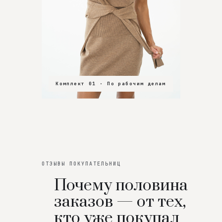
Комплект 01 · По рабочим делам
Комплект 02 · В зал
Комплект 03 · На особенный вечер
ОТЗЫВЫ ПОКУПАТЕЛЬНИЦ
Почему половина
заказов — от тех,
кто уже покупал