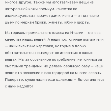
многое другое. Также мы изготавливаем вещи из
натуральной кожи премиум-качества по
индивидуальным параметрам клиента — в том числе
шьём по меркам брюки, жакеты, юбки и шорты.
Материалы премиального класса из Италии — основа
качества наших вещей. А наши постоянные покупатели
— наши визитные карточки, которые в любых
обстоятельствах выглядят «с иголочки» в наших
вещах. Мы за осознанное потребление: не гонимся за
быстрыми трендами, не делаем безликую базу — наши
вещи это вложение в ваш гардероб на многие сезоны.
Поверьте, купив наши вещи однажды — Вы останетесь
с нами надолго!