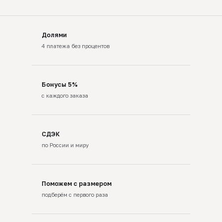
Долями
4 платежа без процентов
Бонусы 5%
с каждого заказа
СДЭК
по России и миру
Поможем с размером
подберём с первого раза