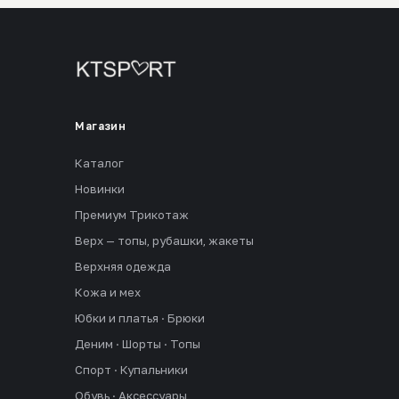
Магазин
Каталог
Новинки
Премиум Трикотаж
Верх — топы, рубашки, жакеты
Верхняя одежда
Кожа и мех
Юбки и платья · Брюки
Деним · Шорты · Топы
Спорт · Купальники
Обувь · Аксессуары