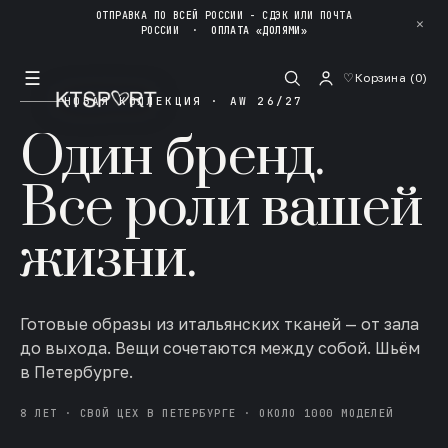
ОТПРАВКА ПО ВСЕЙ РОССИИ - СДЭК ИЛИ ПОЧТА
✕
РОССИИ
·
ОПЛАТА «ДОЛЯМИ»
☰
♡
Корзина (
0
)
НОВАЯ КОЛЛЕКЦИЯ · AW 26/27
Один бренд.
Все роли вашей
жизни.
Готовые образы из итальянских тканей — от зала
до выхода. Вещи сочетаются между собой. Шьём
в Петербурге.
8 ЛЕТ · СВОЙ ЦЕХ В ПЕТЕРБУРГЕ · ОКОЛО 1000 МОДЕЛЕЙ