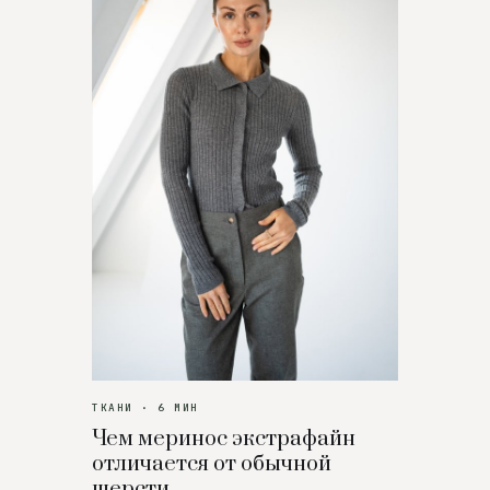
ТКАНИ · 6 МИН
Чем меринос экстрафайн
отличается от обычной
шерсти