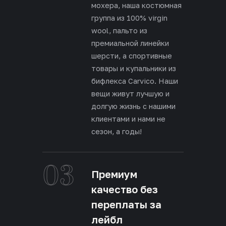
мохера, наша костюмная
группа из 100% virgin
wool, пальто из
премиальной линейки
шерсти, а спортивные
товары и купальники из
бифлекса Carvico. Наши
вещи живут лучшую и
долгую жизнь с нашими
клиентами и нами не
сезон, а годы!
03
Премиум
качество без
переплаты за
лейбл