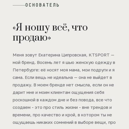
ОСНОВАТЕЛЬ
«Я ношу всё, что
продаю»
Меня зовут Екатерина Ципровская, KTSPORT —
мой бренд. Восемь лет я шью женскую одежду в
Петербурге: её носят моя мама, мои подруги и я
сама. Если вещь не идеальна — она не выйдет в
продажу. В моем бренде нет смысла, если он не
дарит мне и моим клиентам ощущения себя
роскошной в каждом дне и без повода, все что
создаем - это про стиль жизни - вне трендов и
времени, про качество и крой, в котором ты не
ощущаешь никаких сомнений в выборе вещи, про