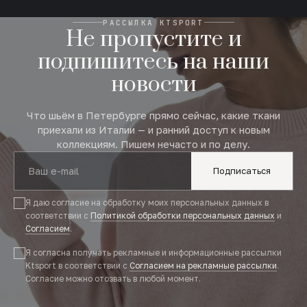
РАССЫЛКА KTSPORT
Не пропустите и
подпишитесь на наши
новости
Что шьём в Петербурге прямо сейчас, какие ткани
приехали из Италии — и ранний доступ к новым
коллекциям. Пишем нечасто и по делу.
Подписаться
Я даю согласие на обработку моих персональных данных в
соответствии с
Политикой обработки персональных данных
и
Согласием
.
Я согласна получать рекламные и информационные рассылки
Ktsport в соответствии с
Согласием на рекламные рассылки
.
Согласие можно отозвать в любой момент.