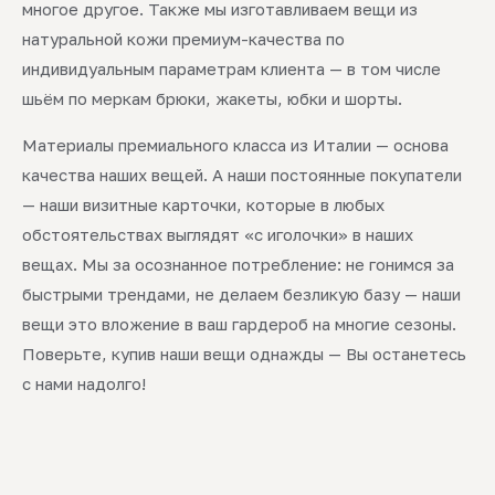
многое другое. Также мы изготавливаем вещи из
натуральной кожи премиум-качества по
индивидуальным параметрам клиента — в том числе
шьём по меркам брюки, жакеты, юбки и шорты.
Материалы премиального класса из Италии — основа
качества наших вещей. А наши постоянные покупатели
— наши визитные карточки, которые в любых
обстоятельствах выглядят «с иголочки» в наших
вещах. Мы за осознанное потребление: не гонимся за
быстрыми трендами, не делаем безликую базу — наши
вещи это вложение в ваш гардероб на многие сезоны.
Поверьте, купив наши вещи однажды — Вы останетесь
с нами надолго!