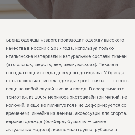
Бренд одежды Ktsport производит одежду высокого
качества в России с 2017 года, используя только
итальянские материалы и натуральные составы тканей
(это хлопок, шерсть, лён, шёлк, вискоза). Лекала и
посадка вещей всегда доведены до идеала. У бренда
есть несколько линеек одежды: sport, casual — то есть
вещи на любой случай жизни и повод. В ассортименте
трикотаж из 100% мериноса экстрафайн (он мягкий, не
колючий, а ещё не пилингуется и не деформируется со
временем), линейка из денима, аксессуары для спорта,
верхняя одежда (бомберы, бушлаты — самые
актуальные модели), костюмная группа, рубашки и