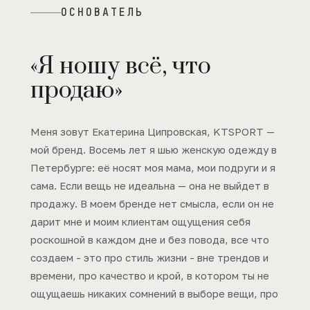
ОСНОВАТЕЛЬ
«Я ношу всё, что
продаю»
Меня зовут Екатерина Ципровская, KTSPORT —
мой бренд. Восемь лет я шью женскую одежду в
Петербурге: её носят моя мама, мои подруги и я
сама. Если вещь не идеальна — она не выйдет в
продажу. В моем бренде нет смысла, если он не
дарит мне и моим клиентам ощущения себя
роскошной в каждом дне и без повода, все что
создаем - это про стиль жизни - вне трендов и
времени, про качество и крой, в котором ты не
ощущаешь никаких сомнений в выборе вещи, про