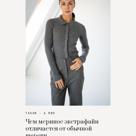
ТКАНИ · 6 МИН
Чем меринос экстрафайн
отличается от обычной
шерсти