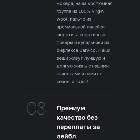
мохера, наша костюмная
группа из 100% virgin
wool, пальто из
премиальной линейки
шерсти, а спортивные
товары и купальники из
бифлекса Carvico. Наши
вещи живут лучшую и
долгую жизнь с нашими
клиентами и нами не
сезон, а годы!
03
Премиум
качество без
переплаты за
лейбл