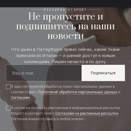
РАССЫЛКА KTSPORT
Не пропустите и
подпишитесь на наши
новости
Что шьём в Петербурге прямо сейчас, какие ткани
приехали из Италии — и ранний доступ к новым
коллекциям. Пишем нечасто и по делу.
Подписаться
Я даю согласие на обработку моих персональных данных в
соответствии с
Политикой обработки персональных данных
и
Согласием
.
Я согласна получать рекламные и информационные рассылки
Ktsport в соответствии с
Согласием на рекламные рассылки
.
Согласие можно отозвать в любой момент.