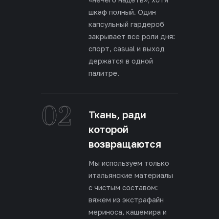
шкаф полный. Один
капсульный гардероб
закрывает все роли дня:
спорт, casual и выход
держатся в одной
палитре.
02
Ткань, ради
которой
возвращаются
Мы используем только
итальянские материалы
с чистым составом:
вяжем из экстрафайн
мериноса, кашемира и