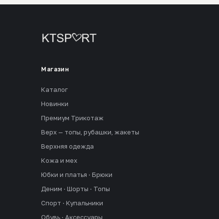
Магазин
Каталог
Новинки
Премиум Трикотаж
Верх — топы, рубашки, жакеты
Верхняя одежда
Кожа и мех
Юбки и платья · Брюки
Деним · Шорты · Топы
Спорт · Купальники
Обувь · Аксессуары