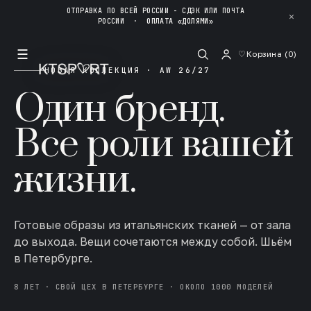
ОТПРАВКА ПО ВСЕЙ РОССИИ - СДЭК ИЛИ ПОЧТА
✕
РОССИИ
·
ОПЛАТА «ДОЛЯМИ»
☰
♡
Корзина (
0
)
НОВАЯ КОЛЛЕКЦИЯ · AW 26/27
Один бренд.
Все роли вашей
жизни.
Готовые образы из итальянских тканей — от зала
до выхода. Вещи сочетаются между собой. Шьём
в Петербурге.
8 ЛЕТ · СВОЙ ЦЕХ В ПЕТЕРБУРГЕ · ОКОЛО 1000 МОДЕЛЕЙ