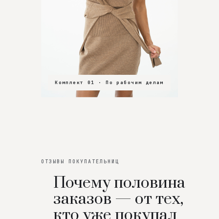
Комплект 01 · По рабочим делам
Комплект 02 · В зал
Комплект 03 · На особенный вечер
ОТЗЫВЫ ПОКУПАТЕЛЬНИЦ
Почему половина
заказов — от тех,
кто уже покупал