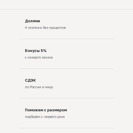
Долями
4 платежа без процентов
Бонусы 5%
с каждого заказа
СДЭК
по России и миру
Поможем с размером
подберём с первого раза