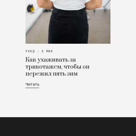
УХОД · 3 МИН
Как ухаживать за
трикотажем, чтобы он
пережил пять зим
Читать