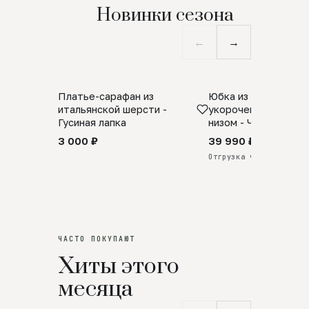
Новинки сезона
←
→
Платье-сарафан из
Юбка из натурально
SALE
ПРЕДЗАКАЗ
итальянской шерсти -
укороченная с аро
Гусиная лапка
низом - Черный
3 000 ₽
39 990 ₽
Отгрузка через 25 дней
ЧАСТО ПОКУПАЮТ
Хиты этого
месяца