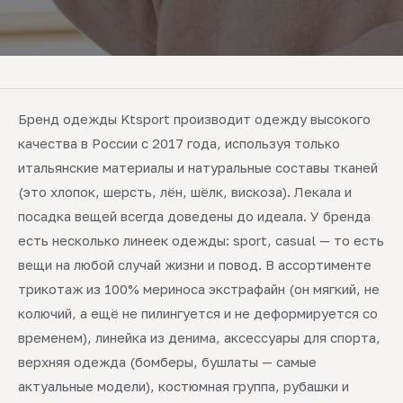
Бренд одежды Ktsport производит одежду высокого
качества в России с 2017 года, используя только
итальянские материалы и натуральные составы тканей
(это хлопок, шерсть, лён, шёлк, вискоза). Лекала и
посадка вещей всегда доведены до идеала. У бренда
есть несколько линеек одежды: sport, casual — то есть
вещи на любой случай жизни и повод. В ассортименте
трикотаж из 100% мериноса экстрафайн (он мягкий, не
колючий, а ещё не пилингуется и не деформируется со
временем), линейка из денима, аксессуары для спорта,
верхняя одежда (бомберы, бушлаты — самые
актуальные модели), костюмная группа, рубашки и