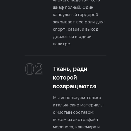
шкаф полный. Один
капсульный гардероб
закрывает все роли дня:
спорт, casual и выход
держатся в одной
палитре.
02
Ткань, ради
которой
возвращаются
Мы используем только
итальянские материалы
с чистым составом:
вяжем из экстрафайн
мериноса, кашемира и