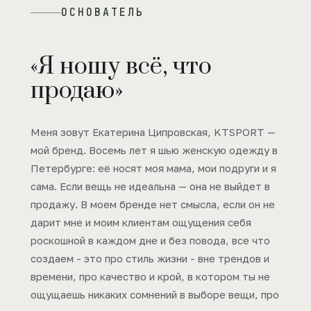
ОСНОВАТЕЛЬ
«Я ношу всё, что
продаю»
Меня зовут Екатерина Ципровская, KTSPORT —
мой бренд. Восемь лет я шью женскую одежду в
Петербурге: её носят моя мама, мои подруги и я
сама. Если вещь не идеальна — она не выйдет в
продажу. В моем бренде нет смысла, если он не
дарит мне и моим клиентам ощущения себя
роскошной в каждом дне и без повода, все что
создаем - это про стиль жизни - вне трендов и
времени, про качество и крой, в котором ты не
ощущаешь никаких сомнений в выборе вещи, про