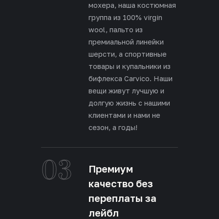
мохера, наша костюмная
группа из 100% virgin
wool, пальто из
премиальной линейки
шерсти, а спортивные
товары и купальники из
бифлекса Carvico. Наши
вещи живут лучшую и
долгую жизнь с нашими
клиентами и нами не
сезон, а годы!
03
Премиум
качество без
переплаты за
лейбл