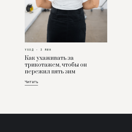
УХОД · 3 МИН
Как ухаживать за
трикотажем, чтобы он
пережил пять зим
Читать