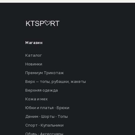
Магазин
Каталог
Новинки
Премиум Трикотаж
Верх — топы, рубашки, жакеты
Верхняя одежда
Кожа и мех
Юбки и платья · Брюки
Деним · Шорты · Топы
Спорт · Купальники
Обувь · Аксессуары