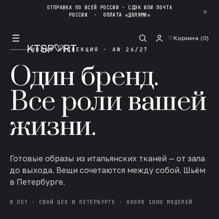
ОТПРАВКА ПО ВСЕЙ РОССИИ - СДЭК ИЛИ ПОЧТА
✕
РОССИИ
·
ОПЛАТА «ДОЛЯМИ»
☰
♡
Корзина (
0
)
НОВАЯ КОЛЛЕКЦИЯ · AW 26/27
Один бренд.
Все роли вашей
жизни.
Готовые образы из итальянских тканей — от зала
до выхода. Вещи сочетаются между собой. Шьём
в Петербурге.
8 ЛЕТ · СВОЙ ЦЕХ В ПЕТЕРБУРГЕ · ОКОЛО 1000 МОДЕЛЕЙ