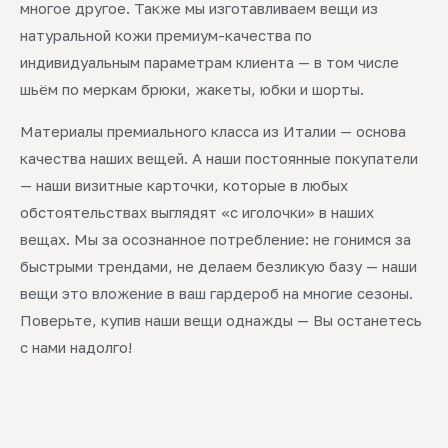
многое другое. Также мы изготавливаем вещи из
натуральной кожи премиум-качества по
индивидуальным параметрам клиента — в том числе
шьём по меркам брюки, жакеты, юбки и шорты.
Материалы премиального класса из Италии — основа
качества наших вещей. А наши постоянные покупатели
— наши визитные карточки, которые в любых
обстоятельствах выглядят «с иголочки» в наших
вещах. Мы за осознанное потребление: не гонимся за
быстрыми трендами, не делаем безликую базу — наши
вещи это вложение в ваш гардероб на многие сезоны.
Поверьте, купив наши вещи однажды — Вы останетесь
с нами надолго!