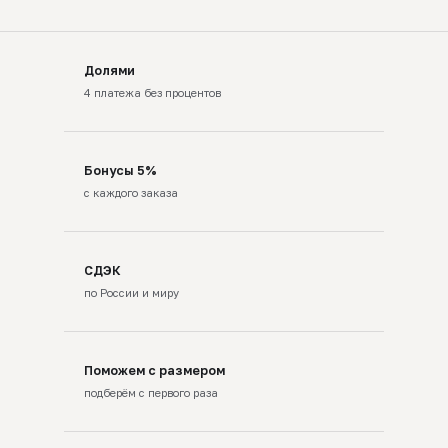
Долями
4 платежа без процентов
Бонусы 5%
с каждого заказа
СДЭК
по России и миру
Поможем с размером
подберём с первого раза