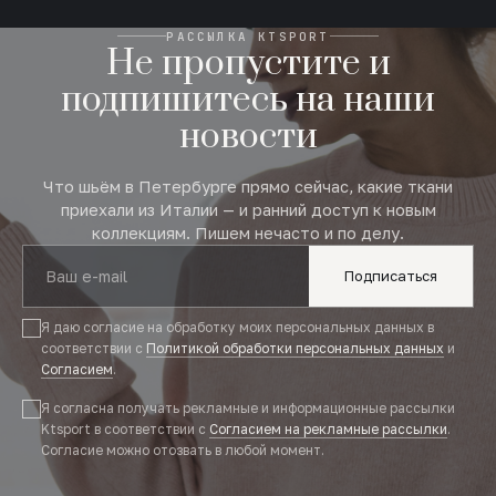
РАССЫЛКА KTSPORT
Не пропустите и
подпишитесь на наши
новости
Что шьём в Петербурге прямо сейчас, какие ткани
приехали из Италии — и ранний доступ к новым
коллекциям. Пишем нечасто и по делу.
Подписаться
Я даю согласие на обработку моих персональных данных в
соответствии с
Политикой обработки персональных данных
и
Согласием
.
Я согласна получать рекламные и информационные рассылки
Ktsport в соответствии с
Согласием на рекламные рассылки
.
Согласие можно отозвать в любой момент.