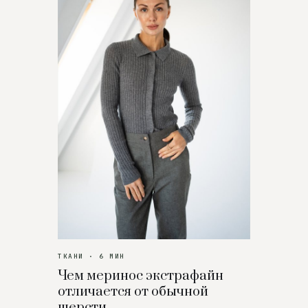
ТКАНИ · 6 МИН
Чем меринос экстрафайн
отличается от обычной
шерсти