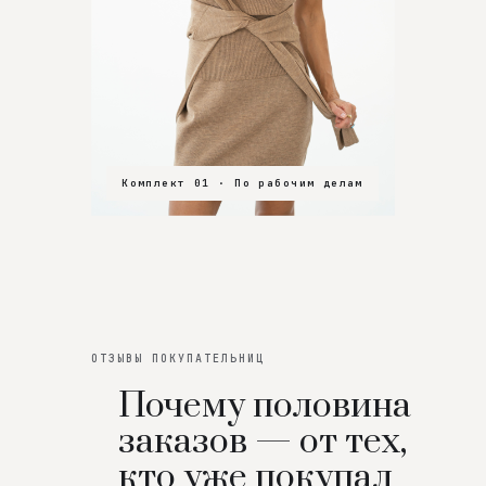
Комплект 01 · По рабочим делам
Комплект 02 · В зал
Комплект 03 · На особенный вечер
ОТЗЫВЫ ПОКУПАТЕЛЬНИЦ
Почему половина
заказов — от тех,
кто уже покупал