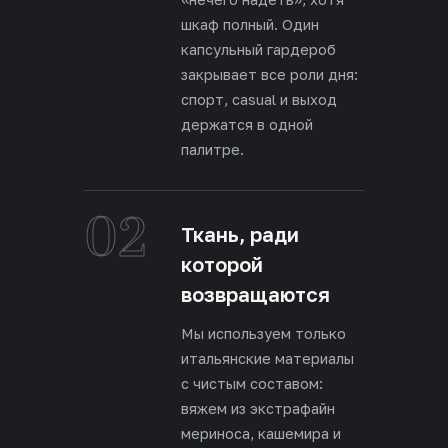
шкаф полный. Один
капсульный гардероб
закрывает все роли дня:
спорт, casual и выход
держатся в одной
палитре.
02
Ткань, ради
которой
возвращаются
Мы используем только
итальянские материалы
с чистым составом:
вяжем из экстрафайн
мериноса, кашемира и