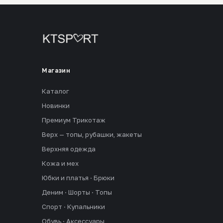
Магазин
Каталог
Новинки
Премиум Трикотаж
Верх — топы, рубашки, жакеты
Верхняя одежда
Кожа и мех
Юбки и платья · Брюки
Деним · Шорты · Топы
Спорт · Купальники
Обувь · Аксессуары