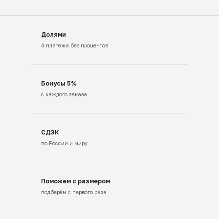
Долями
4 платежа без процентов
Бонусы 5%
с каждого заказа
СДЭК
по России и миру
Поможем с размером
подберём с первого раза