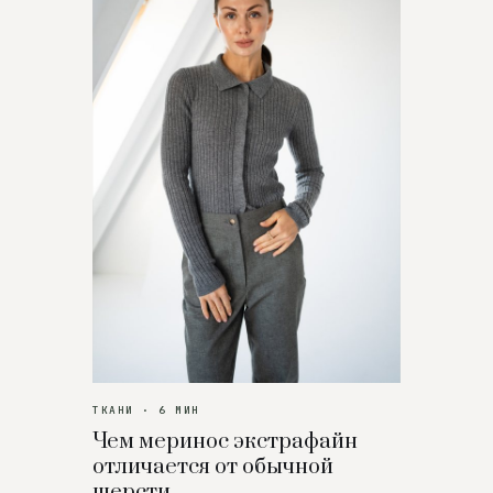
ТКАНИ · 6 МИН
Чем меринос экстрафайн
отличается от обычной
шерсти