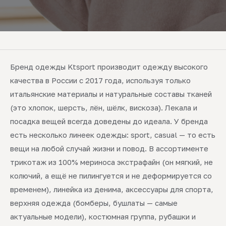
Бренд одежды Ktsport производит одежду высокого
качества в России с 2017 года, используя только
итальянские материалы и натуральные составы тканей
(это хлопок, шерсть, лён, шёлк, вискоза). Лекала и
посадка вещей всегда доведены до идеала. У бренда
есть несколько линеек одежды: sport, casual — то есть
вещи на любой случай жизни и повод. В ассортименте
трикотаж из 100% мериноса экстрафайн (он мягкий, не
колючий, а ещё не пилингуется и не деформируется со
временем), линейка из денима, аксессуары для спорта,
верхняя одежда (бомберы, бушлаты — самые
актуальные модели), костюмная группа, рубашки и