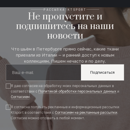
РАССЫЛКА KTSPORT
Не пропустите и
подпишитесь на наши
новости
Что шьём в Петербурге прямо сейчас, какие ткани
приехали из Италии — и ранний доступ к новым
коллекциям. Пишем нечасто и по делу.
Подписаться
Я даю согласие на обработку моих персональных данных в
соответствии с
Политикой обработки персональных данных
и
Согласием
.
Я согласна получать рекламные и информационные рассылки
Ktsport в соответствии с
Согласием на рекламные рассылки
.
Согласие можно отозвать в любой момент.