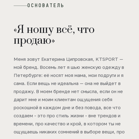
ОСНОВАТЕЛЬ
«Я ношу всё, что
продаю»
Меня зовут Екатерина Ципровская, KTSPORT —
мой бренд. Восемь лет я шью женскую одежду в
Петербурге: её носят моя мама, мои подруги и я
сама. Если вещь не идеальна — она не выйдет в
продажу. В моем бренде нет смысла, если он не
дарит мне и моим клиентам ощущения себя
роскошной в каждом дне и без повода, все что
создаем - это про стиль жизни - вне трендов и
времени, про качество и крой, в котором ты не
ощущаешь никаких сомнений в выборе вещи, про