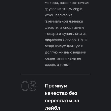
мохера, наша костюмная
группа из 100% virgin
wool, пальто из
премиальной линейки
шерсти, а спортивные
товары и купальники из
бифлекса Carvico. Наши
вещи живут лучшую и
долгую жизнь с нашими
клиентами и нами не
сезон, а годы!
03
Премиум
качество без
переплаты за
лейбл