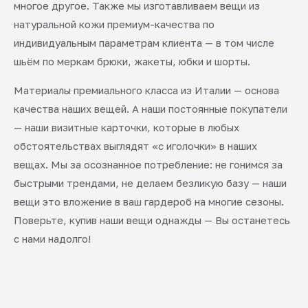
многое другое. Также мы изготавливаем вещи из
натуральной кожи премиум-качества по
индивидуальным параметрам клиента — в том числе
шьём по меркам брюки, жакеты, юбки и шорты.
Материалы премиального класса из Италии — основа
качества наших вещей. А наши постоянные покупатели
— наши визитные карточки, которые в любых
обстоятельствах выглядят «с иголочки» в наших
вещах. Мы за осознанное потребление: не гонимся за
быстрыми трендами, не делаем безликую базу — наши
вещи это вложение в ваш гардероб на многие сезоны.
Поверьте, купив наши вещи однажды — Вы останетесь
с нами надолго!