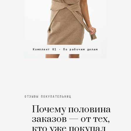
Комплект 01 · По рабочим делам
Комплект 02 · В зал
Комплект 03 · На особенный вечер
ОТЗЫВЫ ПОКУПАТЕЛЬНИЦ
Почему половина
заказов — от тех,
кто уже покупал