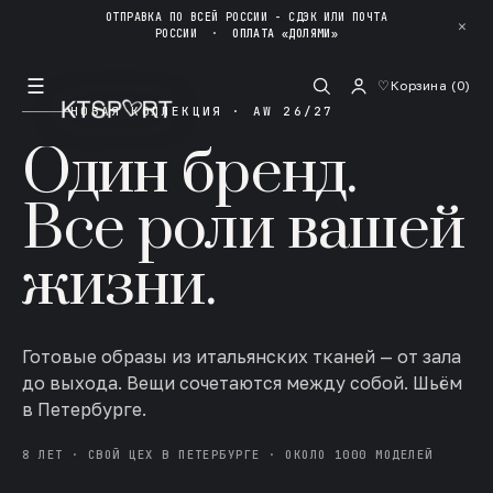
ОТПРАВКА ПО ВСЕЙ РОССИИ - СДЭК ИЛИ ПОЧТА
✕
РОССИИ
·
ОПЛАТА «ДОЛЯМИ»
☰
♡
Корзина (
0
)
НОВАЯ КОЛЛЕКЦИЯ · AW 26/27
Один бренд.
Все роли вашей
жизни.
Готовые образы из итальянских тканей — от зала
до выхода. Вещи сочетаются между собой. Шьём
в Петербурге.
8 ЛЕТ · СВОЙ ЦЕХ В ПЕТЕРБУРГЕ · ОКОЛО 1000 МОДЕЛЕЙ