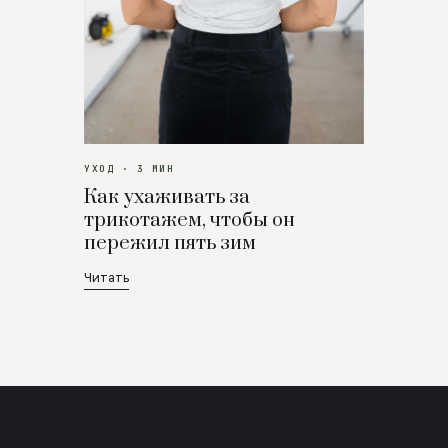
УХОД · 3 МИН
Как ухаживать за
трикотажем, чтобы он
пережил пять зим
Читать