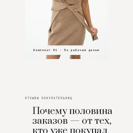
Комплект 01 · По рабочим делам
Комплект 02 · В зал
Комплект 03 · На особенный вечер
ОТЗЫВЫ ПОКУПАТЕЛЬНИЦ
Почему половина
заказов — от тех,
кто уже покупал