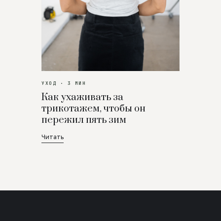
УХОД · 3 МИН
Как ухаживать за
трикотажем, чтобы он
пережил пять зим
Читать