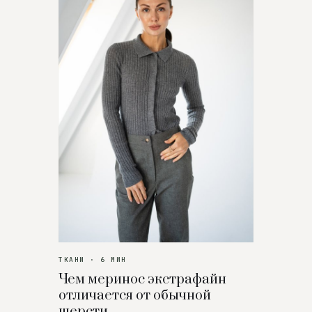
ТКАНИ · 6 МИН
Чем меринос экстрафайн
отличается от обычной
шерсти