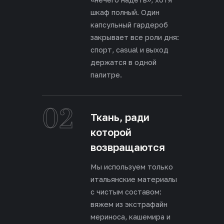
шкаф полный. Один
капсульный гардероб
закрывает все роли дня:
спорт, casual и выход
держатся в одной
палитре.
02
Ткань, ради
которой
возвращаются
Мы используем только
итальянские материалы
с чистым составом:
вяжем из экстрафайн
мериноса, кашемира и