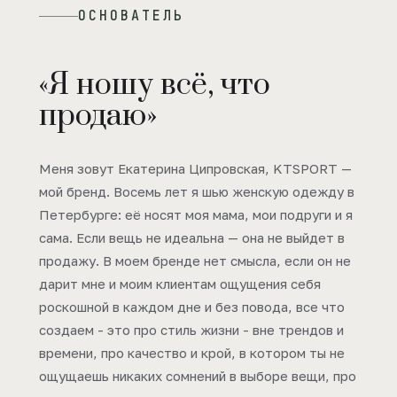
ОСНОВАТЕЛЬ
«Я ношу всё, что
продаю»
Меня зовут Екатерина Ципровская, KTSPORT —
мой бренд. Восемь лет я шью женскую одежду в
Петербурге: её носят моя мама, мои подруги и я
сама. Если вещь не идеальна — она не выйдет в
продажу. В моем бренде нет смысла, если он не
дарит мне и моим клиентам ощущения себя
роскошной в каждом дне и без повода, все что
создаем - это про стиль жизни - вне трендов и
времени, про качество и крой, в котором ты не
ощущаешь никаких сомнений в выборе вещи, про