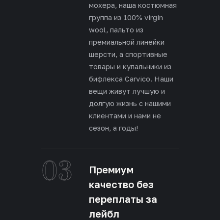
мохера, наша костюмная
группа из 100% virgin
wool, пальто из
премиальной линейки
шерсти, а спортивные
товары и купальники из
бифлекса Carvico. Наши
вещи живут лучшую и
долгую жизнь с нашими
клиентами и нами не
сезон, а годы!
03
Премиум
качество без
переплаты за
лейбл