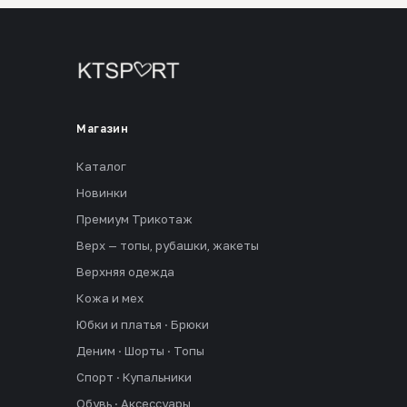
Магазин
Каталог
Новинки
Премиум Трикотаж
Верх — топы, рубашки, жакеты
Верхняя одежда
Кожа и мех
Юбки и платья · Брюки
Деним · Шорты · Топы
Спорт · Купальники
Обувь · Аксессуары