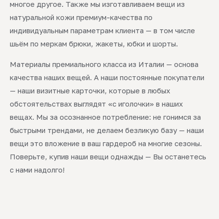
многое другое. Также мы изготавливаем вещи из
натуральной кожи премиум-качества по
индивидуальным параметрам клиента — в том числе
шьём по меркам брюки, жакеты, юбки и шорты.
Материалы премиального класса из Италии — основа
качества наших вещей. А наши постоянные покупатели
— наши визитные карточки, которые в любых
обстоятельствах выглядят «с иголочки» в наших
вещах. Мы за осознанное потребление: не гонимся за
быстрыми трендами, не делаем безликую базу — наши
вещи это вложение в ваш гардероб на многие сезоны.
Поверьте, купив наши вещи однажды — Вы останетесь
с нами надолго!