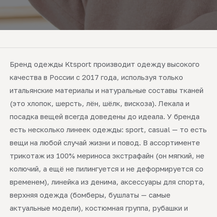
Бренд одежды Ktsport производит одежду высокого
качества в России с 2017 года, используя только
итальянские материалы и натуральные составы тканей
(это хлопок, шерсть, лён, шёлк, вискоза). Лекала и
посадка вещей всегда доведены до идеала. У бренда
есть несколько линеек одежды: sport, casual — то есть
вещи на любой случай жизни и повод. В ассортименте
трикотаж из 100% мериноса экстрафайн (он мягкий, не
колючий, а ещё не пилингуется и не деформируется со
временем), линейка из денима, аксессуары для спорта,
верхняя одежда (бомберы, бушлаты — самые
актуальные модели), костюмная группа, рубашки и