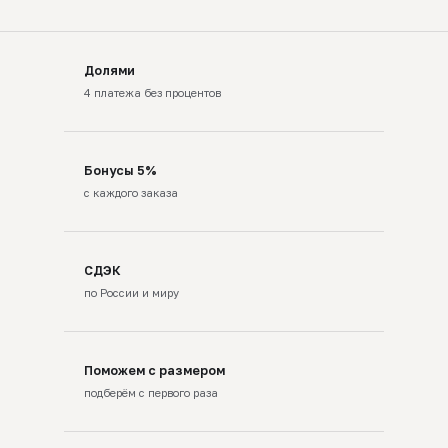
Долями
4 платежа без процентов
Бонусы 5%
с каждого заказа
СДЭК
по России и миру
Поможем с размером
подберём с первого раза