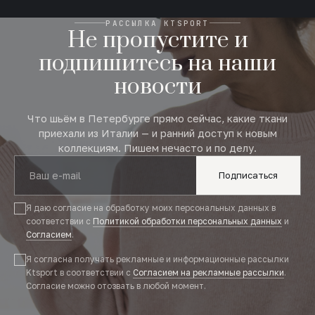
РАССЫЛКА KTSPORT
Не пропустите и
подпишитесь на наши
новости
Что шьём в Петербурге прямо сейчас, какие ткани
приехали из Италии — и ранний доступ к новым
коллекциям. Пишем нечасто и по делу.
Подписаться
Я даю согласие на обработку моих персональных данных в
соответствии с
Политикой обработки персональных данных
и
Согласием
.
Я согласна получать рекламные и информационные рассылки
Ktsport в соответствии с
Согласием на рекламные рассылки
.
Согласие можно отозвать в любой момент.