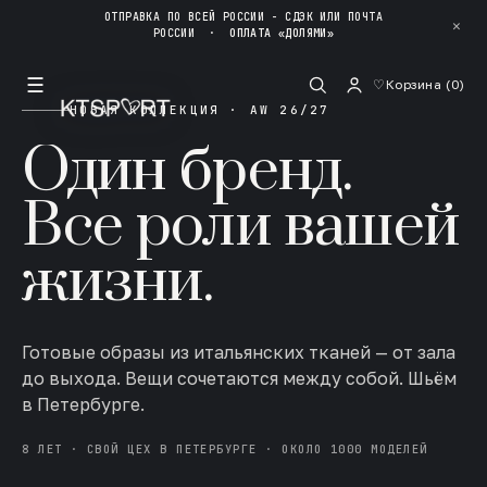
ОТПРАВКА ПО ВСЕЙ РОССИИ - СДЭК ИЛИ ПОЧТА
✕
РОССИИ
·
ОПЛАТА «ДОЛЯМИ»
☰
♡
Корзина (
0
)
НОВАЯ КОЛЛЕКЦИЯ · AW 26/27
Один бренд.
Все роли вашей
жизни.
Готовые образы из итальянских тканей — от зала
до выхода. Вещи сочетаются между собой. Шьём
в Петербурге.
8 ЛЕТ · СВОЙ ЦЕХ В ПЕТЕРБУРГЕ · ОКОЛО 1000 МОДЕЛЕЙ