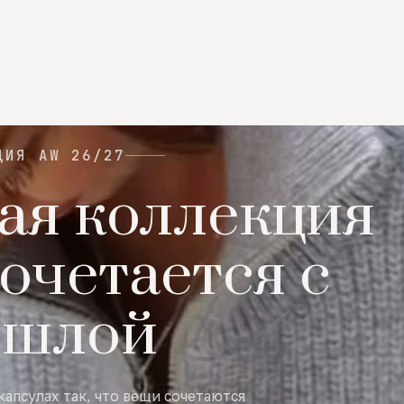
ЦИЯ AW 26/27
ая коллекция
очетается с
ошлой
капсулах так, что вещи сочетаются