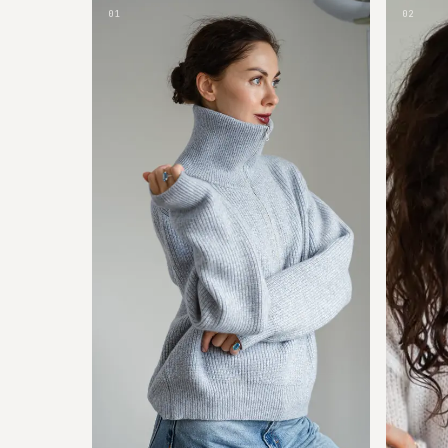
01
02