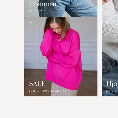
Новинки
AW 26/27
05
SALE
Пре
ЦЕНЫ ОТ 1000 РУБЛЕЙ!!!
ШЕРСТЬ