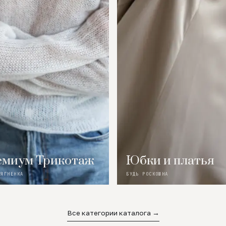
миум Трикотаж
Юбки и платья
 ЯГНЕНКА
БУДЬ РОСКОШНА
Все категории каталога →