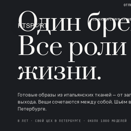
НОВАЯ КОЛЛЕКЦИЯ · AW 26/27
ОТП
Один бре
НОВИНКИ
ПРЕМИУМ ТРИК
Все роли
жизни.
Готовые образы из итальянских тканей — от за
выхода. Вещи сочетаются между собой. Шьём 
Петербурге.
8 ЛЕТ · СВОЙ ЦЕХ В ПЕТЕРБУРГЕ · ОКОЛО 1000 МОДЕЛЕЙ