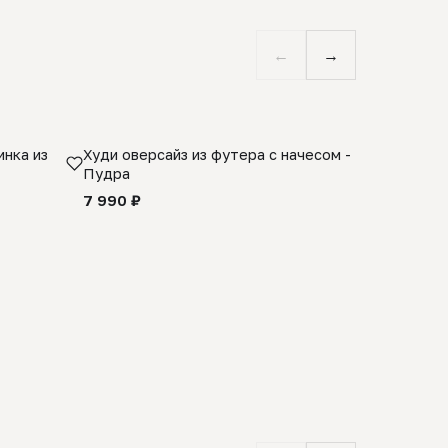
←
→
нка из
Худи оверсайз из футера с начесом -
Косынка 
Пудра
шерсти 1
quality -
7 990 ₽
8 990 ₽