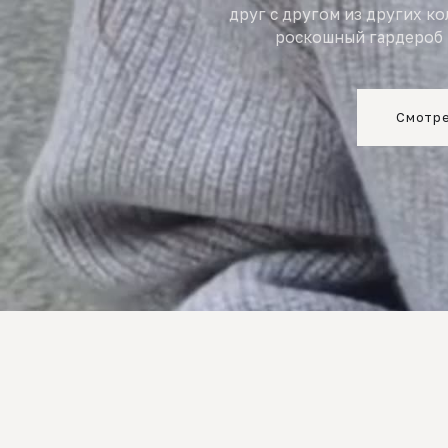
друг с другом из других к
роскошный гардероб 
Смотре