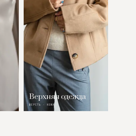
Верхняя одежда
ШЕРСТЬ · КОЖА