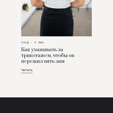
УХОД · 3 МИН
Как ухаживать за
трикотажем, чтобы он
пережил пять зим
Читать