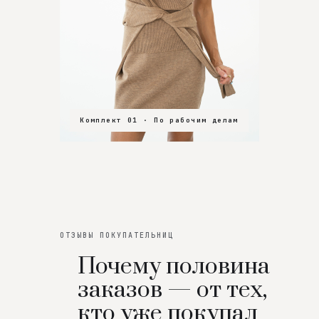
Комплект 01 · По рабочим делам
Комплект 02 · В зал
Комплект 03 · На особенный вечер
ОТЗЫВЫ ПОКУПАТЕЛЬНИЦ
Почему половина
заказов — от тех,
кто уже покупал