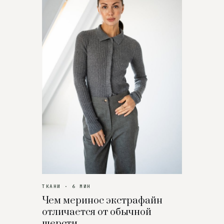
ТКАНИ · 6 МИН
Чем меринос экстрафайн
отличается от обычной
шерсти