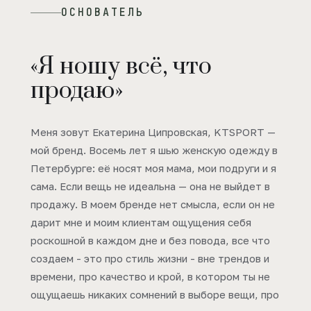
ОСНОВАТЕЛЬ
«Я ношу всё, что
продаю»
Меня зовут Екатерина Ципровская, KTSPORT —
мой бренд. Восемь лет я шью женскую одежду в
Петербурге: её носят моя мама, мои подруги и я
сама. Если вещь не идеальна — она не выйдет в
продажу. В моем бренде нет смысла, если он не
дарит мне и моим клиентам ощущения себя
роскошной в каждом дне и без повода, все что
создаем - это про стиль жизни - вне трендов и
времени, про качество и крой, в котором ты не
ощущаешь никаких сомнений в выборе вещи, про