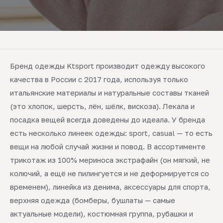
Бренд одежды Ktsport производит одежду высокого
качества в России с 2017 года, используя только
итальянские материалы и натуральные составы тканей
(это хлопок, шерсть, лён, шёлк, вискоза). Лекала и
посадка вещей всегда доведены до идеала. У бренда
есть несколько линеек одежды: sport, casual — то есть
вещи на любой случай жизни и повод. В ассортименте
трикотаж из 100% мериноса экстрафайн (он мягкий, не
колючий, а ещё не пилингуется и не деформируется со
временем), линейка из денима, аксессуары для спорта,
верхняя одежда (бомберы, бушлаты — самые
актуальные модели), костюмная группа, рубашки и