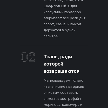
шкаф полный. Один
капсульный гардероб
закрывает все роли дня:
спорт, casual и выход
держатся в одной
палитре.
02
Ткань, ради
которой
возвращаются
Мы используем только
итальянские материалы
с чистым составом:
вяжем из экстрафайн
мериноса, кашемира и