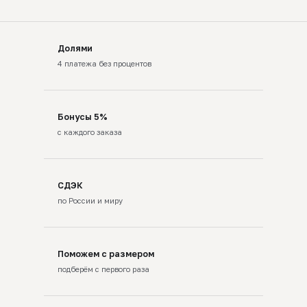
Долями
4 платежа без процентов
Бонусы 5%
с каждого заказа
СДЭК
по России и миру
Поможем с размером
подберём с первого раза