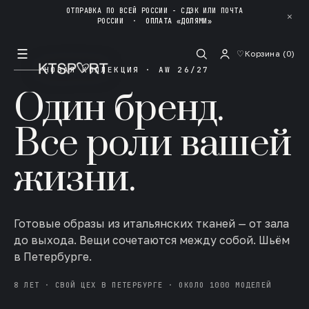
ОТПРАВКА ПО ВСЕЙ РОССИИ - СДЭК ИЛИ ПОЧТА
✕
РОССИИ
·
ОПЛАТА «ДОЛЯМИ»
☰
♡
Корзина (
0
)
НОВАЯ КОЛЛЕКЦИЯ · AW 26/27
Один бренд.
Все роли вашей
жизни.
Готовые образы из итальянских тканей — от зала
до выхода. Вещи сочетаются между собой. Шьём
в Петербурге.
8 ЛЕТ · СВОЙ ЦЕХ В ПЕТЕРБУРГЕ · ОКОЛО 1000 МОДЕЛЕЙ