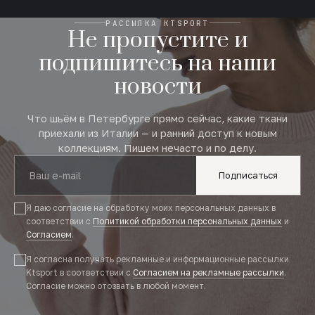
РАССЫЛКА KTSPORT
Не пропустите и
подпишитесь на наши
новости
Что шьём в Петербурге прямо сейчас, какие ткани
приехали из Италии — и ранний доступ к новым
коллекциям. Пишем нечасто и по делу.
Подписаться
Я даю согласие на обработку моих персональных данных в
соответствии с
Политикой обработки персональных данных
и
Согласием
.
Я согласна получать рекламные и информационные рассылки
Ktsport в соответствии с
Согласием на рекламные рассылки
.
Согласие можно отозвать в любой момент.