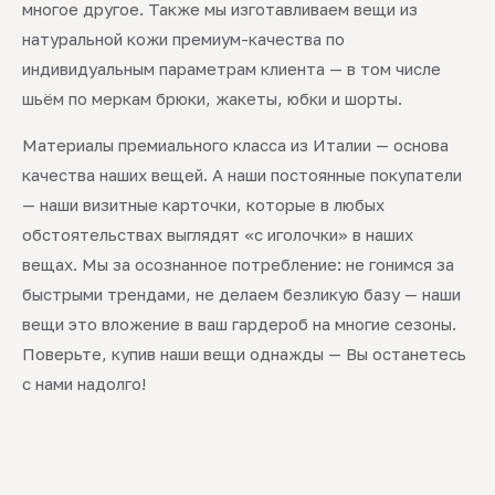
многое другое. Также мы изготавливаем вещи из
натуральной кожи премиум-качества по
индивидуальным параметрам клиента — в том числе
шьём по меркам брюки, жакеты, юбки и шорты.
Материалы премиального класса из Италии — основа
качества наших вещей. А наши постоянные покупатели
— наши визитные карточки, которые в любых
обстоятельствах выглядят «с иголочки» в наших
вещах. Мы за осознанное потребление: не гонимся за
быстрыми трендами, не делаем безликую базу — наши
вещи это вложение в ваш гардероб на многие сезоны.
Поверьте, купив наши вещи однажды — Вы останетесь
с нами надолго!