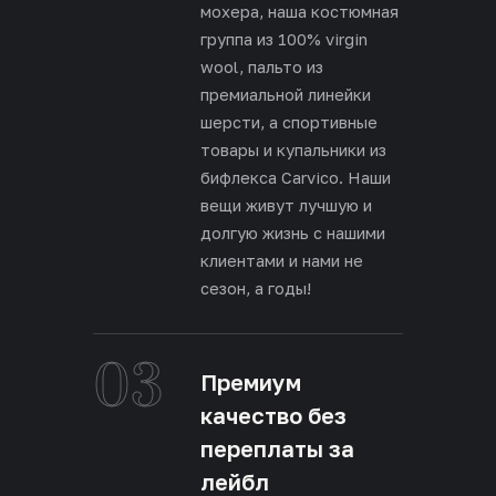
мохера, наша костюмная
группа из 100% virgin
wool, пальто из
премиальной линейки
шерсти, а спортивные
товары и купальники из
бифлекса Carvico. Наши
вещи живут лучшую и
долгую жизнь с нашими
клиентами и нами не
сезон, а годы!
03
Премиум
качество без
переплаты за
лейбл