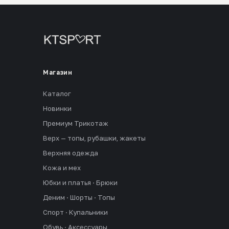
Магазин
Каталог
Новинки
Премиум Трикотаж
Верх — топы, рубашки, жакеты
Верхняя одежда
Кожа и мех
Юбки и платья · Брюки
Деним · Шорты · Топы
Спорт · Купальники
Обувь · Аксессуары