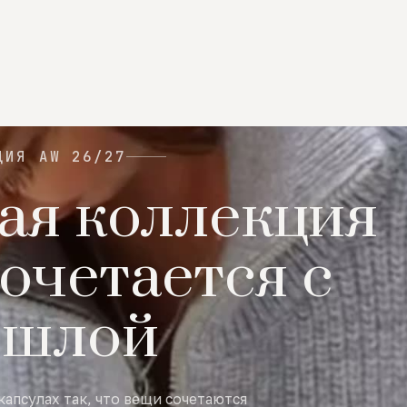
ЦИЯ AW 26/27
ая коллекция
очетается с
ошлой
капсулах так, что вещи сочетаются