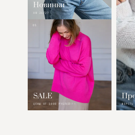
Новинки
AW 26/27
05
SALE
Пре
ЦЕНЫ ОТ 1000 РУБЛЕЙ!!!
ШЕРСТЬ