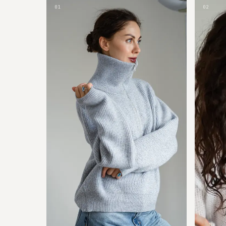
01
02