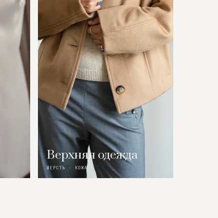
Верхняя одежда
ШЕРСТЬ · КОЖА