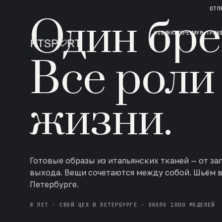
НОВАЯ КОЛЛЕКЦИЯ · AW 26/27
ОТП
Один бре
НОВИНКИ
ПРЕМИУМ ТРИК
Все роли
жизни.
Готовые образы из итальянских тканей — от за
выхода. Вещи сочетаются между собой. Шьём 
Петербурге.
8 ЛЕТ · СВОЙ ЦЕХ В ПЕТЕРБУРГЕ · ОКОЛО 1000 МОДЕЛЕЙ