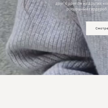
друг с другом из других к
роскошный гардероб 
Смотре