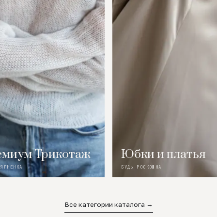
миум Трикотаж
Юбки и платья
 ЯГНЕНКА
БУДЬ РОСКОШНА
Все категории каталога →