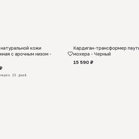
 натуральной кожи
Кардиган-трансформер паути
КАЗ
нная с арочным низом -
мохера - Черный
15 590 ₽
₽
через 25 дней