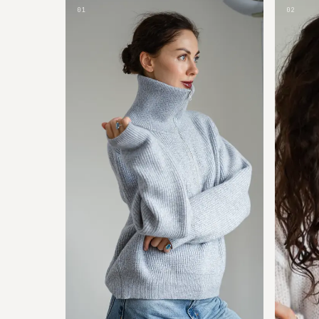
01
02