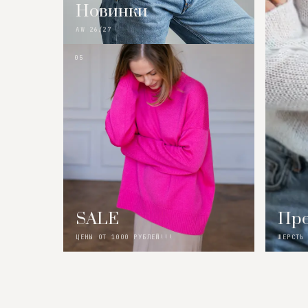
Новинки
AW 26/27
05
SALE
Пре
ЦЕНЫ ОТ 1000 РУБЛЕЙ!!!
ШЕРСТЬ