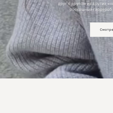
друг с другом из других к
роскошный гардероб 
Смотре