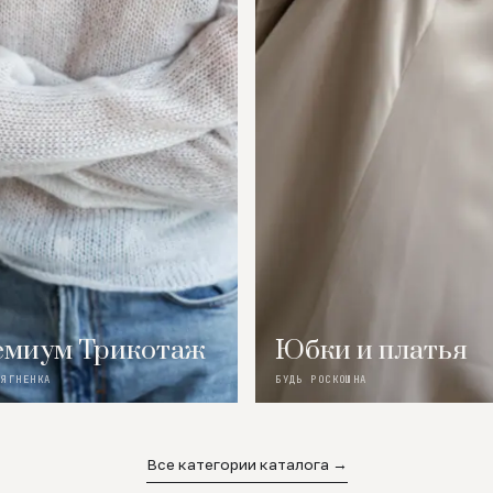
миум Трикотаж
Юбки и платья
 ЯГНЕНКА
БУДЬ РОСКОШНА
Все категории каталога →