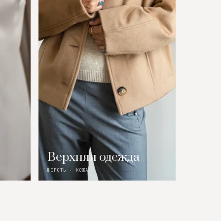
Верхняя одежда
ШЕРСТЬ · КОЖА