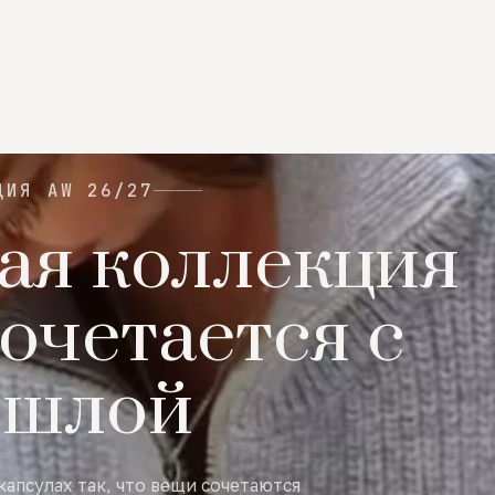
ЦИЯ AW 26/27
ая коллекция
очетается с
ошлой
капсулах так, что вещи сочетаются