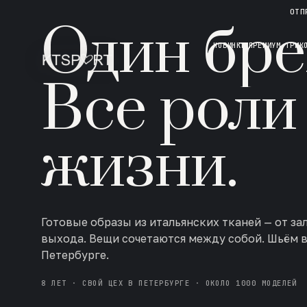
НОВАЯ КОЛЛЕКЦИЯ · AW 26/27
ОТП
Один бре
НОВИНКИ
ПРЕМИУМ ТРИК
Все роли
жизни.
Готовые образы из итальянских тканей — от за
выхода. Вещи сочетаются между собой. Шьём 
Петербурге.
8 ЛЕТ · СВОЙ ЦЕХ В ПЕТЕРБУРГЕ · ОКОЛО 1000 МОДЕЛЕЙ