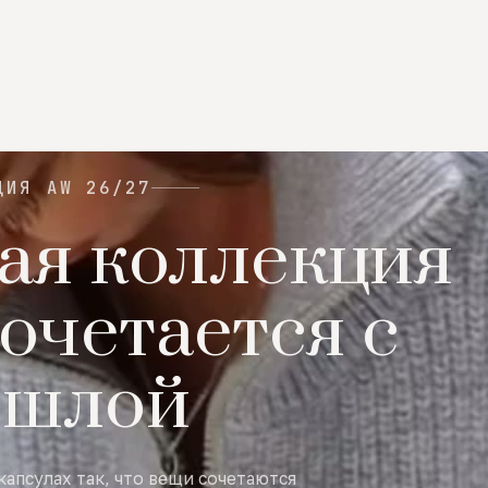
ЦИЯ AW 26/27
ая коллекция
очетается с
ошлой
капсулах так, что вещи сочетаются