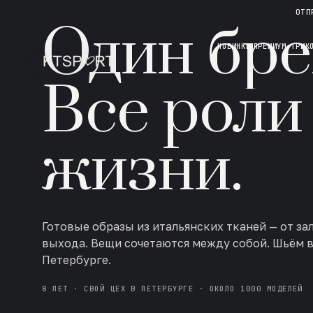
НОВАЯ КОЛЛЕКЦИЯ · AW 26/27
ОТП
Один бре
НОВИНКИ
ПРЕМИУМ ТРИК
Все роли
жизни.
Готовые образы из итальянских тканей — от за
выхода. Вещи сочетаются между собой. Шьём 
Петербурге.
8 ЛЕТ · СВОЙ ЦЕХ В ПЕТЕРБУРГЕ · ОКОЛО 1000 МОДЕЛЕЙ