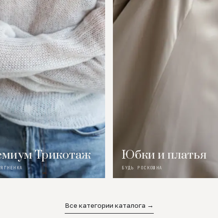
миум Трикотаж
Юбки и платья
 ЯГНЕНКА
БУДЬ РОСКОШНА
Все категории каталога →