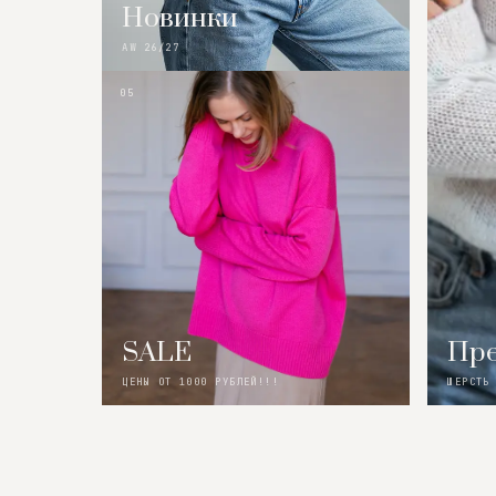
Новинки
AW 26/27
05
SALE
Пре
ЦЕНЫ ОТ 1000 РУБЛЕЙ!!!
ШЕРСТЬ