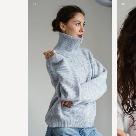
01
02