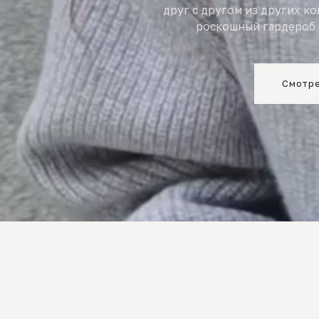
друг с другом из других к
роскошный гардероб 
Смотре