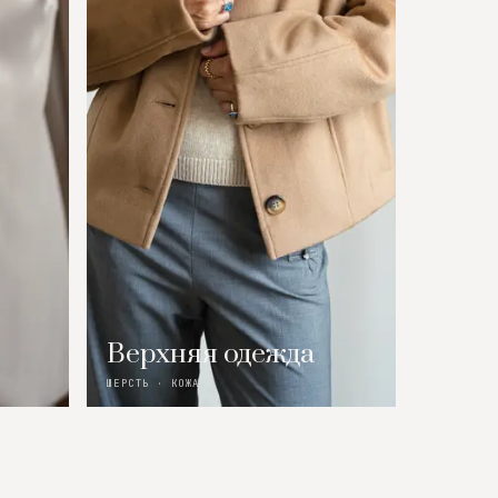
Верхняя одежда
ШЕРСТЬ · КОЖА