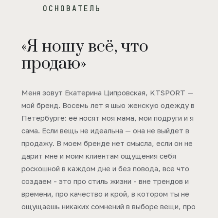
ОСНОВАТЕЛЬ
«Я ношу всё, что
продаю»
Меня зовут Екатерина Ципровская, KTSPORT —
мой бренд. Восемь лет я шью женскую одежду в
Петербурге: её носят моя мама, мои подруги и я
сама. Если вещь не идеальна — она не выйдет в
продажу. В моем бренде нет смысла, если он не
дарит мне и моим клиентам ощущения себя
роскошной в каждом дне и без повода, все что
создаем - это про стиль жизни - вне трендов и
времени, про качество и крой, в котором ты не
ощущаешь никаких сомнений в выборе вещи, про