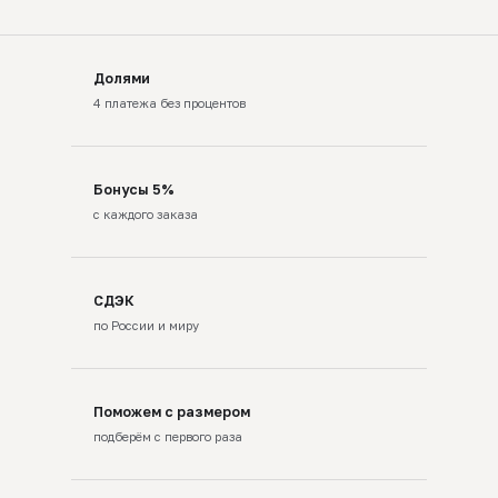
Долями
4 платежа без процентов
Бонусы 5%
с каждого заказа
СДЭК
по России и миру
Поможем с размером
подберём с первого раза