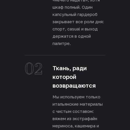
шкаф полный. Один
капсульный гардероб
закрывает все роли дня:
спорт, casual и выход
держатся в одной
палитре.
02
Ткань, ради
которой
возвращаются
Мы используем только
итальянские материалы
с чистым составом:
вяжем из экстрафайн
мериноса, кашемира и