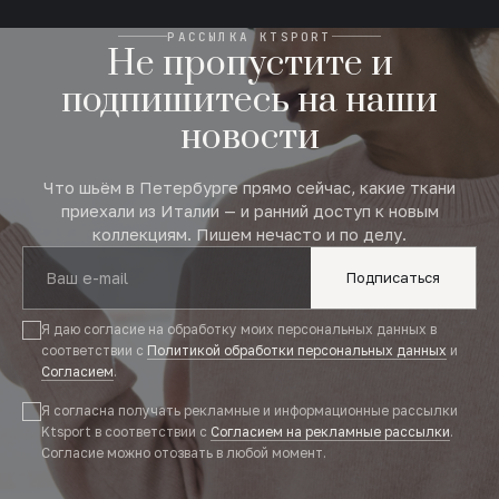
РАССЫЛКА KTSPORT
Не пропустите и
подпишитесь на наши
новости
Что шьём в Петербурге прямо сейчас, какие ткани
приехали из Италии — и ранний доступ к новым
коллекциям. Пишем нечасто и по делу.
Подписаться
Я даю согласие на обработку моих персональных данных в
соответствии с
Политикой обработки персональных данных
и
Согласием
.
Я согласна получать рекламные и информационные рассылки
Ktsport в соответствии с
Согласием на рекламные рассылки
.
Согласие можно отозвать в любой момент.