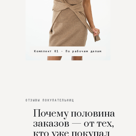
Комплект 01 · По рабочим делам
Комплект 02 · В зал
Комплект 03 · На особенный вечер
ОТЗЫВЫ ПОКУПАТЕЛЬНИЦ
Почему половина
заказов — от тех,
кто уже покупал