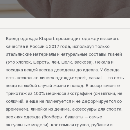
Бренд одежды Ktsport производит одежду высокого
качества в России с 2017 года, используя только
итальянские материалы и натуральные составы тканей
(это хлопок, шерсть, лён, шёлк, вискоза). Лекала и
посадка вещей всегда доведены до идеала. У бренда
есть несколько линеек одежды: sport, casual — то есть
вещи на любой случай жизни и повод. В ассортименте
трикотаж из 100% мериноса экстрафайн (он мягкий, не
колючий, а ещё не пилингуется и не деформируется со
временем), линейка из денима, аксессуары для спорта,
верхняя одежда (бомберы, бушлаты — самые
актуальные модели), костюмная группа, рубашки и