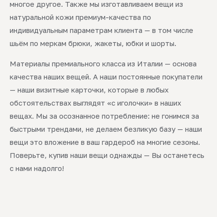
многое другое. Также мы изготавливаем вещи из
натуральной кожи премиум-качества по
индивидуальным параметрам клиента — в том числе
шьём по меркам брюки, жакеты, юбки и шорты.
Материалы премиального класса из Италии — основа
качества наших вещей. А наши постоянные покупатели
— наши визитные карточки, которые в любых
обстоятельствах выглядят «с иголочки» в наших
вещах. Мы за осознанное потребление: не гонимся за
быстрыми трендами, не делаем безликую базу — наши
вещи это вложение в ваш гардероб на многие сезоны.
Поверьте, купив наши вещи однажды — Вы останетесь
с нами надолго!