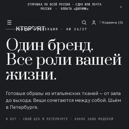
ОТПРАВКА ПО ВСЕЙ РОССИИ - СДЭК ИЛИ ПОЧТА
✕
РОССИИ
·
ОПЛАТА «ДОЛЯМИ»
☰
♡
Корзина (
0
)
НОВАЯ КОЛЛЕКЦИЯ · AW 26/27
Один бренд.
Все роли вашей
жизни.
Готовые образы из итальянских тканей — от зала
до выхода. Вещи сочетаются между собой. Шьём
в Петербурге.
8 ЛЕТ · СВОЙ ЦЕХ В ПЕТЕРБУРГЕ · ОКОЛО 1000 МОДЕЛЕЙ