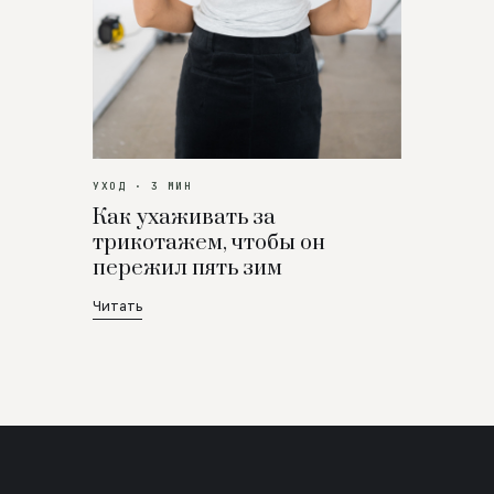
УХОД · 3 МИН
Как ухаживать за
трикотажем, чтобы он
пережил пять зим
Читать