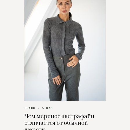
ТКАНИ · 6 МИН
Чем меринос экстрафайн
отличается от обычной
шерсти