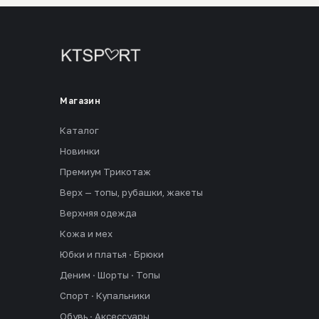
Магазин
Каталог
Новинки
Премиум Трикотаж
Верх — топы, рубашки, жакеты
Верхняя одежда
Кожа и мех
Юбки и платья · Брюки
Деним · Шорты · Топы
Спорт · Купальники
Обувь · Аксессуары