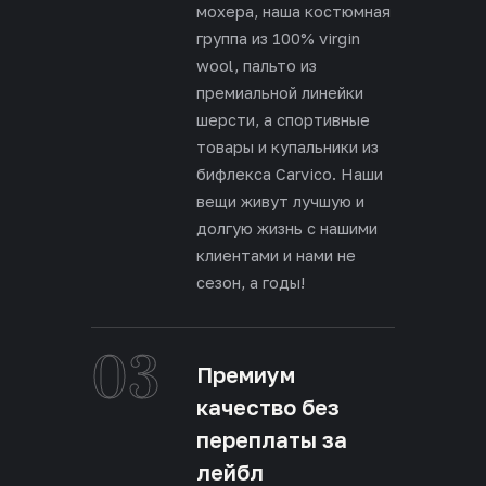
мохера, наша костюмная
группа из 100% virgin
wool, пальто из
премиальной линейки
шерсти, а спортивные
товары и купальники из
бифлекса Carvico. Наши
вещи живут лучшую и
долгую жизнь с нашими
клиентами и нами не
сезон, а годы!
03
Премиум
качество без
переплаты за
лейбл