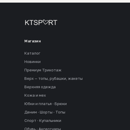
Магазин
Каталог
Новинки
Премиум Трикотаж
Верх — топы, рубашки, жакеты
Верхняя одежда
Кожа и мех
Юбки и платья · Брюки
Деним · Шорты · Топы
Спорт · Купальники
Обувь · Аксессуары