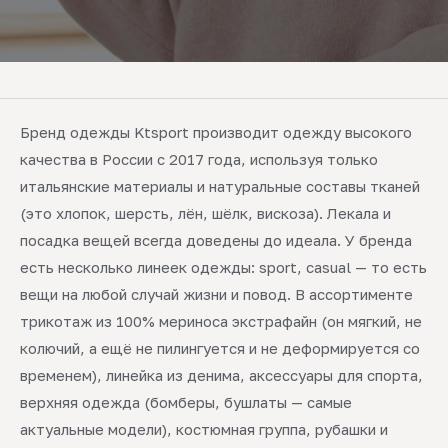
Бренд одежды Ktsport производит одежду высокого
качества в России с 2017 года, используя только
итальянские материалы и натуральные составы тканей
(это хлопок, шерсть, лён, шёлк, вискоза). Лекала и
посадка вещей всегда доведены до идеала. У бренда
есть несколько линеек одежды: sport, casual — то есть
вещи на любой случай жизни и повод. В ассортименте
трикотаж из 100% мериноса экстрафайн (он мягкий, не
колючий, а ещё не пилингуется и не деформируется со
временем), линейка из денима, аксессуары для спорта,
верхняя одежда (бомберы, бушлаты — самые
актуальные модели), костюмная группа, рубашки и