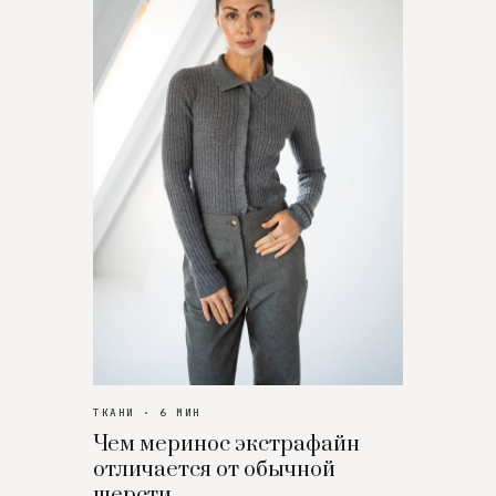
ТКАНИ · 6 МИН
Чем меринос экстрафайн
отличается от обычной
шерсти