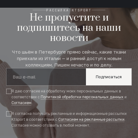
РАССЫЛКА KTSPORT
Не пропустите и
подпишитесь на наши
новости
Что шьём в Петербурге прямо сейчас, какие ткани
приехали из Италии — и ранний доступ к новым
коллекциям. Пишем нечасто и по делу.
Подписаться
Я даю согласие на обработку моих персональных данных в
соответствии с
Политикой обработки персональных данных
и
Согласием
.
Я согласна получать рекламные и информационные рассылки
Ktsport в соответствии с
Согласием на рекламные рассылки
.
Согласие можно отозвать в любой момент.