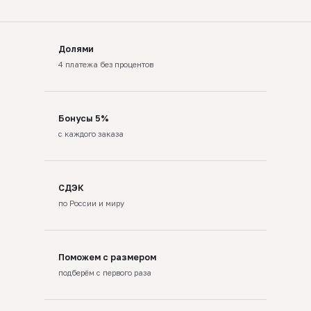
Долями
4 платежа без процентов
Бонусы 5%
с каждого заказа
СДЭК
по России и миру
Поможем с размером
подберём с первого раза