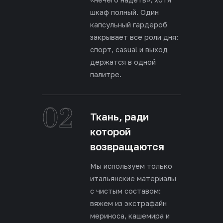
шкаф полный. Один
капсульный гардероб
закрывает все роли дня:
спорт, casual и выход
держатся в одной
палитре.
02
Ткань, ради
которой
возвращаются
Мы используем только
итальянские материалы
с чистым составом:
вяжем из экстрафайн
мериноса, кашемира и