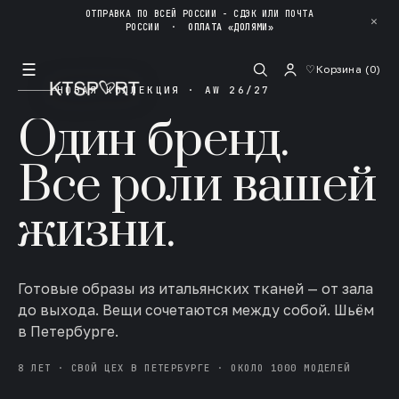
ОТПРАВКА ПО ВСЕЙ РОССИИ - СДЭК ИЛИ ПОЧТА
✕
РОССИИ
·
ОПЛАТА «ДОЛЯМИ»
☰
♡
Корзина (
0
)
НОВАЯ КОЛЛЕКЦИЯ · AW 26/27
Один бренд.
Все роли вашей
жизни.
Готовые образы из итальянских тканей — от зала
до выхода. Вещи сочетаются между собой. Шьём
в Петербурге.
8 ЛЕТ · СВОЙ ЦЕХ В ПЕТЕРБУРГЕ · ОКОЛО 1000 МОДЕЛЕЙ