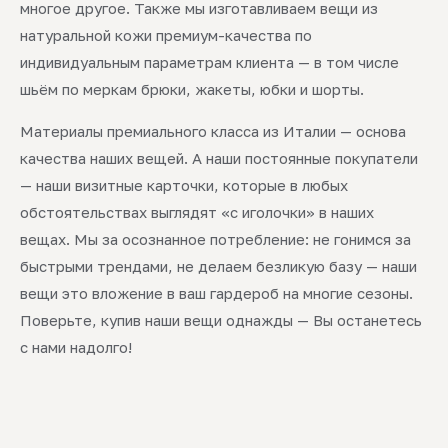
многое другое. Также мы изготавливаем вещи из
натуральной кожи премиум-качества по
индивидуальным параметрам клиента — в том числе
шьём по меркам брюки, жакеты, юбки и шорты.
Материалы премиального класса из Италии — основа
качества наших вещей. А наши постоянные покупатели
— наши визитные карточки, которые в любых
обстоятельствах выглядят «с иголочки» в наших
вещах. Мы за осознанное потребление: не гонимся за
быстрыми трендами, не делаем безликую базу — наши
вещи это вложение в ваш гардероб на многие сезоны.
Поверьте, купив наши вещи однажды — Вы останетесь
с нами надолго!