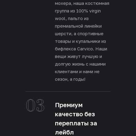
мохера, наша костюмная
группа из 100% virgin
wool, пальто из
премиальной линейки
шерсти, а спортивные
товары и купальники из
бифлекса Carvico. Наши
вещи живут лучшую и
долгую жизнь с нашими
клиентами и нами не
сезон, а годы!
03
Премиум
качество без
переплаты за
лейбл