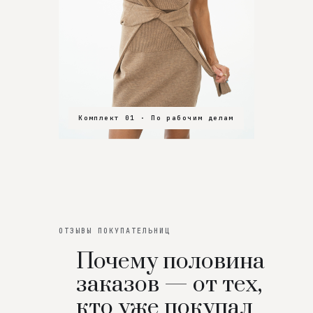
Комплект 01 · По рабочим делам
Комплект 02 · В зал
Комплект 03 · На особенный вечер
ОТЗЫВЫ ПОКУПАТЕЛЬНИЦ
Почему половина
заказов — от тех,
кто уже покупал