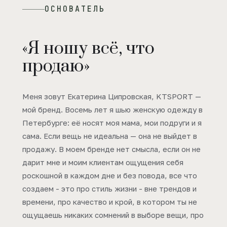
ОСНОВАТЕЛЬ
«Я ношу всё, что
продаю»
Меня зовут Екатерина Ципровская, KTSPORT —
мой бренд. Восемь лет я шью женскую одежду в
Петербурге: её носят моя мама, мои подруги и я
сама. Если вещь не идеальна — она не выйдет в
продажу. В моем бренде нет смысла, если он не
дарит мне и моим клиентам ощущения себя
роскошной в каждом дне и без повода, все что
создаем - это про стиль жизни - вне трендов и
времени, про качество и крой, в котором ты не
ощущаешь никаких сомнений в выборе вещи, про