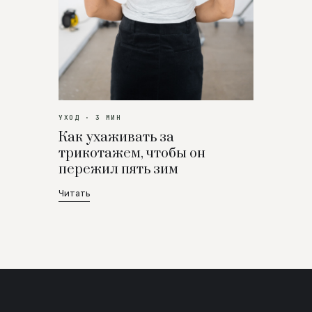
УХОД · 3 МИН
Как ухаживать за
трикотажем, чтобы он
пережил пять зим
Читать