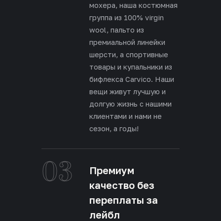
мохера, наша костюмная
группа из 100% virgin
wool, пальто из
премиальной линейки
шерсти, а спортивные
товары и купальники из
бифлекса Carvico. Наши
вещи живут лучшую и
долгую жизнь с нашими
клиентами и нами не
сезон, а годы!
03
Премиум
качество без
переплаты за
лейбл