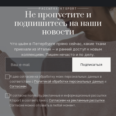
РАССЫЛКА KTSPORT
Не пропустите и
подпишитесь на наши
новости
Что шьём в Петербурге прямо сейчас, какие ткани
приехали из Италии — и ранний доступ к новым
коллекциям. Пишем нечасто и по делу.
Подписаться
Я даю согласие на обработку моих персональных данных в
соответствии с
Политикой обработки персональных данных
и
Согласием
.
Я согласна получать рекламные и информационные рассылки
Ktsport в соответствии с
Согласием на рекламные рассылки
.
Согласие можно отозвать в любой момент.