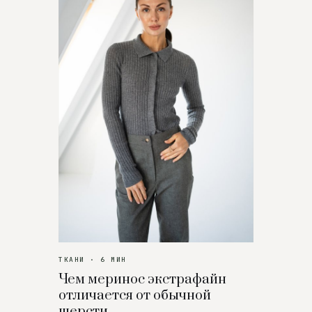
ТКАНИ · 6 МИН
Чем меринос экстрафайн
отличается от обычной
шерсти