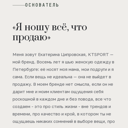
ОСНОВАТЕЛЬ
«Я ношу всё, что
продаю»
Меня зовут Екатерина Ципровская, KTSPORT —
мой бренд. Восемь лет я шью женскую одежду в
Петербурге: её носят моя мама, мои подруги и я
сама. Если вещь не идеальна — она не выйдет в
продажу. В моем бренде нет смысла, если он не
дарит мне и моим клиентам ощущения себя
роскошной в каждом дне и без повода, все что
создаем - это про стиль жизни - вне трендов и
времени, про качество и крой, в котором ты не
ощущаешь никаких сомнений в выборе вещи, про