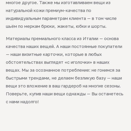
многое другое. Также мы изготавливаем вещи из
натуральной кожи премиум-качества по
индивидуальным параметрам клиента — в том числе
шьём по меркам брюки, жакеты, юбки и шорты.
Материалы премиального класса из Италии — основа
качества наших вещей. А наши постоянные покупатели
— наши визитные карточки, которые в любых
обстоятельствах выглядят «с иголочки» в наших
вещах. Мы за осознанное потребление: не гонимся за
быстрыми трендами, не делаем безликую базу — наши
вещи это вложение в ваш гардероб на многие сезоны.
Поверьте, купив наши вещи однажды — Вы останетесь
с нами надолго!