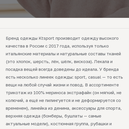
Бренд одежды Ktsport производит одежду высокого
качества в России с 2017 года, используя только
итальянские материалы и натуральные составы тканей
(это хлопок, шерсть, лён, шёлк, вискоза). Лекала и
посадка вещей всегда доведены до идеала. У бренда
есть несколько линеек одежды: sport, casual — то есть
вещи на любой случай жизни и повод. В ассортименте
трикотаж из 100% мериноса экстрафайн (он мягкий, не
колючий, а ещё не пилингуется и не деформируется со
временем), линейка из денима, аксессуары для спорта,
верхняя одежда (бомберы, бушлаты — самые
актуальные модели), костюмная группа, рубашки и