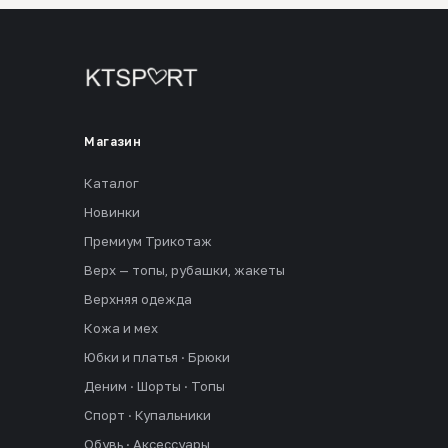
Магазин
Каталог
Новинки
Премиум Трикотаж
Верх — топы, рубашки, жакеты
Верхняя одежда
Кожа и мех
Юбки и платья · Брюки
Деним · Шорты · Топы
Спорт · Купальники
Обувь · Аксессуары