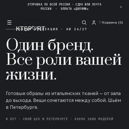
ОТПРАВКА ПО ВСЕЙ РОССИИ - СДЭК ИЛИ ПОЧТА
✕
РОССИИ
·
ОПЛАТА «ДОЛЯМИ»
☰
♡
Корзина (
0
)
НОВАЯ КОЛЛЕКЦИЯ · AW 26/27
Один бренд.
Все роли вашей
жизни.
Готовые образы из итальянских тканей — от зала
до выхода. Вещи сочетаются между собой. Шьём
в Петербурге.
8 ЛЕТ · СВОЙ ЦЕХ В ПЕТЕРБУРГЕ · ОКОЛО 1000 МОДЕЛЕЙ