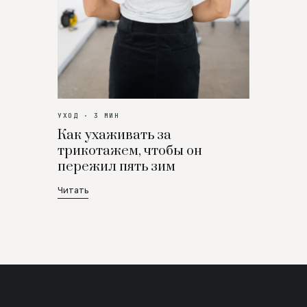
УХОД · 3 МИН
Как ухаживать за
трикотажем, чтобы он
пережил пять зим
Читать