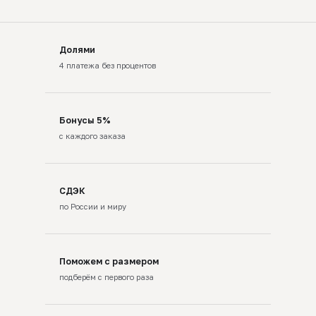
Долями
4 платежа без процентов
Бонусы 5%
с каждого заказа
СДЭК
по России и миру
Поможем с размером
подберём с первого раза