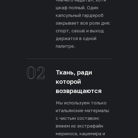
шкаф полный. Один
капсульный гардероб
закрывает все роли дня:
спорт, casual и выход
держатся в одной
палитре.
02
Ткань, ради
которой
возвращаются
Мы используем только
итальянские материалы
с чистым составом:
вяжем из экстрафайн
мериноса, кашемира и