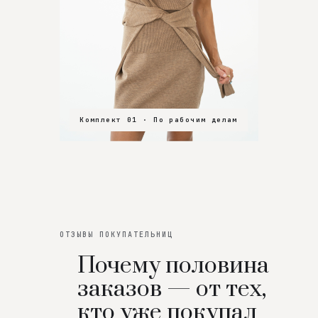
Комплект 01 · По рабочим делам
Комплект 02 · В зал
Комплект 03 · На особенный вечер
ОТЗЫВЫ ПОКУПАТЕЛЬНИЦ
Почему половина
заказов — от тех,
кто уже покупал