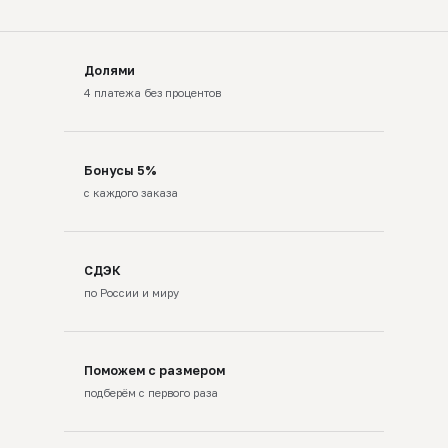
Долями
4 платежа без процентов
Бонусы 5%
с каждого заказа
СДЭК
по России и миру
Поможем с размером
подберём с первого раза