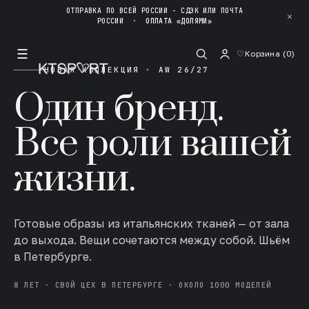
ОТПРАВКА ПО ВСЕЙ РОССИИ - СДЭК ИЛИ ПОЧТА
✕
РОССИИ
·
ОПЛАТА «ДОЛЯМИ»
☰
♡
Корзина (
0
)
НОВАЯ КОЛЛЕКЦИЯ · AW 26/27
Один бренд.
Все роли вашей
жизни.
Готовые образы из итальянских тканей — от зала
до выхода. Вещи сочетаются между собой. Шьём
в Петербурге.
8 ЛЕТ · СВОЙ ЦЕХ В ПЕТЕРБУРГЕ · ОКОЛО 1000 МОДЕЛЕЙ