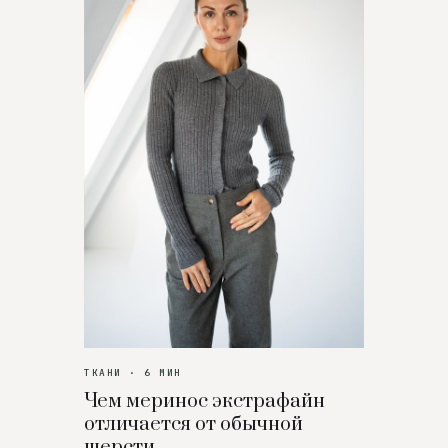
ТКАНИ · 6 МИН
Чем меринос экстрафайн
отличается от обычной
шерсти