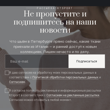
РАССЫЛКА KTSPORT
Не пропустите и
подпишитесь на наши
новости
Что шьём в Петербурге прямо сейчас, какие ткани
приехали из Италии — и ранний доступ к новым
коллекциям. Пишем нечасто и по делу.
Подписаться
Я даю согласие на обработку моих персональных данных в
соответствии с
Политикой обработки персональных данных
и
Согласием
.
Я согласна получать рекламные и информационные рассылки
Ktsport в соответствии с
Согласием на рекламные рассылки
.
Согласие можно отозвать в любой момент.