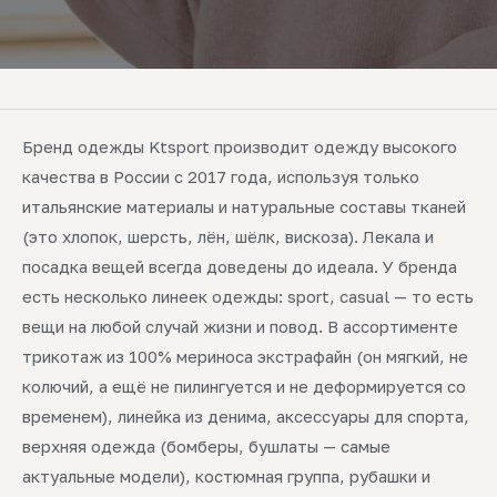
Бренд одежды Ktsport производит одежду высокого
качества в России с 2017 года, используя только
итальянские материалы и натуральные составы тканей
(это хлопок, шерсть, лён, шёлк, вискоза). Лекала и
посадка вещей всегда доведены до идеала. У бренда
есть несколько линеек одежды: sport, casual — то есть
вещи на любой случай жизни и повод. В ассортименте
трикотаж из 100% мериноса экстрафайн (он мягкий, не
колючий, а ещё не пилингуется и не деформируется со
временем), линейка из денима, аксессуары для спорта,
верхняя одежда (бомберы, бушлаты — самые
актуальные модели), костюмная группа, рубашки и