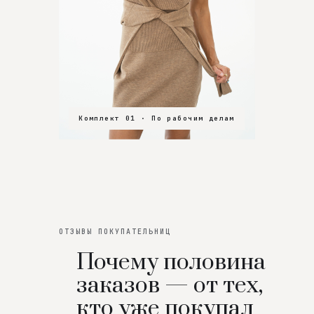
Комплект 01 · По рабочим делам
Комплект 02 · В зал
Комплект 03 · На особенный вечер
ОТЗЫВЫ ПОКУПАТЕЛЬНИЦ
Почему половина
заказов — от тех,
кто уже покупал