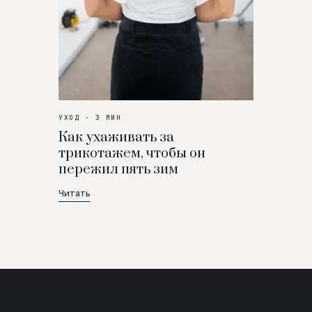
УХОД · 3 МИН
Как ухаживать за
трикотажем, чтобы он
пережил пять зим
Читать