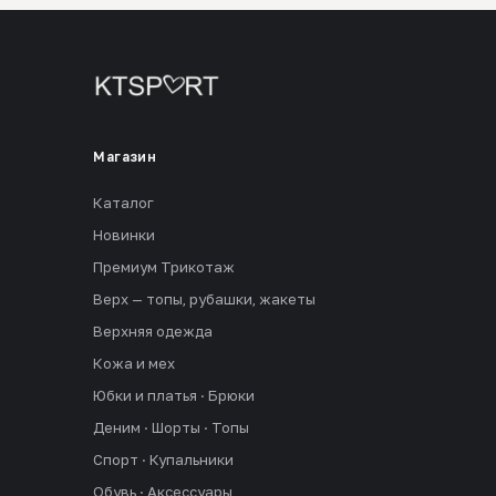
Магазин
Каталог
Новинки
Премиум Трикотаж
Верх — топы, рубашки, жакеты
Верхняя одежда
Кожа и мех
Юбки и платья · Брюки
Деним · Шорты · Топы
Спорт · Купальники
Обувь · Аксессуары