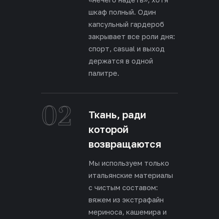
шкаф полный. Один
капсульный гардероб
закрывает все роли дня:
спорт, casual и выход
держатся в одной
палитре.
02
Ткань, ради
которой
возвращаются
Мы используем только
итальянские материалы
с чистым составом:
вяжем из экстрафайн
мериноса, кашемира и