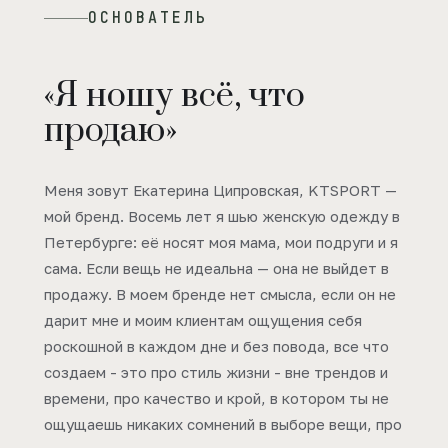
ОСНОВАТЕЛЬ
«Я ношу всё, что
продаю»
Меня зовут Екатерина Ципровская, KTSPORT —
мой бренд. Восемь лет я шью женскую одежду в
Петербурге: её носят моя мама, мои подруги и я
сама. Если вещь не идеальна — она не выйдет в
продажу. В моем бренде нет смысла, если он не
дарит мне и моим клиентам ощущения себя
роскошной в каждом дне и без повода, все что
создаем - это про стиль жизни - вне трендов и
времени, про качество и крой, в котором ты не
ощущаешь никаких сомнений в выборе вещи, про