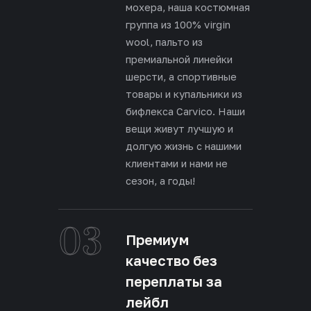
мохера, наша костюмная
группа из 100% virgin
wool, пальто из
премиальной линейки
шерсти, а спортивные
товары и купальники из
бифлекса Carvico. Наши
вещи живут лучшую и
долгую жизнь с нашими
клиентами и нами не
сезон, а годы!
03
Премиум
качество без
переплаты за
лейбл