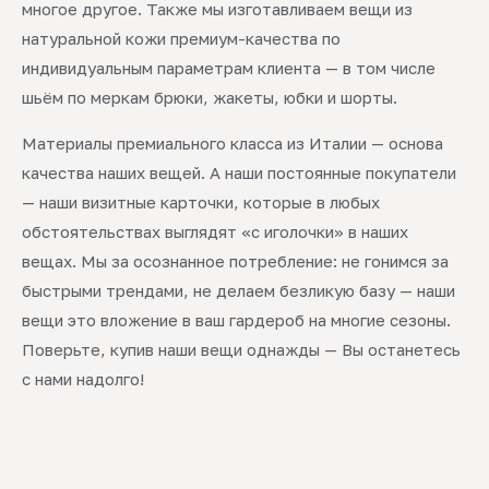
многое другое. Также мы изготавливаем вещи из
натуральной кожи премиум-качества по
индивидуальным параметрам клиента — в том числе
шьём по меркам брюки, жакеты, юбки и шорты.
Материалы премиального класса из Италии — основа
качества наших вещей. А наши постоянные покупатели
— наши визитные карточки, которые в любых
обстоятельствах выглядят «с иголочки» в наших
вещах. Мы за осознанное потребление: не гонимся за
быстрыми трендами, не делаем безликую базу — наши
вещи это вложение в ваш гардероб на многие сезоны.
Поверьте, купив наши вещи однажды — Вы останетесь
с нами надолго!