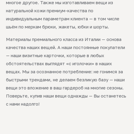
многое другое. Также мы изготавливаем вещи из
натуральной кожи премиум-качества по
индивидуальным параметрам клиента — в том числе
шьём по меркам брюки, жакеты, юбки и шорты.
Материалы премиального класса из Италии — основа
качества наших вещей. А наши постоянные покупатели
— наши визитные карточки, которые в любых
обстоятельствах выглядят «с иголочки» в наших
вещах. Мы за осознанное потребление: не гонимся за
быстрыми трендами, не делаем безликую базу — наши
вещи это вложение в ваш гардероб на многие сезоны.
Поверьте, купив наши вещи однажды — Вы останетесь
с нами надолго!