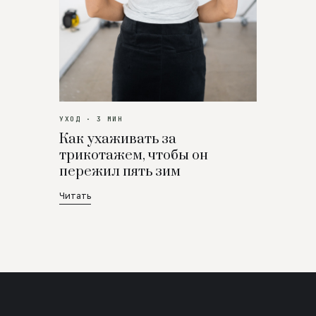
УХОД · 3 МИН
Как ухаживать за
трикотажем, чтобы он
пережил пять зим
Читать