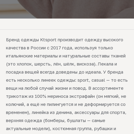
Бренд одежды Ktsport производит одежду высокого
качества в России с 2017 года, используя только
итальянские материалы и натуральные составы тканей
(это хлопок, шерсть, лён, шёлк, вискоза). Лекала и
посадка вещей всегда доведены до идеала. У бренда
есть несколько линеек одежды: sport, casual — то есть
вещи на любой случай жизни и повод. В ассортименте
трикотаж из 100% мериноса экстрафайн (он мягкий, не
колючий, а ещё не пилингуется и не деформируется со
временем), линейка из денима, аксессуары для спорта,
верхняя одежда (бомберы, бушлаты — самые
актуальные модели), костюмная группа, рубашки и