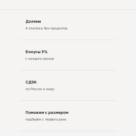
Долями
4 платежа без процентов
Бонусы 5%
с каждого заказа
СДЭК
по России и миру
Поможем с размером
подберём с первого раза