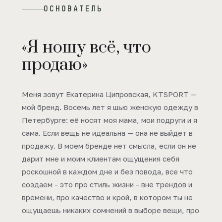
ОСНОВАТЕЛЬ
«Я ношу всё, что
продаю»
Меня зовут Екатерина Ципровская, KTSPORT —
мой бренд. Восемь лет я шью женскую одежду в
Петербурге: её носят моя мама, мои подруги и я
сама. Если вещь не идеальна — она не выйдет в
продажу. В моем бренде нет смысла, если он не
дарит мне и моим клиентам ощущения себя
роскошной в каждом дне и без повода, все что
создаем - это про стиль жизни - вне трендов и
времени, про качество и крой, в котором ты не
ощущаешь никаких сомнений в выборе вещи, про