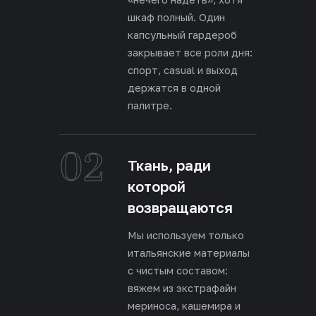
шкаф полный. Один
капсульный гардероб
закрывает все роли дня:
спорт, casual и выход
держатся в одной
палитре.
02
Ткань, ради
которой
возвращаются
Мы используем только
итальянские материалы
с чистым составом:
вяжем из экстрафайн
мериноса, кашемира и