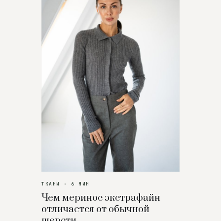
ТКАНИ · 6 МИН
Чем меринос экстрафайн
отличается от обычной
шерсти