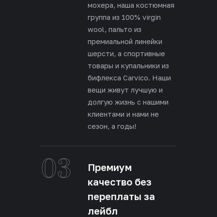
мохера, наша костюмная
группа из 100% virgin
wool, пальто из
премиальной линейки
шерсти, а спортивные
товары и купальники из
бифлекса Carvico. Наши
вещи живут лучшую и
долгую жизнь с нашими
клиентами и нами не
сезон, а годы!
03
Премиум
качество без
переплаты за
лейбл