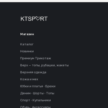
Магазин
Каталог
Новинки
Премиум Трикотаж
Верх — топы, рубашки, жакеты
Верхняя одежда
Кожа и мех
Юбки и платья · Брюки
Деним · Шорты · Топы
Спорт · Купальники
Обувь · Аксессуары