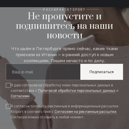
РАССЫЛКА KTSPORT
Не пропустите и
подпишитесь на наши
новости
Что шьём в Петербурге прямо сейчас, какие ткани
приехали из Италии — и ранний доступ к новым
коллекциям. Пишем нечасто и по делу.
Подписаться
Я даю согласие на обработку моих персональных данных в
соответствии с
Политикой обработки персональных данных
и
Согласием
.
Я согласна получать рекламные и информационные рассылки
Ktsport в соответствии с
Согласием на рекламные рассылки
.
Согласие можно отозвать в любой момент.