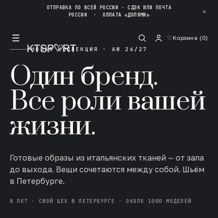
ОТПРАВКА ПО ВСЕЙ РОССИИ - СДЭК ИЛИ ПОЧТА
✕
РОССИИ
·
ОПЛАТА «ДОЛЯМИ»
☰
♡
Корзина (
0
)
НОВАЯ КОЛЛЕКЦИЯ · AW 26/27
Один бренд.
Все роли вашей
жизни.
Готовые образы из итальянских тканей — от зала
до выхода. Вещи сочетаются между собой. Шьём
в Петербурге.
8 ЛЕТ · СВОЙ ЦЕХ В ПЕТЕРБУРГЕ · ОКОЛО 1000 МОДЕЛЕЙ