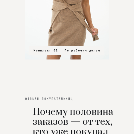
Комплект 01 · По рабочим делам
Комплект 02 · В зал
Комплект 03 · На особенный вечер
ОТЗЫВЫ ПОКУПАТЕЛЬНИЦ
Почему половина
заказов — от тех,
кто уже покупал