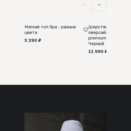
←
→
Мягкий топ бра - разные
Шерстяной свитер
цвета
оверсайз 100% шер
premium merino wool
5 290 ₽
Черный
11 990 ₽