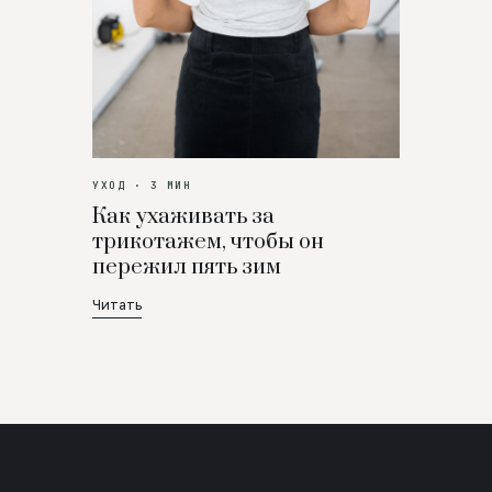
УХОД · 3 МИН
Как ухаживать за
трикотажем, чтобы он
пережил пять зим
Читать