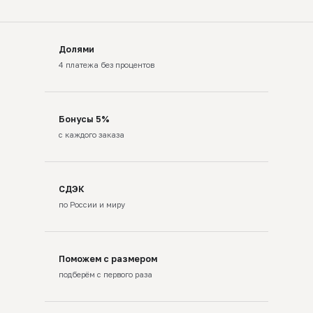
Долями
4 платежа без процентов
Бонусы 5%
с каждого заказа
СДЭК
по России и миру
Поможем с размером
подберём с первого раза