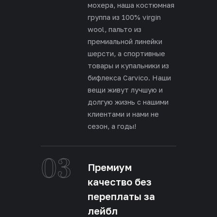
мохера, наша костюмная
группа из 100% virgin
wool, пальто из
премиальной линейки
шерсти, а спортивные
товары и купальники из
бифлекса Carvico. Наши
вещи живут лучшую и
долгую жизнь с нашими
клиентами и нами не
сезон, а годы!
03
Премиум
качество без
переплаты за
лейбл