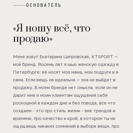
ОСНОВАТЕЛЬ
«Я ношу всё, что
продаю»
Меня зовут Екатерина Ципровская, KTSPORT —
мой бренд. Восемь лет я шью женскую одежду в
Петербурге: её носят моя мама, мои подруги и я
сама. Если вещь не идеальна — она не выйдет в
продажу. В моем бренде нет смысла, если он не
дарит мне и моим клиентам ощущения себя
роскошной в каждом дне и без повода, все что
создаем - это про стиль жизни - вне трендов и
времени, про качество и крой, в котором ты не
ощущаешь никаких сомнений в выборе вещи, про