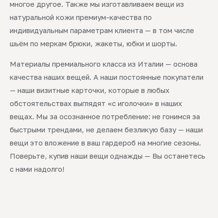
многое другое. Также мы изготавливаем вещи из
натуральной кожи премиум-качества по
индивидуальным параметрам клиента — в том числе
шьём по меркам брюки, жакеты, юбки и шорты.
Материалы премиального класса из Италии — основа
качества наших вещей. А наши постоянные покупатели
— наши визитные карточки, которые в любых
обстоятельствах выглядят «с иголочки» в наших
вещах. Мы за осознанное потребление: не гонимся за
быстрыми трендами, не делаем безликую базу — наши
вещи это вложение в ваш гардероб на многие сезоны.
Поверьте, купив наши вещи однажды — Вы останетесь
с нами надолго!