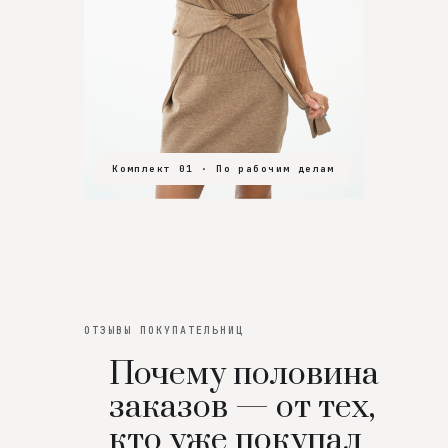
Комплект 01 · По рабочим делам
Комплект 02 · В зал
Комплект 03 · На особенный вечер
ОТЗЫВЫ ПОКУПАТЕЛЬНИЦ
Почему половина
заказов — от тех,
кто уже покупал