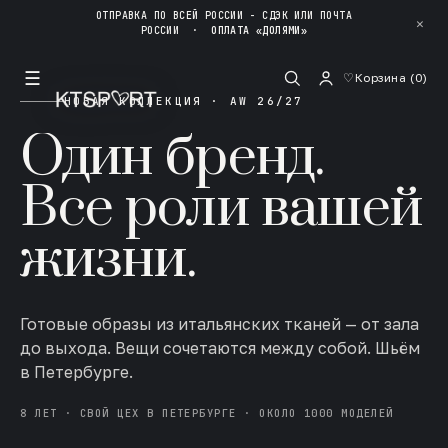
ОТПРАВКА ПО ВСЕЙ РОССИИ - СДЭК ИЛИ ПОЧТА
✕
РОССИИ
·
ОПЛАТА «ДОЛЯМИ»
☰
♡
Корзина (
0
)
НОВАЯ КОЛЛЕКЦИЯ · AW 26/27
Один бренд.
Все роли вашей
жизни.
Готовые образы из итальянских тканей — от зала
до выхода. Вещи сочетаются между собой. Шьём
в Петербурге.
8 ЛЕТ · СВОЙ ЦЕХ В ПЕТЕРБУРГЕ · ОКОЛО 1000 МОДЕЛЕЙ