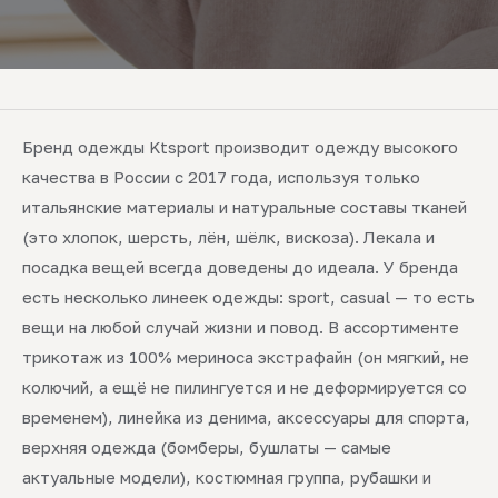
Бренд одежды Ktsport производит одежду высокого
качества в России с 2017 года, используя только
итальянские материалы и натуральные составы тканей
(это хлопок, шерсть, лён, шёлк, вискоза). Лекала и
посадка вещей всегда доведены до идеала. У бренда
есть несколько линеек одежды: sport, casual — то есть
вещи на любой случай жизни и повод. В ассортименте
трикотаж из 100% мериноса экстрафайн (он мягкий, не
колючий, а ещё не пилингуется и не деформируется со
временем), линейка из денима, аксессуары для спорта,
верхняя одежда (бомберы, бушлаты — самые
актуальные модели), костюмная группа, рубашки и