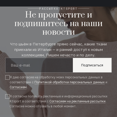
РАССЫЛКА KTSPORT
Не пропустите и
подпишитесь на наши
новости
Что шьём в Петербурге прямо сейчас, какие ткани
приехали из Италии — и ранний доступ к новым
коллекциям. Пишем нечасто и по делу.
Подписаться
Я даю согласие на обработку моих персональных данных в
соответствии с
Политикой обработки персональных данных
и
Согласием
.
Я согласна получать рекламные и информационные рассылки
Ktsport в соответствии с
Согласием на рекламные рассылки
.
Согласие можно отозвать в любой момент.