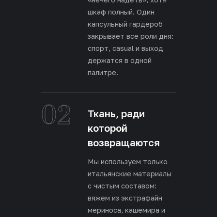
шкаф полный. Один
капсульный гардероб
закрывает все роли дня:
спорт, casual и выход
держатся в одной
палитре.
02
Ткань, ради
которой
возвращаются
Мы используем только
итальянские материалы
с чистым составом:
вяжем из экстрафайн
мериноса, кашемира и