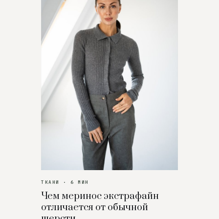
ТКАНИ · 6 МИН
Чем меринос экстрафайн
отличается от обычной
шерсти