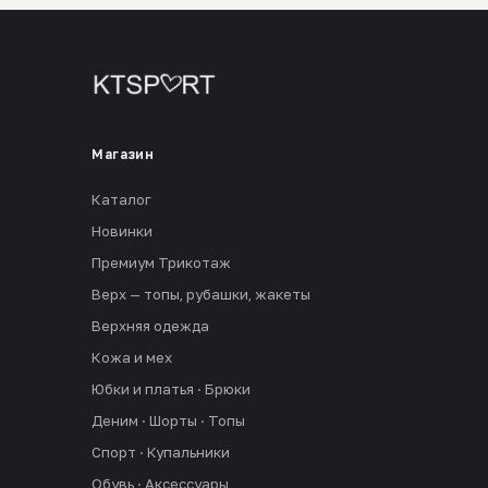
Магазин
Каталог
Новинки
Премиум Трикотаж
Верх — топы, рубашки, жакеты
Верхняя одежда
Кожа и мех
Юбки и платья · Брюки
Деним · Шорты · Топы
Спорт · Купальники
Обувь · Аксессуары