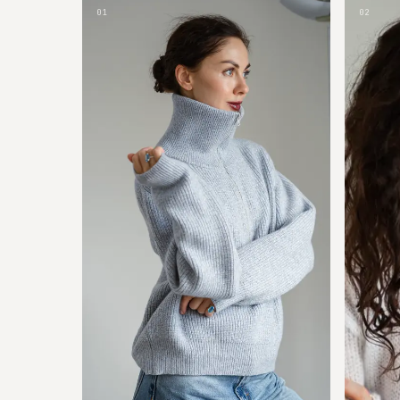
01
02