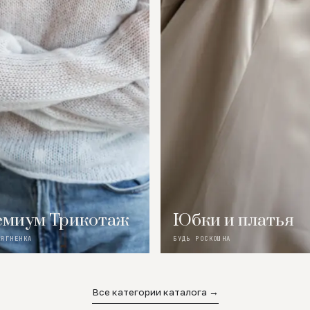
миум Трикотаж
Юбки и платья
 ЯГНЕНКА
БУДЬ РОСКОШНА
Все категории каталога →