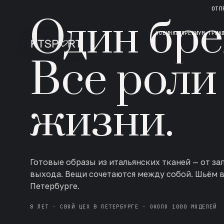
НОВАЯ КОЛЛЕКЦИЯ · AW 26/27
ОТП
Один бре
НОВИНКИ
ПРЕМИУМ ТРИК
Все роли
жизни.
Готовые образы из итальянских тканей — от за
выхода. Вещи сочетаются между собой. Шьём 
Петербурге.
8 ЛЕТ · СВОЙ ЦЕХ В ПЕТЕРБУРГЕ · ОКОЛО 1000 МОДЕЛЕЙ