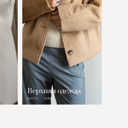
Верхняя одежда
ШЕРСТЬ · КОЖА