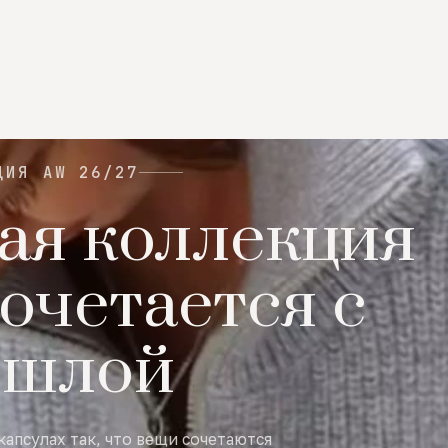
ЦИЯ AW 26/27
ая коллекция
очетается с
ошлой
капсулах так, что вещи сочетаются