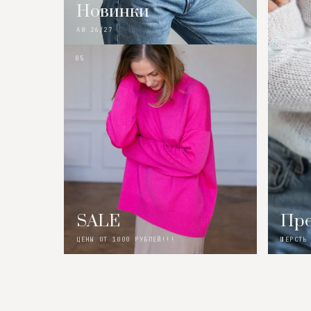
Новинки
AW 26/27
05
SALE
Пре
ЦЕНЫ ОТ 1000 РУБЛЕЙ!!!
ШЕРСТЬ