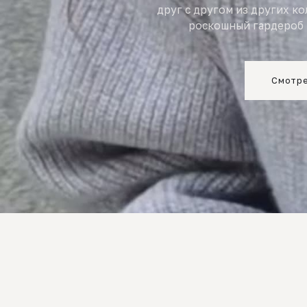
друг с другом из других к
роскошный гардероб 
Смотре