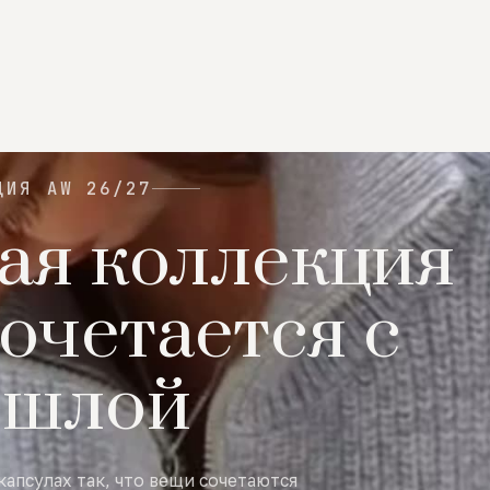
ЦИЯ AW 26/27
ая коллекция
очетается с
ошлой
капсулах так, что вещи сочетаются