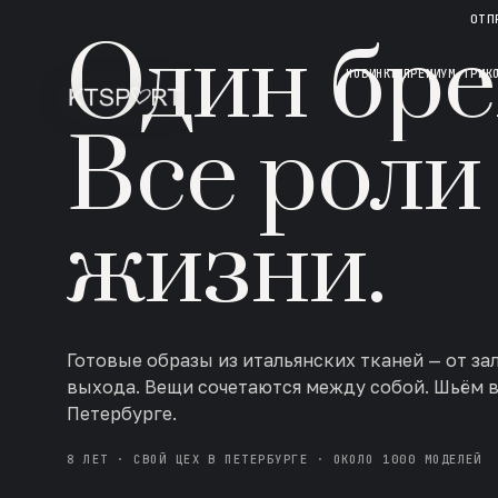
НОВАЯ КОЛЛЕКЦИЯ · AW 26/27
ОТП
Один бре
НОВИНКИ
ПРЕМИУМ ТРИК
Все роли
жизни.
Готовые образы из итальянских тканей — от за
выхода. Вещи сочетаются между собой. Шьём 
Петербурге.
8 ЛЕТ · СВОЙ ЦЕХ В ПЕТЕРБУРГЕ · ОКОЛО 1000 МОДЕЛЕЙ