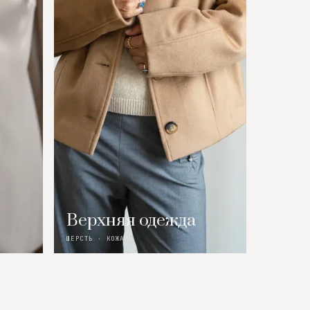
Верхняя одежда
ШЕРСТЬ · КОЖА