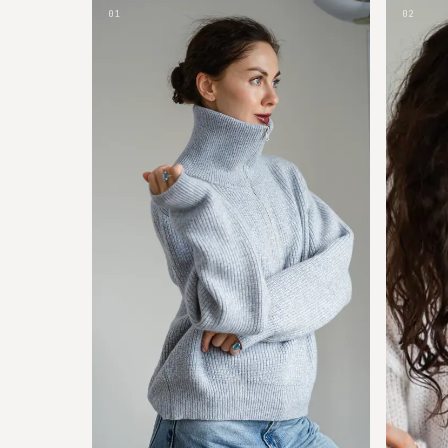
01
02