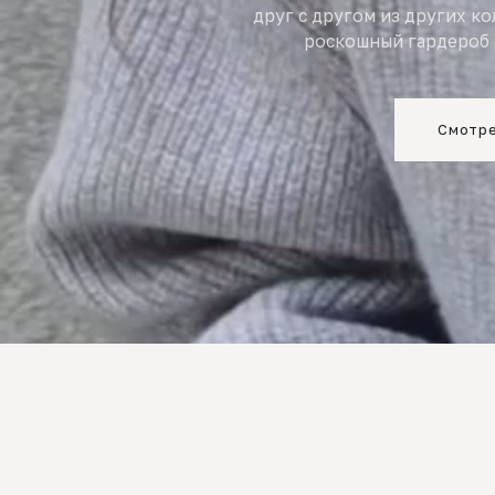
друг с другом из других к
роскошный гардероб 
Смотре