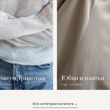
миум Трикотаж
Юбки и платья
 ЯГНЕНКА
БУДЬ РОСКОШНА
Все категории каталога →