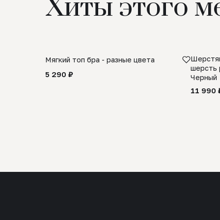
Хиты этого м
Шерстян
Мягкий топ бра - разные цвета
шерсть 
5 290 ₽
Черный
11 990 