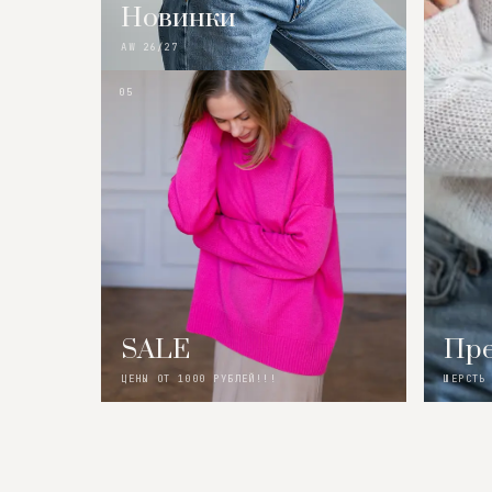
Новинки
AW 26/27
05
SALE
Пре
ЦЕНЫ ОТ 1000 РУБЛЕЙ!!!
ШЕРСТЬ