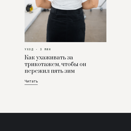
УХОД · 3 МИН
Как ухаживать за
трикотажем, чтобы он
пережил пять зим
Читать