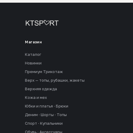
Магазин
Каталог
Новинки
Премиум Трикотаж
Верх — топы, рубашки, жакеты
Верхняя одежда
Кожа и мех
Юбки и платья · Брюки
Деним · Шорты · Топы
Спорт · Купальники
Обувь · Аксессуары