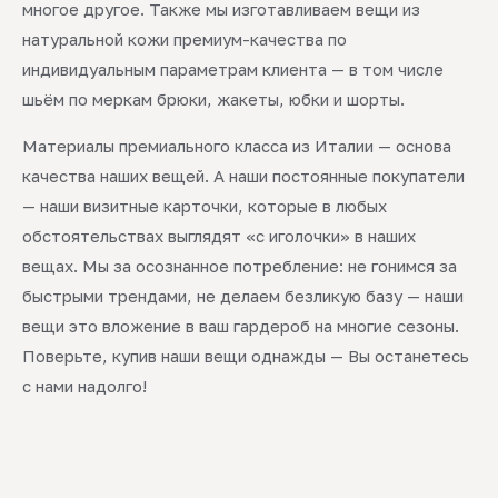
многое другое. Также мы изготавливаем вещи из
натуральной кожи премиум-качества по
индивидуальным параметрам клиента — в том числе
шьём по меркам брюки, жакеты, юбки и шорты.
Материалы премиального класса из Италии — основа
качества наших вещей. А наши постоянные покупатели
— наши визитные карточки, которые в любых
обстоятельствах выглядят «с иголочки» в наших
вещах. Мы за осознанное потребление: не гонимся за
быстрыми трендами, не делаем безликую базу — наши
вещи это вложение в ваш гардероб на многие сезоны.
Поверьте, купив наши вещи однажды — Вы останетесь
с нами надолго!