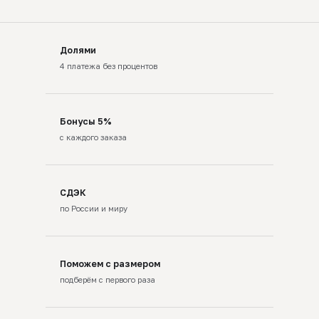
Долями
4 платежа без процентов
Бонусы 5%
с каждого заказа
СДЭК
по России и миру
Поможем с размером
подберём с первого раза