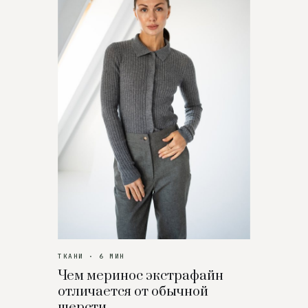
ТКАНИ · 6 МИН
Чем меринос экстрафайн
отличается от обычной
шерсти