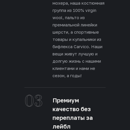
мохера, наша костюмная
группа из 100% virgin
wool, пальто из
премиальной линейки
шерсти, а спортивные
товары и купальники из
бифлекса Carvico. Наши
вещи живут лучшую и
долгую жизнь с нашими
клиентами и нами не
сезон, а годы!
03
Премиум
качество без
переплаты за
лейбл