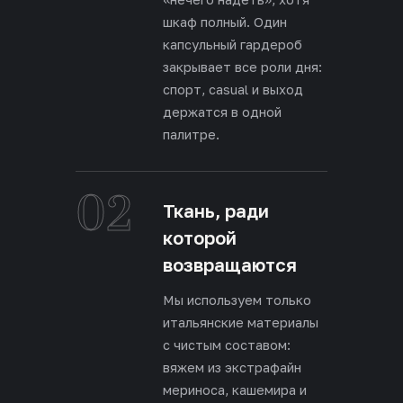
шкаф полный. Один
капсульный гардероб
закрывает все роли дня:
спорт, casual и выход
держатся в одной
палитре.
02
Ткань, ради
которой
возвращаются
Мы используем только
итальянские материалы
с чистым составом:
вяжем из экстрафайн
мериноса, кашемира и