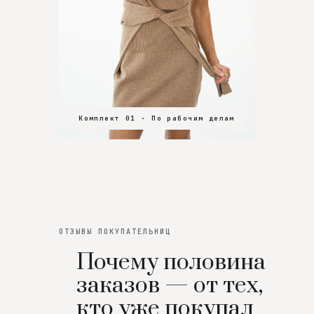
Комплект 01 · По рабочим делам
Комплект 02 · В зал
Комплект 03 · На особенный вечер
ОТЗЫВЫ ПОКУПАТЕЛЬНИЦ
Почему половина
заказов — от тех,
кто уже покупал