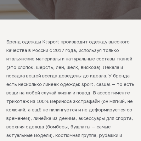
Бренд одежды Ktsport производит одежду высокого
качества в России с 2017 года, используя только
итальянские материалы и натуральные составы тканей
(это хлопок, шерсть, лён, шёлк, вискоза). Лекала и
посадка вещей всегда доведены до идеала. У бренда
есть несколько линеек одежды: sport, casual — то есть
вещи на любой случай жизни и повод. В ассортименте
трикотаж из 100% мериноса экстрафайн (он мягкий, не
колючий, а ещё не пилингуется и не деформируется со
временем), линейка из денима, аксессуары для спорта,
верхняя одежда (бомберы, бушлаты — самые
актуальные модели), костюмная группа, рубашки и