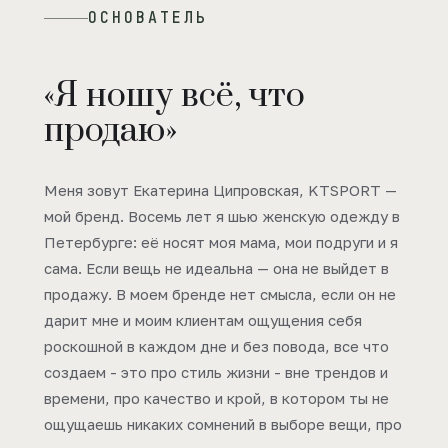
ОСНОВАТЕЛЬ
«Я ношу всё, что
продаю»
Меня зовут Екатерина Ципровская, KTSPORT —
мой бренд. Восемь лет я шью женскую одежду в
Петербурге: её носят моя мама, мои подруги и я
сама. Если вещь не идеальна — она не выйдет в
продажу. В моем бренде нет смысла, если он не
дарит мне и моим клиентам ощущения себя
роскошной в каждом дне и без повода, все что
создаем - это про стиль жизни - вне трендов и
времени, про качество и крой, в котором ты не
ощущаешь никаких сомнений в выборе вещи, про