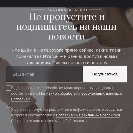
РАССЫЛКА KTSPORT
Не пропустите и
подпишитесь на наши
новости
Что шьём в Петербурге прямо сейчас, какие ткани
приехали из Италии — и ранний доступ к новым
коллекциям. Пишем нечасто и по делу.
Подписаться
Я даю согласие на обработку моих персональных данных в
соответствии с
Политикой обработки персональных данных
и
Согласием
.
Я согласна получать рекламные и информационные рассылки
Ktsport в соответствии с
Согласием на рекламные рассылки
.
Согласие можно отозвать в любой момент.