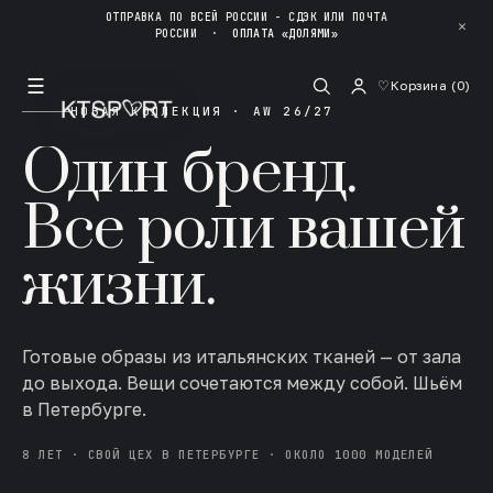
ОТПРАВКА ПО ВСЕЙ РОССИИ - СДЭК ИЛИ ПОЧТА
✕
РОССИИ
·
ОПЛАТА «ДОЛЯМИ»
☰
♡
Корзина (
0
)
НОВАЯ КОЛЛЕКЦИЯ · AW 26/27
Один бренд.
Все роли вашей
жизни.
Готовые образы из итальянских тканей — от зала
до выхода. Вещи сочетаются между собой. Шьём
в Петербурге.
8 ЛЕТ · СВОЙ ЦЕХ В ПЕТЕРБУРГЕ · ОКОЛО 1000 МОДЕЛЕЙ