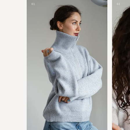
01
02