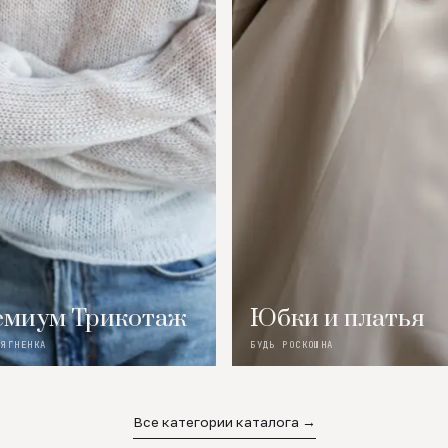
миум Трикотаж
Юбки и платья
 ЯГНЕНКА
БУДЬ РОСКОШНА
Все категории каталога →