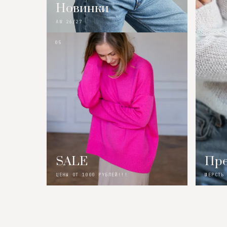
Новинки
AW 26/27
05
SALE
Пре
ЦЕНЫ ОТ 1000 РУБЛЕЙ!!!
ШЕРСТЬ