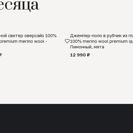
есяца
ой свитер оверсайз 100%
Джемпер-поло в рубчик из г
premium merino wool -
100% merino wool premium qua
Лимонный, мята
₽
12 990 ₽