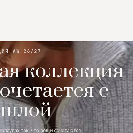
ЦИЯ AW 26/27
ая коллекция
очетается с
ошлой
капсулах так, что вещи сочетаются