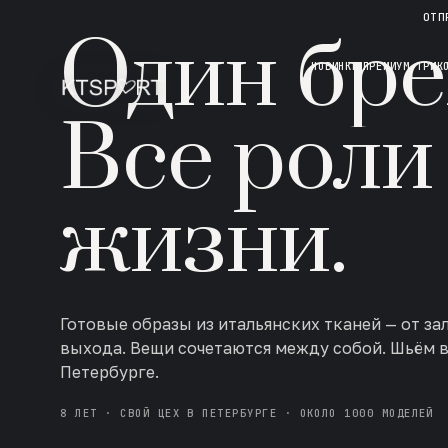
НОВАЯ КОЛЛЕКЦИЯ · AW 26/27
ОТП
Один бре
НОВИНКИ
ПРЕМИУМ ТРИК
Все роли
жизни.
Готовые образы из итальянских тканей — от за
выхода. Вещи сочетаются между собой. Шьём 
Петербурге.
8 ЛЕТ · СВОЙ ЦЕХ В ПЕТЕРБУРГЕ · ОКОЛО 1000 МОДЕЛЕЙ