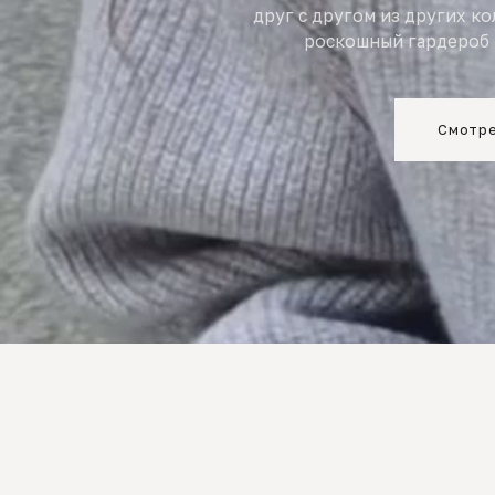
друг с другом из других к
роскошный гардероб 
Смотре