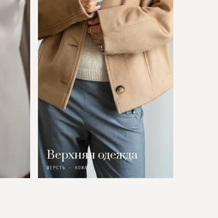
Верхняя одежда
ШЕРСТЬ · КОЖА