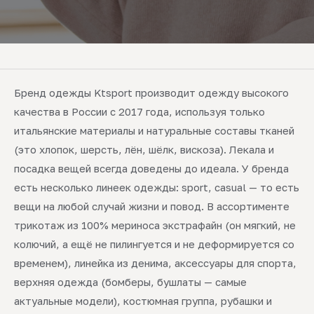
Бренд одежды Ktsport производит одежду высокого
качества в России с 2017 года, используя только
итальянские материалы и натуральные составы тканей
(это хлопок, шерсть, лён, шёлк, вискоза). Лекала и
посадка вещей всегда доведены до идеала. У бренда
есть несколько линеек одежды: sport, casual — то есть
вещи на любой случай жизни и повод. В ассортименте
трикотаж из 100% мериноса экстрафайн (он мягкий, не
колючий, а ещё не пилингуется и не деформируется со
временем), линейка из денима, аксессуары для спорта,
верхняя одежда (бомберы, бушлаты — самые
актуальные модели), костюмная группа, рубашки и