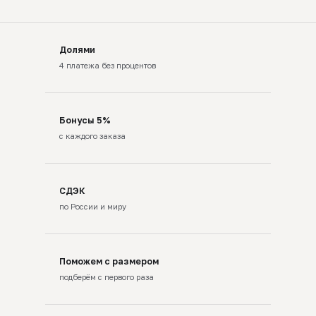
Долями
4 платежа без процентов
Бонусы 5%
с каждого заказа
СДЭК
по России и миру
Поможем с размером
подберём с первого раза