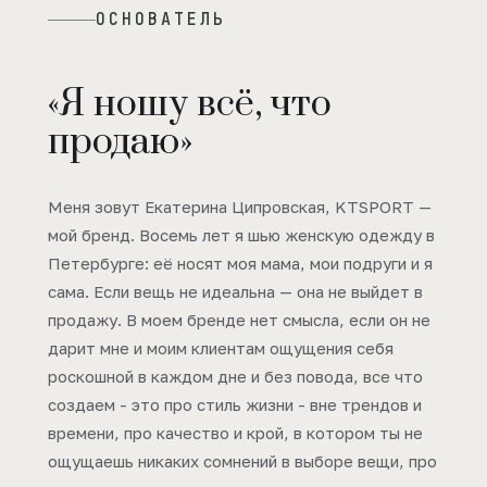
ОСНОВАТЕЛЬ
«Я ношу всё, что
продаю»
Меня зовут Екатерина Ципровская, KTSPORT —
мой бренд. Восемь лет я шью женскую одежду в
Петербурге: её носят моя мама, мои подруги и я
сама. Если вещь не идеальна — она не выйдет в
продажу. В моем бренде нет смысла, если он не
дарит мне и моим клиентам ощущения себя
роскошной в каждом дне и без повода, все что
создаем - это про стиль жизни - вне трендов и
времени, про качество и крой, в котором ты не
ощущаешь никаких сомнений в выборе вещи, про