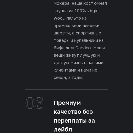
мохера, наша костюмная
группа из 100% virgin
wool, пальто из
премиальной линейки
шерсти, а спортивные
товары и купальники из
бифлекса Carvico. Наши
вещи живут лучшую и
долгую жизнь с нашими
клиентами и нами не
сезон, а годы!
03
Премиум
качество без
переплаты за
лейбл