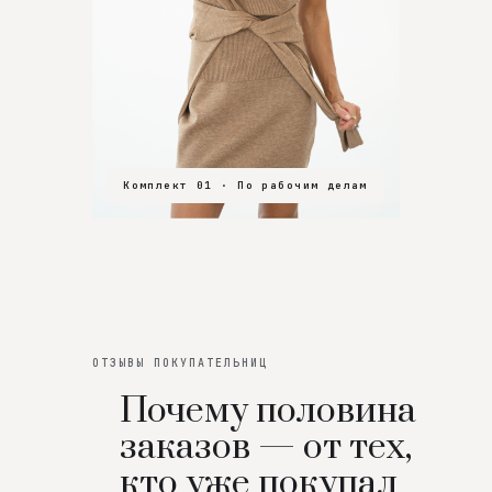
Комплект 01 · По рабочим делам
Комплект 02 · В зал
Комплект 03 · На особенный вечер
ОТЗЫВЫ ПОКУПАТЕЛЬНИЦ
Почему половина
заказов — от тех,
кто уже покупал