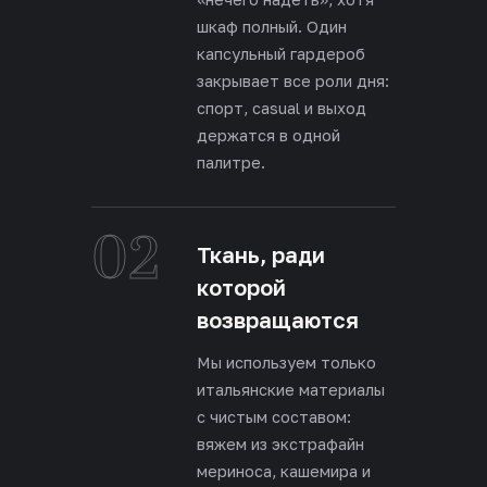
шкаф полный. Один
капсульный гардероб
закрывает все роли дня:
спорт, casual и выход
держатся в одной
палитре.
02
Ткань, ради
которой
возвращаются
Мы используем только
итальянские материалы
с чистым составом:
вяжем из экстрафайн
мериноса, кашемира и