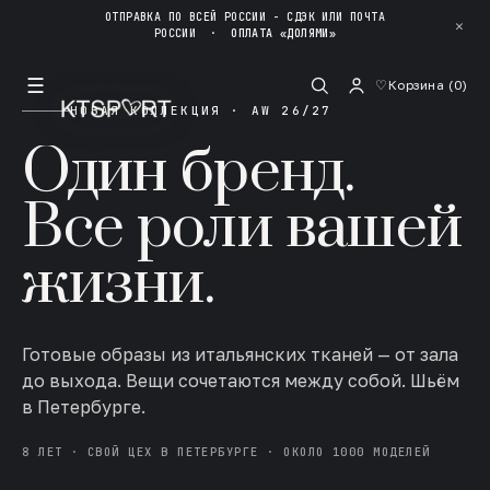
ОТПРАВКА ПО ВСЕЙ РОССИИ - СДЭК ИЛИ ПОЧТА
✕
РОССИИ
·
ОПЛАТА «ДОЛЯМИ»
☰
♡
Корзина (
0
)
НОВАЯ КОЛЛЕКЦИЯ · AW 26/27
Один бренд.
Все роли вашей
жизни.
Готовые образы из итальянских тканей — от зала
до выхода. Вещи сочетаются между собой. Шьём
в Петербурге.
8 ЛЕТ · СВОЙ ЦЕХ В ПЕТЕРБУРГЕ · ОКОЛО 1000 МОДЕЛЕЙ