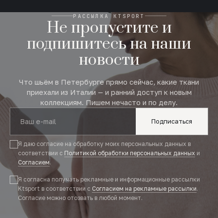
РАССЫЛКА KTSPORT
Не пропустите и
подпишитесь на наши
новости
Что шьём в Петербурге прямо сейчас, какие ткани
приехали из Италии — и ранний доступ к новым
коллекциям. Пишем нечасто и по делу.
Подписаться
Я даю согласие на обработку моих персональных данных в
соответствии с
Политикой обработки персональных данных
и
Согласием
.
Я согласна получать рекламные и информационные рассылки
Ktsport в соответствии с
Согласием на рекламные рассылки
.
Согласие можно отозвать в любой момент.