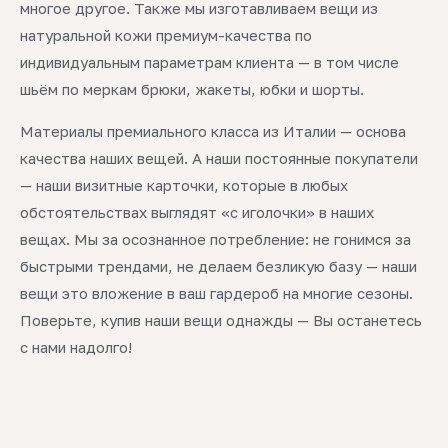
многое другое. Также мы изготавливаем вещи из
натуральной кожи премиум-качества по
индивидуальным параметрам клиента — в том числе
шьём по меркам брюки, жакеты, юбки и шорты.
Материалы премиального класса из Италии — основа
качества наших вещей. А наши постоянные покупатели
— наши визитные карточки, которые в любых
обстоятельствах выглядят «с иголочки» в наших
вещах. Мы за осознанное потребление: не гонимся за
быстрыми трендами, не делаем безликую базу — наши
вещи это вложение в ваш гардероб на многие сезоны.
Поверьте, купив наши вещи однажды — Вы останетесь
с нами надолго!