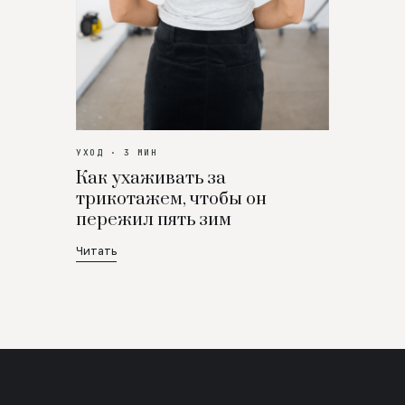
УХОД · 3 МИН
Как ухаживать за
трикотажем, чтобы он
пережил пять зим
Читать