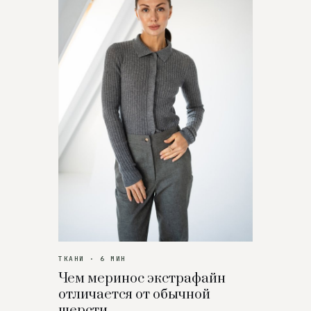
ТКАНИ · 6 МИН
Чем меринос экстрафайн
отличается от обычной
шерсти