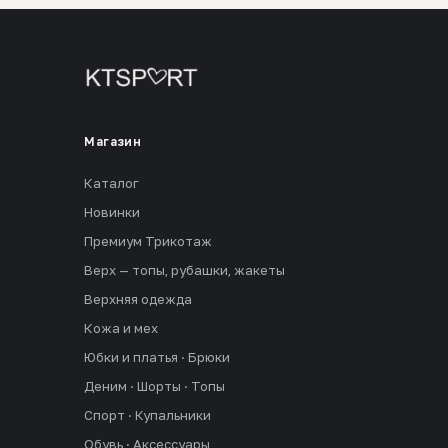
Магазин
Каталог
Новинки
Премиум Трикотаж
Верх — топы, рубашки, жакеты
Верхняя одежда
Кожа и мех
Юбки и платья · Брюки
Деним · Шорты · Топы
Спорт · Купальники
Обувь · Аксессуары