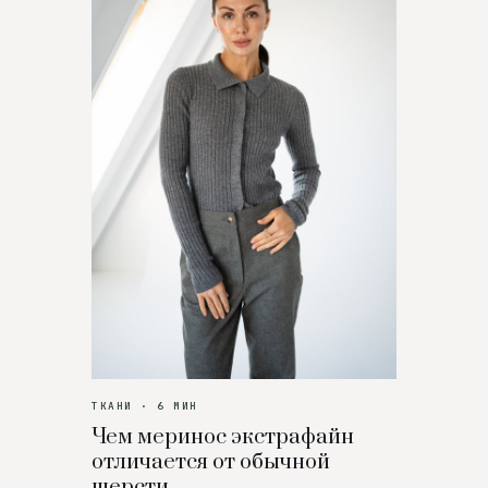
ТКАНИ · 6 МИН
Чем меринос экстрафайн
отличается от обычной
шерсти