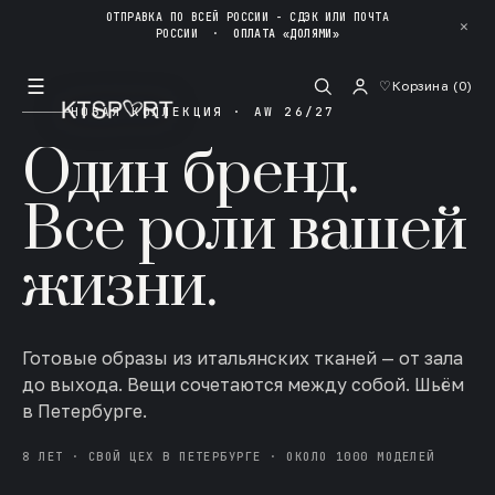
ОТПРАВКА ПО ВСЕЙ РОССИИ - СДЭК ИЛИ ПОЧТА
✕
РОССИИ
·
ОПЛАТА «ДОЛЯМИ»
☰
♡
Корзина (
0
)
НОВАЯ КОЛЛЕКЦИЯ · AW 26/27
Один бренд.
Все роли вашей
жизни.
Готовые образы из итальянских тканей — от зала
до выхода. Вещи сочетаются между собой. Шьём
в Петербурге.
8 ЛЕТ · СВОЙ ЦЕХ В ПЕТЕРБУРГЕ · ОКОЛО 1000 МОДЕЛЕЙ