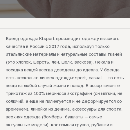
Бренд одежды Ktsport производит одежду высокого
качества в России с 2017 года, используя только
итальянские материалы и натуральные составы тканей
(это хлопок, шерсть, лён, шёлк, вискоза). Лекала и
посадка вещей всегда доведены до идеала. У бренда
есть несколько линеек одежды: sport, casual — то есть
вещи на любой случай жизни и повод. В ассортименте
трикотаж из 100% мериноса экстрафайн (он мягкий, не
колючий, а ещё не пилингуется и не деформируется со
временем), линейка из денима, аксессуары для спорта,
верхняя одежда (бомберы, бушлаты — самые
актуальные модели), костюмная группа, рубашки и