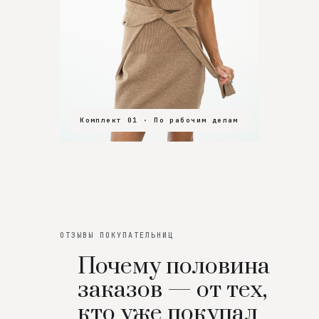
Комплект 01 · По рабочим делам
Комплект 02 · В зал
Комплект 03 · На особенный вечер
ОТЗЫВЫ ПОКУПАТЕЛЬНИЦ
Почему половина
заказов — от тех,
кто уже покупал