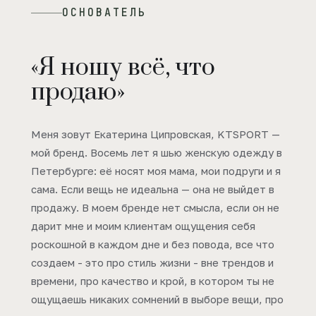
ОСНОВАТЕЛЬ
«Я ношу всё, что
продаю»
Меня зовут Екатерина Ципровская, KTSPORT —
мой бренд. Восемь лет я шью женскую одежду в
Петербурге: её носят моя мама, мои подруги и я
сама. Если вещь не идеальна — она не выйдет в
продажу. В моем бренде нет смысла, если он не
дарит мне и моим клиентам ощущения себя
роскошной в каждом дне и без повода, все что
создаем - это про стиль жизни - вне трендов и
времени, про качество и крой, в котором ты не
ощущаешь никаких сомнений в выборе вещи, про