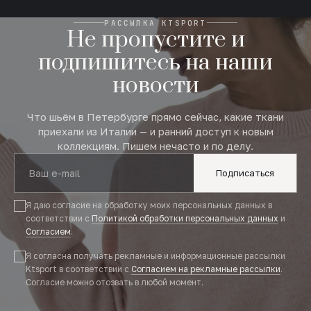
РАССЫЛКА KTSPORT
Не пропустите и
подпишитесь на наши
новости
Что шьём в Петербурге прямо сейчас, какие ткани
приехали из Италии — и ранний доступ к новым
коллекциям. Пишем нечасто и по делу.
Подписаться
Я даю согласие на обработку моих персональных данных в
соответствии с
Политикой обработки персональных данных
и
Согласием
.
Я согласна получать рекламные и информационные рассылки
Ktsport в соответствии с
Согласием на рекламные рассылки
.
Согласие можно отозвать в любой момент.