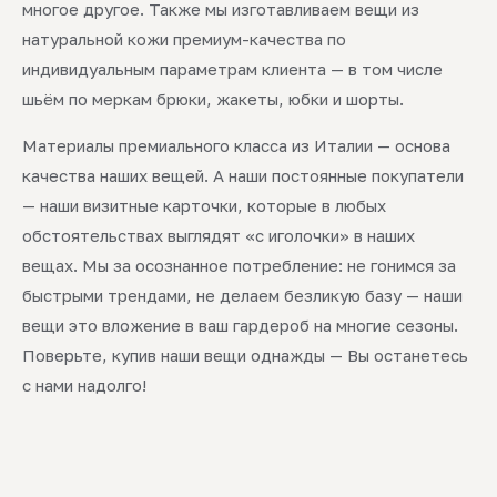
многое другое. Также мы изготавливаем вещи из
натуральной кожи премиум-качества по
индивидуальным параметрам клиента — в том числе
шьём по меркам брюки, жакеты, юбки и шорты.
Материалы премиального класса из Италии — основа
качества наших вещей. А наши постоянные покупатели
— наши визитные карточки, которые в любых
обстоятельствах выглядят «с иголочки» в наших
вещах. Мы за осознанное потребление: не гонимся за
быстрыми трендами, не делаем безликую базу — наши
вещи это вложение в ваш гардероб на многие сезоны.
Поверьте, купив наши вещи однажды — Вы останетесь
с нами надолго!