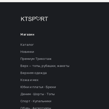
Магазин
Каталог
Новинки
Премиум Трикотаж
Верх — топы, рубашки, жакеты
Верхняя одежда
Кожа и мех
Юбки и платья · Брюки
Деним · Шорты · Топы
Спорт · Купальники
Обувь · Аксессуары