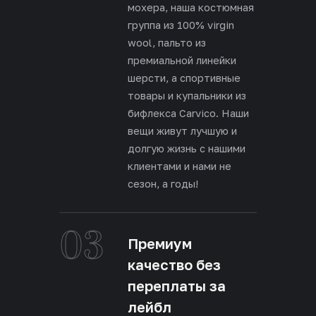
мохера, наша костюмная
группа из 100% virgin
wool, пальто из
премиальной линейки
шерсти, а спортивные
товары и купальники из
бифлекса Carvico. Наши
вещи живут лучшую и
долгую жизнь с нашими
клиентами и нами не
сезон, а годы!
03
Премиум
качество без
переплаты за
лейбл