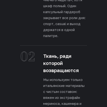
шкаф полный. Один
капсульный гардероб
закрывает все роли дня:
спорт, casual и выход
держатся в одной
палитре.
02
Ткань, ради
которой
возвращаются
Мы используем только
итальянские материалы
с чистым составом:
вяжем из экстрафайн
мериноса, кашемира и