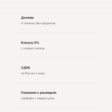
Долями
4 платежа без процентов
Бонусы 5%
с каждого заказа
СДЭК
по России и миру
Поможем с размером
подберём с первого раза