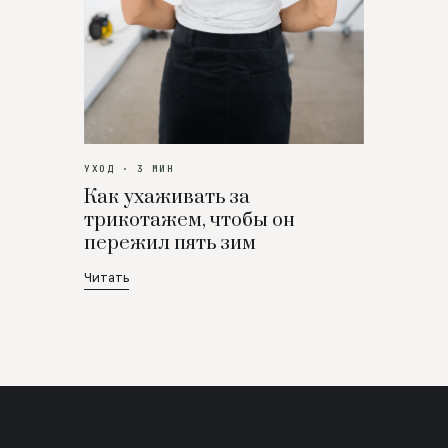
УХОД · 3 МИН
Как ухаживать за
трикотажем, чтобы он
пережил пять зим
Читать