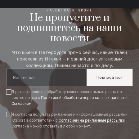
РАССЫЛКА KTSPORT
Не пропустите и
подпишитесь на наши
новости
Что шьём в Петербурге прямо сейчас, какие ткани
приехали из Италии — и ранний доступ к новым
коллекциям. Пишем нечасто и по делу.
Подписаться
Я даю согласие на обработку моих персональных данных в
соответствии с
Политикой обработки персональных данных
и
Согласием
.
Я согласна получать рекламные и информационные рассылки
Ktsport в соответствии с
Согласием на рекламные рассылки
.
Согласие можно отозвать в любой момент.