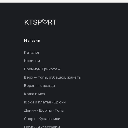
Магазин
Каталог
Новинки
Премиум Трикотаж
Верх — топы, рубашки, жакеты
Верхняя одежда
Кожа и мех
Юбки и платья · Брюки
Деним · Шорты · Топы
Спорт · Купальники
Обувь · Аксессуары