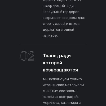
шкаф полный. Один
капсульный гардероб
закрывает все роли дня:
спорт, casual и выход
держатся в одной
палитре.
02
Ткань, ради
которой
возвращаются
Мы используем только
итальянские материалы
с чистым составом:
вяжем из экстрафайн
мериноса, кашемира и