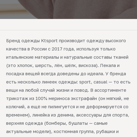
Бренд одежды Ktsport производит одежду высокого
качества в России с 2017 года, используя только
итальянские материалы и натуральные составы тканей
(это хлопок, шерсть, лён, шёлк, вискоза). Лекала и
посадка вещей всегда доведены до идеала. У бренда
есть несколько линеек одежды: sport, casual — то есть
вещи на любой случай жизни и повод. В ассортименте
трикотаж из 100% мериноса экстрафайн (он мягкий, не
колючий, а ещё не пилингуется и не деформируется со
временем), линейка из денима, аксессуары для спорта,
верхняя одежда (бомберы, бушлаты — самые
актуальные модели), костюмная группа, рубашки и