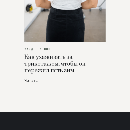
УХОД · 3 МИН
Как ухаживать за
трикотажем, чтобы он
пережил пять зим
Читать