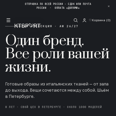
ОТПРАВКА ПО ВСЕЙ РОССИИ - СДЭК ИЛИ ПОЧТА
✕
РОССИИ
·
ОПЛАТА «ДОЛЯМИ»
☰
♡
Корзина (
0
)
НОВАЯ КОЛЛЕКЦИЯ · AW 26/27
Один бренд.
Все роли вашей
жизни.
Готовые образы из итальянских тканей — от зала
до выхода. Вещи сочетаются между собой. Шьём
в Петербурге.
8 ЛЕТ · СВОЙ ЦЕХ В ПЕТЕРБУРГЕ · ОКОЛО 1000 МОДЕЛЕЙ