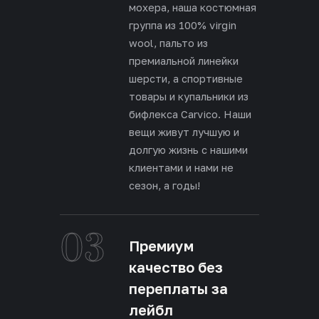
мохера, наша костюмная
группа из 100% virgin
wool, пальто из
премиальной линейки
шерсти, а спортивные
товары и купальники из
бифлекса Carvico. Наши
вещи живут лучшую и
долгую жизнь с нашими
клиентами и нами не
сезон, а годы!
03
Премиум
качество без
переплаты за
лейбл