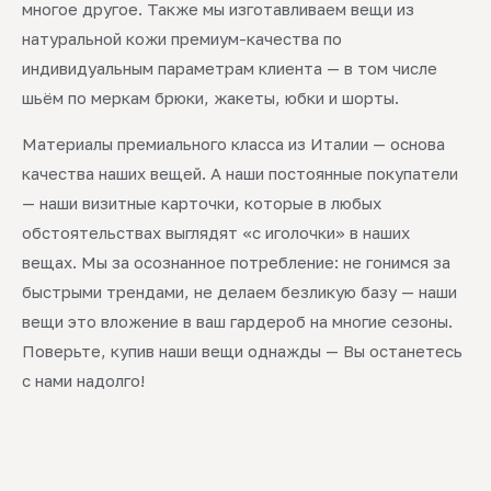
многое другое. Также мы изготавливаем вещи из
натуральной кожи премиум-качества по
индивидуальным параметрам клиента — в том числе
шьём по меркам брюки, жакеты, юбки и шорты.
Материалы премиального класса из Италии — основа
качества наших вещей. А наши постоянные покупатели
— наши визитные карточки, которые в любых
обстоятельствах выглядят «с иголочки» в наших
вещах. Мы за осознанное потребление: не гонимся за
быстрыми трендами, не делаем безликую базу — наши
вещи это вложение в ваш гардероб на многие сезоны.
Поверьте, купив наши вещи однажды — Вы останетесь
с нами надолго!