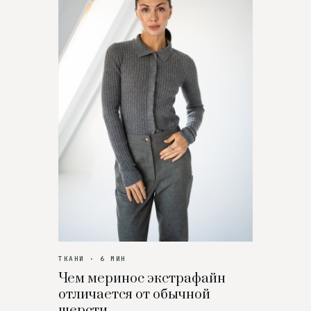
ТКАНИ · 6 МИН
Чем меринос экстрафайн
отличается от обычной
шерсти