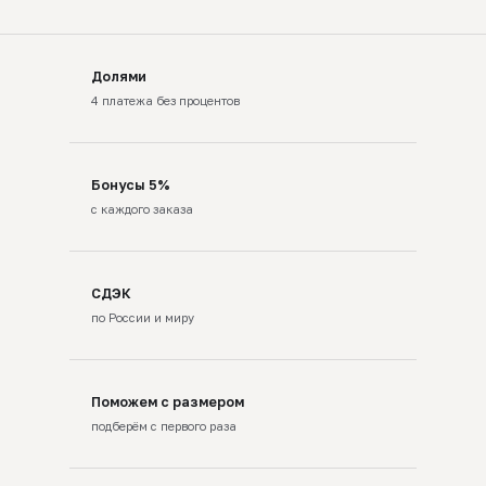
Долями
4 платежа без процентов
Бонусы 5%
с каждого заказа
СДЭК
по России и миру
Поможем с размером
подберём с первого раза