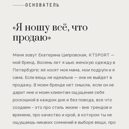
ОСНОВАТЕЛЬ
«Я ношу всё, что
продаю»
Меня зовут Екатерина Ципровская, KTSPORT —
мой бренд. Восемь лет я шью женскую одежду в
Петербурге: её носят моя мама, мои подруги и я
сама. Если вещь не идеальна — она не выйдет в
продажу. В моем бренде нет смысла, если он не
дарит мне и моим клиентам ощущения себя
роскошной в каждом дне и без повода, все что
создаем - это про стиль жизни - вне трендов и
времени, про качество и крой, в котором ты не
ощущаешь никаких сомнений в выборе вещи, про