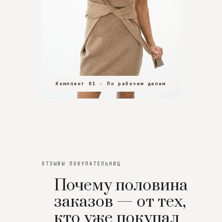
Комплект 01 · По рабочим делам
Комплект 02 · В зал
Комплект 03 · На особенный вечер
ОТЗЫВЫ ПОКУПАТЕЛЬНИЦ
Почему половина
заказов — от тех,
кто уже покупал