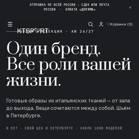
ОТПРАВКА ПО ВСЕЙ РОССИИ - СДЭК ИЛИ ПОЧТА
✕
РОССИИ
·
ОПЛАТА «ДОЛЯМИ»
☰
♡
Корзина (
0
)
НОВАЯ КОЛЛЕКЦИЯ · AW 26/27
Один бренд.
Все роли вашей
жизни.
Готовые образы из итальянских тканей — от зала
до выхода. Вещи сочетаются между собой. Шьём
в Петербурге.
8 ЛЕТ · СВОЙ ЦЕХ В ПЕТЕРБУРГЕ · ОКОЛО 1000 МОДЕЛЕЙ