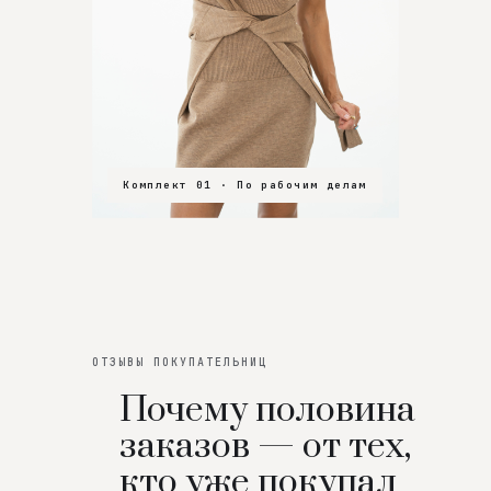
Комплект 01 · По рабочим делам
Комплект 02 · В зал
Комплект 03 · На особенный вечер
ОТЗЫВЫ ПОКУПАТЕЛЬНИЦ
Почему половина
заказов — от тех,
кто уже покупал