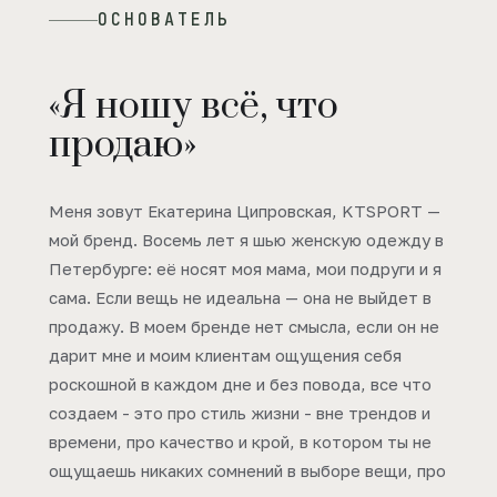
ОСНОВАТЕЛЬ
«Я ношу всё, что
продаю»
Меня зовут Екатерина Ципровская, KTSPORT —
мой бренд. Восемь лет я шью женскую одежду в
Петербурге: её носят моя мама, мои подруги и я
сама. Если вещь не идеальна — она не выйдет в
продажу. В моем бренде нет смысла, если он не
дарит мне и моим клиентам ощущения себя
роскошной в каждом дне и без повода, все что
создаем - это про стиль жизни - вне трендов и
времени, про качество и крой, в котором ты не
ощущаешь никаких сомнений в выборе вещи, про