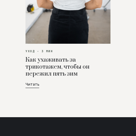
УХОД · 3 МИН
Как ухаживать за
трикотажем, чтобы он
пережил пять зим
Читать