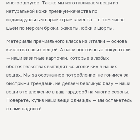
многое другое. Также мы изготавливаем вещи из
натуральной кожи премиум-качества по
индивидуальным параметрам клиента — в том числе
шьём по меркам брюки, жакеты, юбки и шорты.
Материалы премиального класса из Италии — основа
качества наших вещей. А наши постоянные покупатели
— наши визитные карточки, которые в любых
обстоятельствах выглядят «с иголочки» в наших
вещах. Мы за осознанное потребление: не гонимся за
быстрыми трендами, не делаем безликую базу — наши
вещи это вложение в ваш гардероб на многие сезоны.
Поверьте, купив наши вещи однажды — Вы останетесь
с нами надолго!