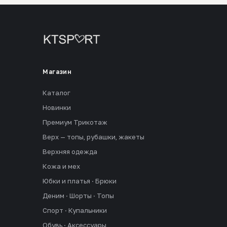
Магазин
Каталог
Новинки
Премиум Трикотаж
Верх — топы, рубашки, жакеты
Верхняя одежда
Кожа и мех
Юбки и платья · Брюки
Деним · Шорты · Топы
Спорт · Купальники
Обувь · Аксессуары