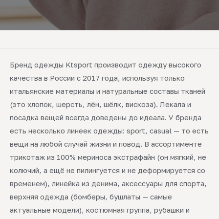
Бренд одежды Ktsport производит одежду высокого
качества в России с 2017 года, используя только
итальянские материалы и натуральные составы тканей
(это хлопок, шерсть, лён, шёлк, вискоза). Лекала и
посадка вещей всегда доведены до идеала. У бренда
есть несколько линеек одежды: sport, casual — то есть
вещи на любой случай жизни и повод. В ассортименте
трикотаж из 100% мериноса экстрафайн (он мягкий, не
колючий, а ещё не пилингуется и не деформируется со
временем), линейка из денима, аксессуары для спорта,
верхняя одежда (бомберы, бушлаты — самые
актуальные модели), костюмная группа, рубашки и