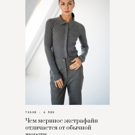
ТКАНИ · 6 МИН
Чем меринос экстрафайн
отличается от обычной
шерсти