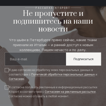
РАССЫЛКА KTSPORT
Не пропустите и
подпишитесь на наши
новости
Что шьём в Петербурге прямо сейчас, какие ткани
приехали из Италии — и ранний доступ к новым
коллекциям. Пишем нечасто и по делу.
Подписаться
Я даю согласие на обработку моих персональных данных в
соответствии с
Политикой обработки персональных данных
и
Согласием
.
Я согласна получать рекламные и информационные рассылки
Ktsport в соответствии с
Согласием на рекламные рассылки
.
Согласие можно отозвать в любой момент.