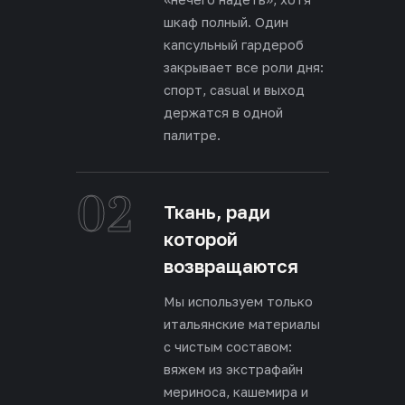
шкаф полный. Один
капсульный гардероб
закрывает все роли дня:
спорт, casual и выход
держатся в одной
палитре.
02
Ткань, ради
которой
возвращаются
Мы используем только
итальянские материалы
с чистым составом:
вяжем из экстрафайн
мериноса, кашемира и