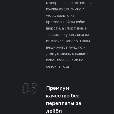
мохера, наша костюмная
группа из 100% virgin
wool, пальто из
премиальной линейки
шерсти, а спортивные
товары и купальники из
бифлекса Carvico. Наши
вещи живут лучшую и
долгую жизнь с нашими
клиентами и нами не
сезон, а годы!
03
Премиум
качество без
переплаты за
лейбл