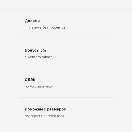
Долями
4 платежа без процентов
Бонусы 5%
с каждого заказа
СДЭК
по России и миру
Поможем с размером
подберём с первого раза