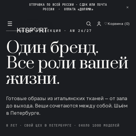
ОТПРАВКА ПО ВСЕЙ РОССИИ - СДЭК ИЛИ ПОЧТА
✕
РОССИИ
·
ОПЛАТА «ДОЛЯМИ»
☰
♡
Корзина (
0
)
НОВАЯ КОЛЛЕКЦИЯ · AW 26/27
Один бренд.
Все роли вашей
жизни.
Готовые образы из итальянских тканей — от зала
до выхода. Вещи сочетаются между собой. Шьём
в Петербурге.
8 ЛЕТ · СВОЙ ЦЕХ В ПЕТЕРБУРГЕ · ОКОЛО 1000 МОДЕЛЕЙ