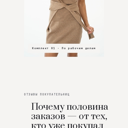
Комплект 01 · По рабочим делам
Комплект 02 · В зал
Комплект 03 · На особенный вечер
ОТЗЫВЫ ПОКУПАТЕЛЬНИЦ
Почему половина
заказов — от тех,
кто уже покупал