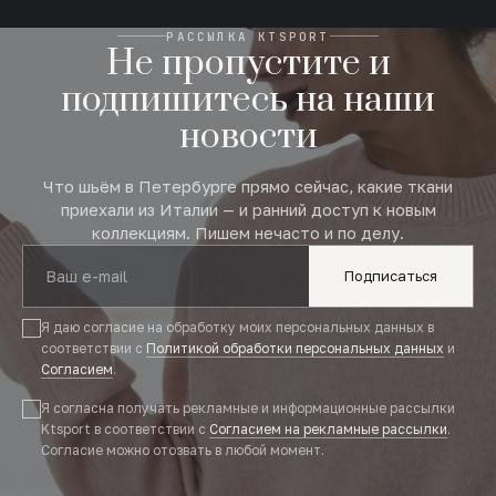
РАССЫЛКА KTSPORT
Не пропустите и
подпишитесь на наши
новости
Что шьём в Петербурге прямо сейчас, какие ткани
приехали из Италии — и ранний доступ к новым
коллекциям. Пишем нечасто и по делу.
Подписаться
Я даю согласие на обработку моих персональных данных в
соответствии с
Политикой обработки персональных данных
и
Согласием
.
Я согласна получать рекламные и информационные рассылки
Ktsport в соответствии с
Согласием на рекламные рассылки
.
Согласие можно отозвать в любой момент.