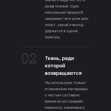
шкаф полный. Один
капсульный гардероб
закрывает все роли дня:
спорт, casual и выход
держатся в одной
палитре.
02
Ткань, ради
которой
возвращаются
Мы используем только
итальянские материалы
с чистым составом:
вяжем из экстрафайн
мериноса, кашемира и