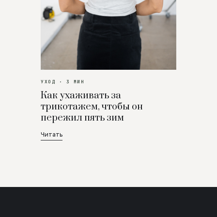
УХОД · 3 МИН
Как ухаживать за
трикотажем, чтобы он
пережил пять зим
Читать