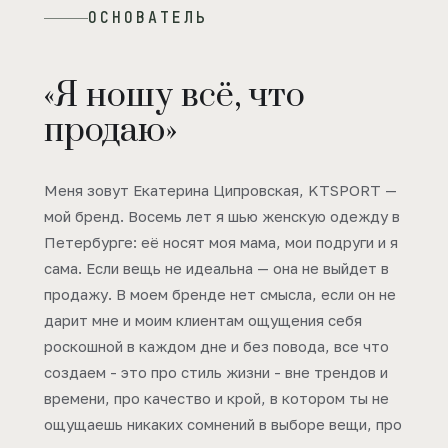
ОСНОВАТЕЛЬ
«Я ношу всё, что
продаю»
Меня зовут Екатерина Ципровская, KTSPORT —
мой бренд. Восемь лет я шью женскую одежду в
Петербурге: её носят моя мама, мои подруги и я
сама. Если вещь не идеальна — она не выйдет в
продажу. В моем бренде нет смысла, если он не
дарит мне и моим клиентам ощущения себя
роскошной в каждом дне и без повода, все что
создаем - это про стиль жизни - вне трендов и
времени, про качество и крой, в котором ты не
ощущаешь никаких сомнений в выборе вещи, про