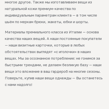
многое другое. Также мы изготавливаем вещи из
натуральной кожи премиум-качества по
индивидуальным параметрам клиента — в том числе
шьём по меркам брюки, жакеты, юбки и шорты.
Материалы премиального класса из Италии — основа
качества наших вещей. А наши постоянные покупатели
— наши визитные карточки, которые в любых
обстоятельствах выглядят «с иголочки» в наших
вещах. Мы за осознанное потребление: не гонимся за
быстрыми трендами, не делаем безликую базу — наши
вещи это вложение в ваш гардероб на многие сезоны.
Поверьте, купив наши вещи однажды — Вы останетесь
с нами надолго!