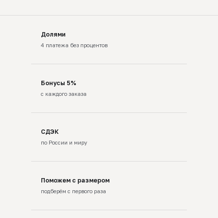
Долями
4 платежа без процентов
Бонусы 5%
с каждого заказа
СДЭК
по России и миру
Поможем с размером
подберём с первого раза