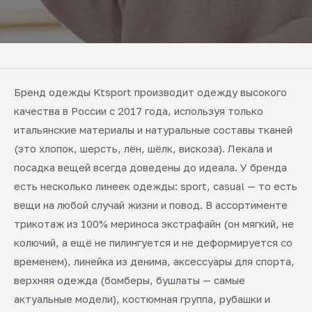
Бренд одежды Ktsport производит одежду высокого
качества в России с 2017 года, используя только
итальянские материалы и натуральные составы тканей
(это хлопок, шерсть, лён, шёлк, вискоза). Лекала и
посадка вещей всегда доведены до идеала. У бренда
есть несколько линеек одежды: sport, casual — то есть
вещи на любой случай жизни и повод. В ассортименте
трикотаж из 100% мериноса экстрафайн (он мягкий, не
колючий, а ещё не пилингуется и не деформируется со
временем), линейка из денима, аксессуары для спорта,
верхняя одежда (бомберы, бушлаты — самые
актуальные модели), костюмная группа, рубашки и