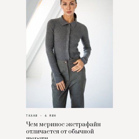
ТКАНИ · 6 МИН
Чем меринос экстрафайн
отличается от обычной
шерсти