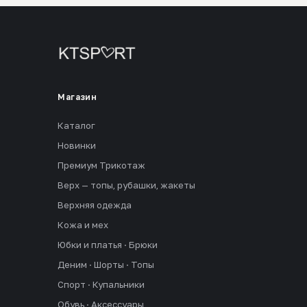
Магазин
Каталог
Новинки
Премиум Трикотаж
Верх — топы, рубашки, жакеты
Верхняя одежда
Кожа и мех
Юбки и платья · Брюки
Деним · Шорты · Топы
Спорт · Купальники
Обувь · Аксессуары