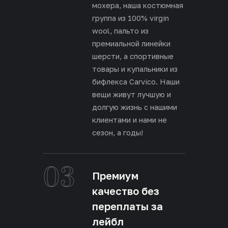
мохера, наша костюмная
группа из 100% virgin
wool, пальто из
премиальной линейки
шерсти, а спортивные
товары и купальники из
бифлекса Carvico. Наши
вещи живут лучшую и
долгую жизнь с нашими
клиентами и нами не
сезон, а годы!
03
Премиум
качество без
переплаты за
лейбл