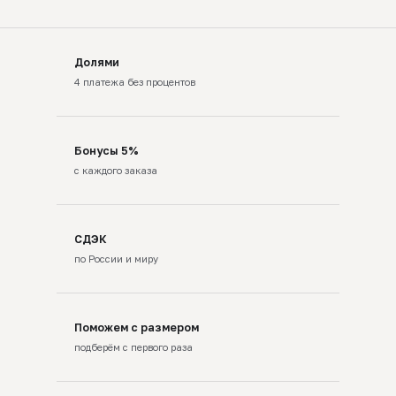
Долями
4 платежа без процентов
Бонусы 5%
с каждого заказа
СДЭК
по России и миру
Поможем с размером
подберём с первого раза