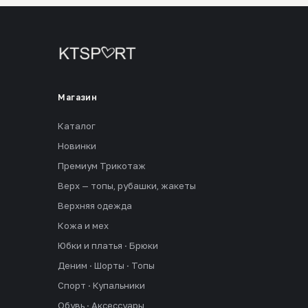
Магазин
Каталог
Новинки
Премиум Трикотаж
Верх — топы, рубашки, жакеты
Верхняя одежда
Кожа и мех
Юбки и платья · Брюки
Деним · Шорты · Топы
Спорт · Купальники
Обувь · Аксессуары