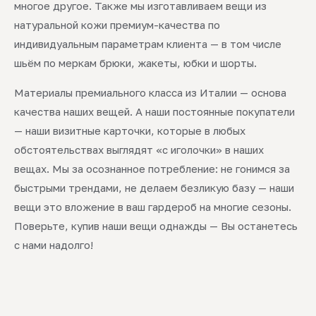
многое другое. Также мы изготавливаем вещи из
натуральной кожи премиум-качества по
индивидуальным параметрам клиента — в том числе
шьём по меркам брюки, жакеты, юбки и шорты.
Материалы премиального класса из Италии — основа
качества наших вещей. А наши постоянные покупатели
— наши визитные карточки, которые в любых
обстоятельствах выглядят «с иголочки» в наших
вещах. Мы за осознанное потребление: не гонимся за
быстрыми трендами, не делаем безликую базу — наши
вещи это вложение в ваш гардероб на многие сезоны.
Поверьте, купив наши вещи однажды — Вы останетесь
с нами надолго!