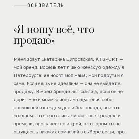
ОСНОВАТЕЛЬ
«Я ношу всё, что
продаю»
Меня зовут Екатерина Ципровская, KTSPORT —
мой бренд. Восемь лет я шью женскую одежду в
Петербурге: её носят моя мама, мои подруги и я
сама. Если вещь не идеальна — она не выйдет в
продажу. В моем бренде нет смысла, если он не
дарит мне и моим клиентам ощущения себя
роскошной в каждом дне и без повода, все что
создаем - это про стиль жизни - вне трендов и
времени, про качество и крой, в котором ты не
ощущаешь никаких сомнений в выборе вещи, про