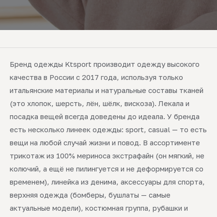
Бренд одежды Ktsport производит одежду высокого
качества в России с 2017 года, используя только
итальянские материалы и натуральные составы тканей
(это хлопок, шерсть, лён, шёлк, вискоза). Лекала и
посадка вещей всегда доведены до идеала. У бренда
есть несколько линеек одежды: sport, casual — то есть
вещи на любой случай жизни и повод. В ассортименте
трикотаж из 100% мериноса экстрафайн (он мягкий, не
колючий, а ещё не пилингуется и не деформируется со
временем), линейка из денима, аксессуары для спорта,
верхняя одежда (бомберы, бушлаты — самые
актуальные модели), костюмная группа, рубашки и