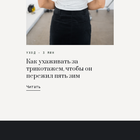
УХОД · 3 МИН
Как ухаживать за
трикотажем, чтобы он
пережил пять зим
Читать