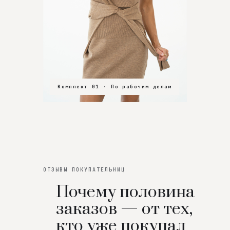
Комплект 01 · По рабочим делам
Комплект 02 · В зал
Комплект 03 · На особенный вечер
ОТЗЫВЫ ПОКУПАТЕЛЬНИЦ
Почему половина
заказов — от тех,
кто уже покупал