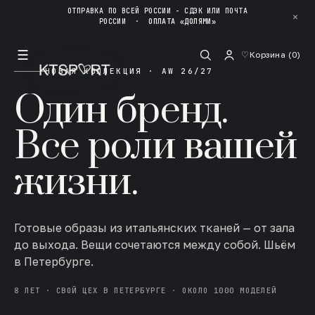
ОТПРАВКА ПО ВСЕЙ РОССИИ - СДЭК ИЛИ ПОЧТА
✕
РОССИИ
·
ОПЛАТА «ДОЛЯМИ»
☰
♡
Корзина (
0
)
НОВАЯ КОЛЛЕКЦИЯ · AW 26/27
Один бренд.
Все роли вашей
жизни.
Готовые образы из итальянских тканей — от зала
до выхода. Вещи сочетаются между собой. Шьём
в Петербурге.
8 ЛЕТ · СВОЙ ЦЕХ В ПЕТЕРБУРГЕ · ОКОЛО 1000 МОДЕЛЕЙ