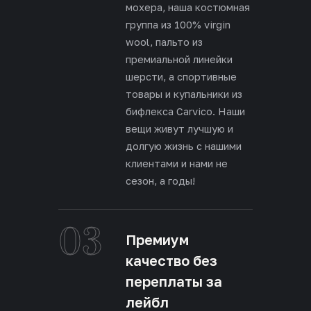
мохера, наша костюмная
группа из 100% virgin
wool, пальто из
премиальной линейки
шерсти, а спортивные
товары и купальники из
бифлекса Carvico. Наши
вещи живут лучшую и
долгую жизнь с нашими
клиентами и нами не
сезон, а годы!
03
Премиум
качество без
переплаты за
лейбл