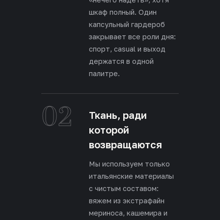
шкаф полный. Один
капсульный гардероб
закрывает все роли дня:
спорт, casual и выход
держатся в одной
палитре.
02
Ткань, ради
которой
возвращаются
Мы используем только
итальянские материалы
с чистым составом:
вяжем из экстрафайн
мериноса, кашемира и