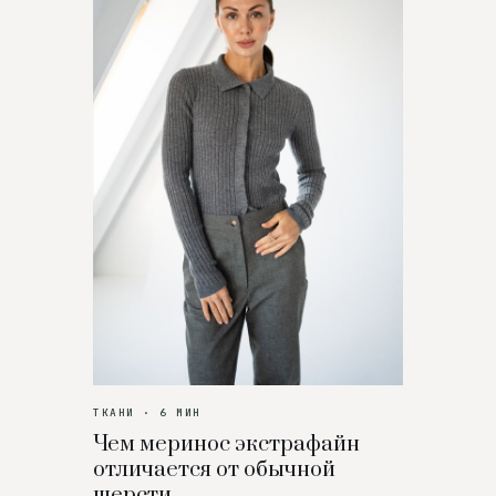
ТКАНИ · 6 МИН
Чем меринос экстрафайн
отличается от обычной
шерсти