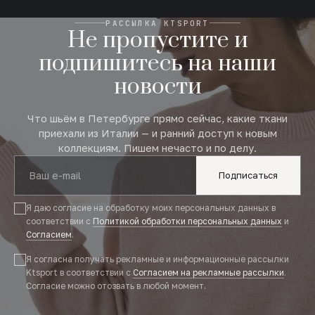
РАССЫЛКА KTSPORT
Не пропустите и
подпишитесь на наши
новости
Что шьём в Петербурге прямо сейчас, какие ткани
приехали из Италии — и ранний доступ к новым
коллекциям. Пишем нечасто и по делу.
Подписаться
Я даю согласие на обработку моих персональных данных в
соответствии с
Политикой обработки персональных данных
и
Согласием
.
Я согласна получать рекламные и информационные рассылки
Ktsport в соответствии с
Согласием на рекламные рассылки
.
Согласие можно отозвать в любой момент.