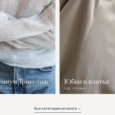
миум Трикотаж
Юбки и платья
 ЯГНЕНКА
БУДЬ РОСКОШНА
Все категории каталога →