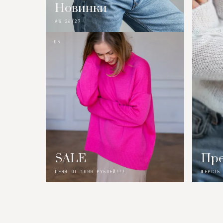
Новинки
AW 26/27
05
SALE
Пре
ЦЕНЫ ОТ 1000 РУБЛЕЙ!!!
ШЕРСТЬ