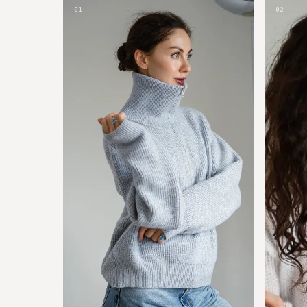
01
02