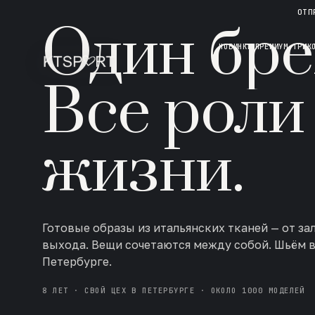
НОВАЯ КОЛЛЕКЦИЯ · AW 26/27
ОТП
Один бре
НОВИНКИ
ПРЕМИУМ ТРИК
Все роли
жизни.
Готовые образы из итальянских тканей — от за
выхода. Вещи сочетаются между собой. Шьём 
Петербурге.
8 ЛЕТ · СВОЙ ЦЕХ В ПЕТЕРБУРГЕ · ОКОЛО 1000 МОДЕЛЕЙ