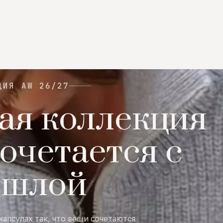
ЦИЯ AW 26/27
ая коллекция
очетается с
ошлой
капсулах так, что вещи сочетаются