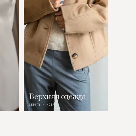
Верхняя одежда
ШЕРСТЬ · КОЖА