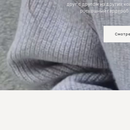
друг с другом из других к
роскошный гардероб 
Смотре