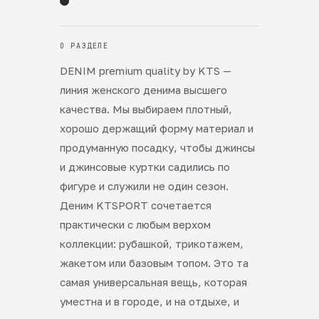
О РАЗДЕЛЕ
DENIM premium quality by KTS —
линия женского денима высшего
качества. Мы выбираем плотный,
хорошо держащий форму материал и
продуманную посадку, чтобы джинсы
и джинсовые куртки садились по
фигуре и служили не один сезон.
Деним KTSPORT сочетается
практически с любым верхом
коллекции: рубашкой, трикотажем,
жакетом или базовым топом. Это та
самая универсальная вещь, которая
уместна и в городе, и на отдыхе, и