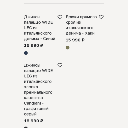
Джинсы
Брюки прямого
палаццо WIDE
кроя из
LEG из
итальянского
итальянского
денима - Хаки
денима - Синий
15 990 ₽
16 990 ₽
Джинсы
палаццо WIDE
LEG из
итальянского
хлопка
премиального
качества
Candiani -
графитовый
серый
18 990 ₽