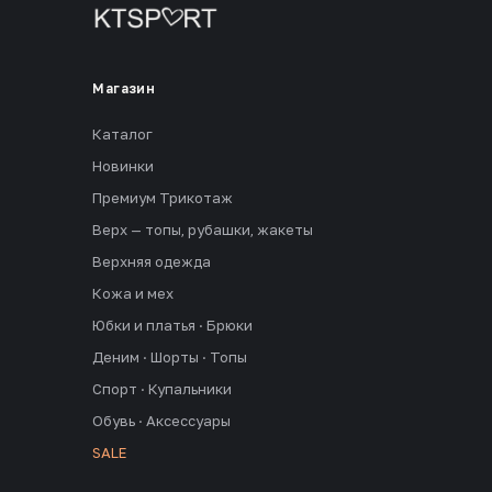
Магазин
Каталог
Новинки
Премиум Трикотаж
Верх — топы, рубашки, жакеты
Верхняя одежда
Кожа и мех
Юбки и платья · Брюки
Деним · Шорты · Топы
Спорт · Купальники
Обувь · Аксессуары
SALE