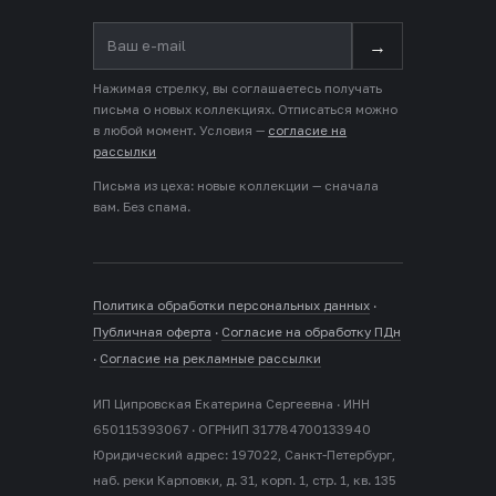
→
Нажимая стрелку, вы соглашаетесь получать
письма о новых коллекциях. Отписаться можно
в любой момент. Условия —
согласие на
рассылки
Письма из цеха: новые коллекции — сначала
вам. Без спама.
Политика обработки персональных данных
·
Публичная оферта
·
Согласие на обработку ПДн
·
Согласие на рекламные рассылки
ИП Ципровская Екатерина Сергеевна · ИНН
650115393067 · ОГРНИП 317784700133940
Юридический адрес: 197022, Санкт-Петербург,
наб. реки Карповки, д. 31, корп. 1, стр. 1, кв. 135