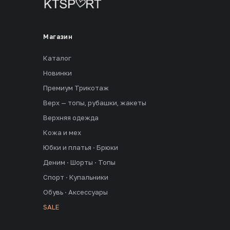
Магазин
Каталог
Новинки
Премиум Трикотаж
Верх — топы, рубашки, жакеты
Верхняя одежда
Кожа и мех
Юбки и платья · Брюки
Деним · Шорты · Топы
Спорт · Купальники
Обувь · Аксессуары
SALE