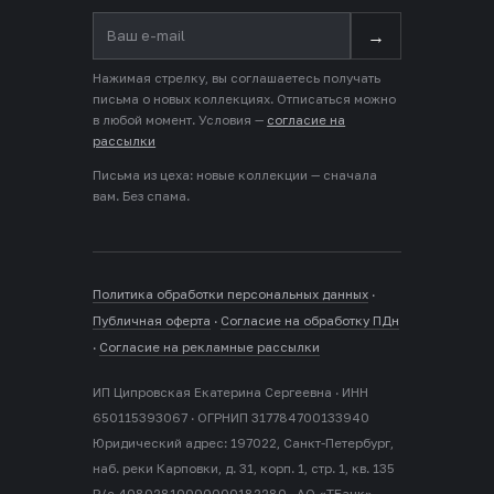
→
Нажимая стрелку, вы соглашаетесь получать
письма о новых коллекциях. Отписаться можно
в любой момент. Условия —
согласие на
рассылки
Письма из цеха: новые коллекции — сначала
вам. Без спама.
Политика обработки персональных данных
·
Публичная оферта
·
Согласие на обработку ПДн
·
Согласие на рекламные рассылки
ИП Ципровская Екатерина Сергеевна · ИНН
650115393067 · ОГРНИП 317784700133940
Юридический адрес: 197022, Санкт-Петербург,
наб. реки Карповки, д. 31, корп. 1, стр. 1, кв. 135