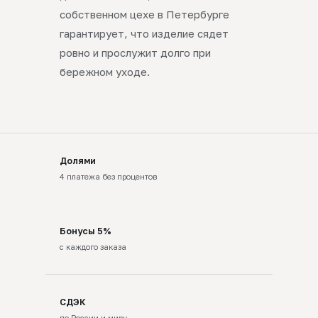
собственном цехе в Петербурге
гарантирует, что изделие сядет
ровно и прослужит долго при
бережном уходе.
Долями
4 платежа без процентов
Бонусы 5%
с каждого заказа
СДЭК
по России и миру