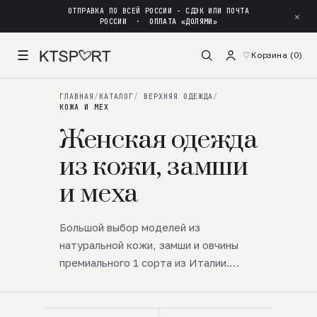
ОТПРАВКА ПО ВСЕЙ РОССИИ - СДЭК ИЛИ ПОЧТА
✕
РОССИИ
·
ОПЛАТА «ДОЛЯМИ»
☰
♡
Корзина (
0
)
ГЛАВНАЯ
/
КАТАЛОГ
/
ВЕРХНЯЯ ОДЕЖДА
/
КОЖА И МЕХ
Женская одежда
из кожи, замши
и меха
Большой выбор моделей из
натуральной кожи, замши и овчины
премиального 1 сорта из Италии.
Отшиваем в собственном цехе в
Петербурге — идеальная посадка.