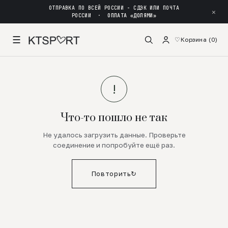
ОТПРАВКА ПО ВСЕЙ РОССИИ - СДЭК ИЛИ ПОЧТА
✕
РОССИИ
·
ОПЛАТА «ДОЛЯМИ»
☰
♡
Корзина (
0
)
!
Что-то пошло не так
Не удалось загрузить данные. Проверьте
соединение и попробуйте ещё раз.
Повторить
↻