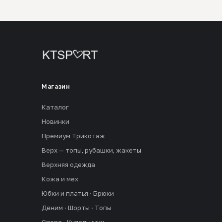
Магазин
Каталог
Новинки
Премиум Трикотаж
Верх — топы, рубашки, жакеты
Верхняя одежда
Кожа и мех
Юбки и платья · Брюки
Деним · Шорты · Топы