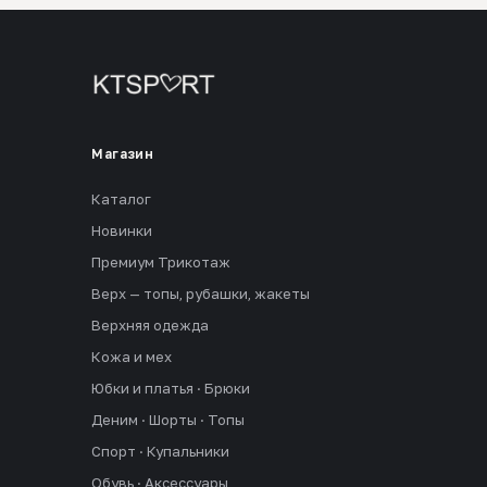
Магазин
Каталог
Новинки
Премиум Трикотаж
Верх — топы, рубашки, жакеты
Верхняя одежда
Кожа и мех
Юбки и платья · Брюки
Деним · Шорты · Топы
Спорт · Купальники
Обувь · Аксессуары