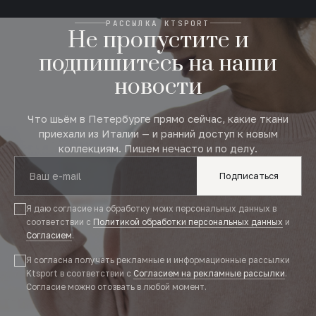
РАССЫЛКА KTSPORT
Не пропустите и
подпишитесь на наши
новости
Что шьём в Петербурге прямо сейчас, какие ткани
приехали из Италии — и ранний доступ к новым
коллекциям. Пишем нечасто и по делу.
Подписаться
Я даю согласие на обработку моих персональных данных в
соответствии с
Политикой обработки персональных данных
и
Согласием
.
Я согласна получать рекламные и информационные рассылки
Ktsport в соответствии с
Согласием на рекламные рассылки
.
Согласие можно отозвать в любой момент.