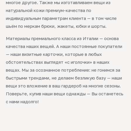
многое другое. Также мы изготавливаем вещи из
натуральной кожи премиум-качества по
индивидуальным параметрам клиента — в том числе
шьём по меркам брюки, жакеты, юбки и шорты.
Материалы премиального класса из Италии — основа
качества наших вещей. А наши постоянные покупатели
— наши визитные карточки, которые в любых
обстоятельствах выглядят «с иголочки» в наших
вещах. Мы за осознанное потребление: не гонимся за
быстрыми трендами, не делаем безликую базу — наши
вещи это вложение в ваш гардероб на многие сезоны.
Поверьте, купив наши вещи однажды — Вы останетесь
с нами надолго!