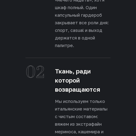
шкаф полный. Один
капсульный гардероб
закрывает все роли дня:
спорт, casual и выход
держатся в одной
палитре.
02
Ткань, ради
которой
возвращаются
Мы используем только
итальянские материалы
с чистым составом:
вяжем из экстрафайн
мериноса, кашемира и