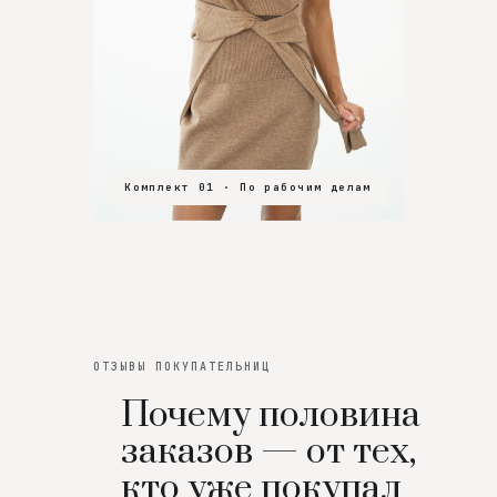
Комплект 01 · По рабочим делам
Комплект 02 · В зал
Комплект 03 · На особенный вечер
ОТЗЫВЫ ПОКУПАТЕЛЬНИЦ
Почему половина
заказов — от тех,
кто уже покупал