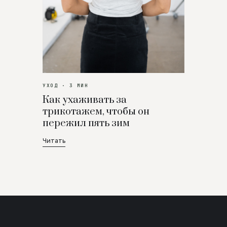
УХОД · 3 МИН
Как ухаживать за
трикотажем, чтобы он
пережил пять зим
Читать