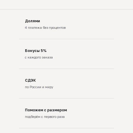
Долями
4 платежа без процентов
Бонусы 5%
с каждого заказа
СДЭК
по России и миру
Поможем с размером
подберём с первого раза