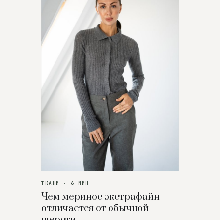
ТКАНИ · 6 МИН
Чем меринос экстрафайн
отличается от обычной
шерсти