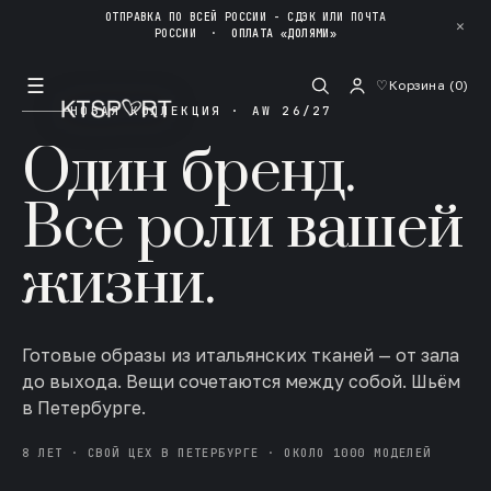
ОТПРАВКА ПО ВСЕЙ РОССИИ - СДЭК ИЛИ ПОЧТА
✕
РОССИИ
·
ОПЛАТА «ДОЛЯМИ»
☰
♡
Корзина (
0
)
НОВАЯ КОЛЛЕКЦИЯ · AW 26/27
Один бренд.
Все роли вашей
жизни.
Готовые образы из итальянских тканей — от зала
до выхода. Вещи сочетаются между собой. Шьём
в Петербурге.
8 ЛЕТ · СВОЙ ЦЕХ В ПЕТЕРБУРГЕ · ОКОЛО 1000 МОДЕЛЕЙ