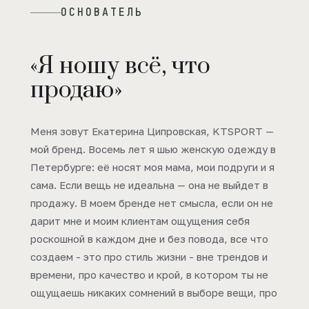
ОСНОВАТЕЛЬ
«Я ношу всё, что
продаю»
Меня зовут Екатерина Ципровская, KTSPORT —
мой бренд. Восемь лет я шью женскую одежду в
Петербурге: её носят моя мама, мои подруги и я
сама. Если вещь не идеальна — она не выйдет в
продажу. В моем бренде нет смысла, если он не
дарит мне и моим клиентам ощущения себя
роскошной в каждом дне и без повода, все что
создаем - это про стиль жизни - вне трендов и
времени, про качество и крой, в котором ты не
ощущаешь никаких сомнений в выборе вещи, про