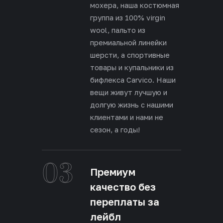
мохера, наша костюмная
группа из 100% virgin
wool, пальто из
премиальной линейки
шерсти, а спортивные
товары и купальники из
бифлекса Carvico. Наши
вещи живут лучшую и
долгую жизнь с нашими
клиентами и нами не
сезон, а годы!
03
Премиум
качество без
переплаты за
лейбл