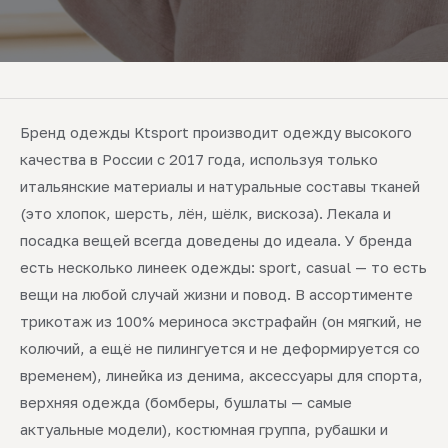
Бренд одежды Ktsport производит одежду высокого
качества в России с 2017 года, используя только
итальянские материалы и натуральные составы тканей
(это хлопок, шерсть, лён, шёлк, вискоза). Лекала и
посадка вещей всегда доведены до идеала. У бренда
есть несколько линеек одежды: sport, casual — то есть
вещи на любой случай жизни и повод. В ассортименте
трикотаж из 100% мериноса экстрафайн (он мягкий, не
колючий, а ещё не пилингуется и не деформируется со
временем), линейка из денима, аксессуары для спорта,
верхняя одежда (бомберы, бушлаты — самые
актуальные модели), костюмная группа, рубашки и