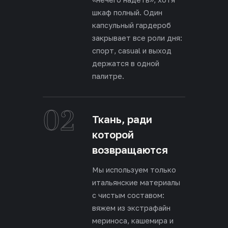
шкаф полный. Один
капсульный гардероб
закрывает все роли дня:
спорт, casual и выход
держатся в одной
палитре.
02
Ткань, ради
которой
возвращаются
Мы используем только
итальянские материалы
с чистым составом:
вяжем из экстрафайн
мериноса, кашемира и