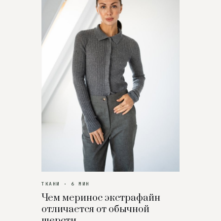
ТКАНИ · 6 МИН
Чем меринос экстрафайн
отличается от обычной
шерсти