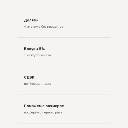
Долями
4 платежа без процентов
Бонусы 5%
с каждого заказа
СДЭК
по России и миру
Поможем с размером
подберём с первого раза