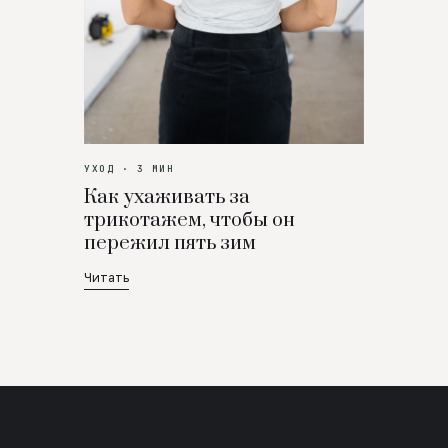
УХОД · 3 МИН
Как ухаживать за
трикотажем, чтобы он
пережил пять зим
Читать