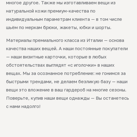
многое другое. Также мы изготавливаем вещи из
натуральной кожи премиум-качества по
индивидуальным параметрам клиента — в том числе
шьём по меркам брюки, жакеты, юбки и шорты.
Материалы премиального класса из Италии — основа
качества наших вещей. А наши постоянные покупатели
— наши визитные карточки, которые в любых
обстоятельствах выглядят «с иголочки» в наших
вещах. Мы за осознанное потребление: не гонимся за
быстрыми трендами, не делаем безликую базу — наши
вещи это вложение в ваш гардероб на многие сезоны.
Поверьте, купив наши вещи однажды — Вы останетесь
с нами надолго!