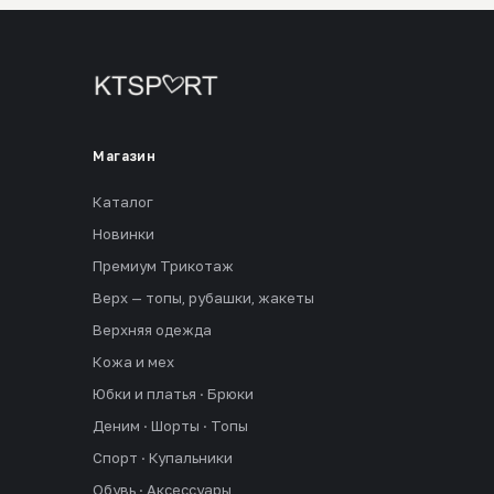
Магазин
Каталог
Новинки
Премиум Трикотаж
Верх — топы, рубашки, жакеты
Верхняя одежда
Кожа и мех
Юбки и платья · Брюки
Деним · Шорты · Топы
Спорт · Купальники
Обувь · Аксессуары