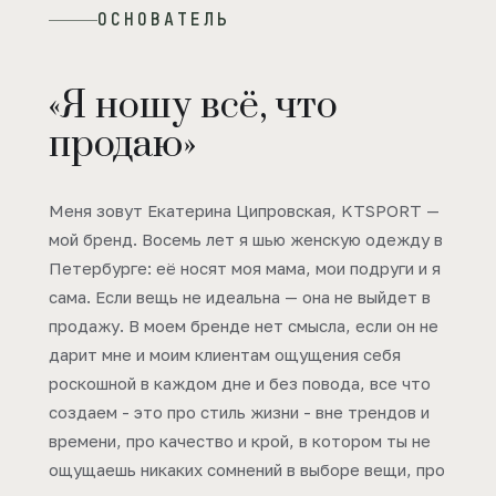
ОСНОВАТЕЛЬ
«Я ношу всё, что
продаю»
Меня зовут Екатерина Ципровская, KTSPORT —
мой бренд. Восемь лет я шью женскую одежду в
Петербурге: её носят моя мама, мои подруги и я
сама. Если вещь не идеальна — она не выйдет в
продажу. В моем бренде нет смысла, если он не
дарит мне и моим клиентам ощущения себя
роскошной в каждом дне и без повода, все что
создаем - это про стиль жизни - вне трендов и
времени, про качество и крой, в котором ты не
ощущаешь никаких сомнений в выборе вещи, про