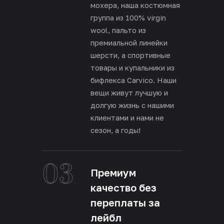
мохера, наша костюмная
группа из 100% virgin
wool, пальто из
премиальной линейки
шерсти, а спортивные
товары и купальники из
бифлекса Carvico. Наши
вещи живут лучшую и
долгую жизнь с нашими
клиентами и нами не
сезон, а годы!
03
Премиум
качество без
переплаты за
лейбл