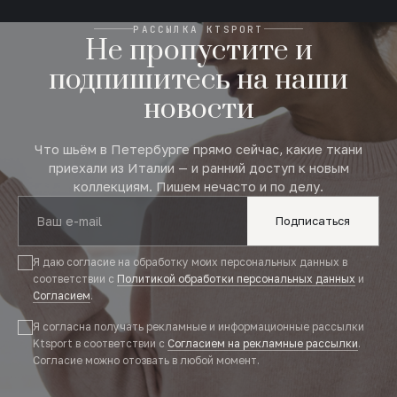
РАССЫЛКА KTSPORT
Не пропустите и
подпишитесь на наши
новости
Что шьём в Петербурге прямо сейчас, какие ткани
приехали из Италии — и ранний доступ к новым
коллекциям. Пишем нечасто и по делу.
Подписаться
Я даю согласие на обработку моих персональных данных в
соответствии с
Политикой обработки персональных данных
и
Согласием
.
Я согласна получать рекламные и информационные рассылки
Ktsport в соответствии с
Согласием на рекламные рассылки
.
Согласие можно отозвать в любой момент.