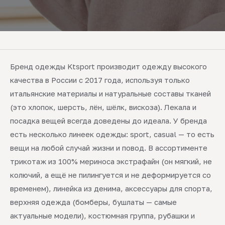
Бренд одежды Ktsport производит одежду высокого
качества в России с 2017 года, используя только
итальянские материалы и натуральные составы тканей
(это хлопок, шерсть, лён, шёлк, вискоза). Лекала и
посадка вещей всегда доведены до идеала. У бренда
есть несколько линеек одежды: sport, casual — то есть
вещи на любой случай жизни и повод. В ассортименте
трикотаж из 100% мериноса экстрафайн (он мягкий, не
колючий, а ещё не пилингуется и не деформируется со
временем), линейка из денима, аксессуары для спорта,
верхняя одежда (бомберы, бушлаты — самые
актуальные модели), костюмная группа, рубашки и