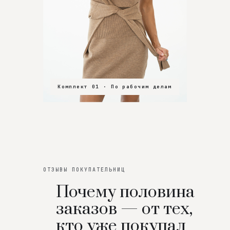
Комплект 01 · По рабочим делам
Комплект 02 · В зал
Комплект 03 · На особенный вечер
ОТЗЫВЫ ПОКУПАТЕЛЬНИЦ
Почему половина
заказов — от тех,
кто уже покупал