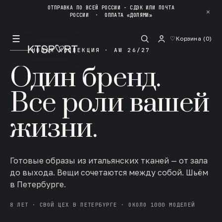
ОТПРАВКА ПО ВСЕЙ РОССИИ - СДЭК ИЛИ ПОЧТА
✕
РОССИИ
·
ОПЛАТА «ДОЛЯМИ»
☰
♡
Корзина (
0
)
НОВАЯ КОЛЛЕКЦИЯ · AW 26/27
Один бренд.
Все роли вашей
жизни.
Готовые образы из итальянских тканей — от зала
до выхода. Вещи сочетаются между собой. Шьём
в Петербурге.
8 ЛЕТ · СВОЙ ЦЕХ В ПЕТЕРБУРГЕ · ОКОЛО 1000 МОДЕЛЕЙ